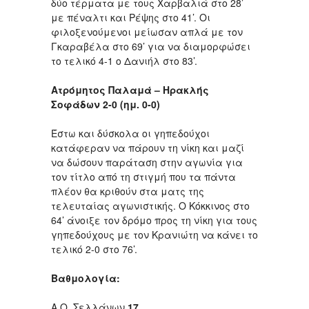
δύο τέρματα με τους Χαρβαλιά στο 28’
με πέναλτι και Ρέψης στο 41’. Οι
φιλοξενούμενοι μείωσαν απλά με τον
Γκαραβέλα στο 69’ για να διαμορφώσει
το τελικό 4-1 ο Δανιήλ στο 83’.
Ατρόμητος Παλαμά – Ηρακλής
Σοφάδων 2-0 (ημ. 0-0)
Έστω και δύσκολα οι γηπεδούχοι
κατάφεραν να πάρουν τη νίκη και μαζί
να δώσουν παράταση στην αγωνία για
τον τίτλο από τη στιγμή που τα πάντα
πλέον θα κριθούν στα ματς της
τελευταίας αγωνιστικής. Ο Κόκκινος στο
64’ άνοιξε τον δρόμο προς τη νίκη για τους
γηπεδούχους με τον Κρανιώτη να κάνει το
τελικό 2-0 στο 76’.
Βαθμολογία:
Α.Ο. Σελλάνων
17