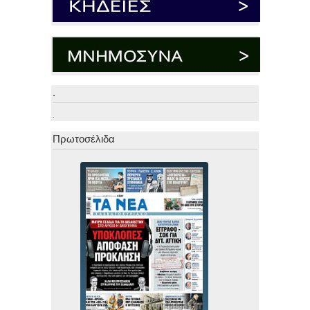
.
.
Πρωτοσέλιδα