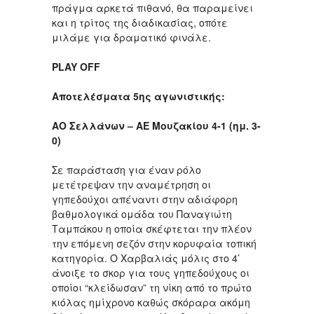
πράγμα αρκετά πιθανό, θα παραμείνει
και η τρίτος της διαδικασίας, οπότε
μιλάμε για δραματικό φινάλε.
PLAY OFF
Αποτελέσματα 5ης αγωνιστικής:
ΑΟ Σελλάνων – ΑΕ Μουζακίου 4-1 (ημ. 3-
0)
Σε παράσταση για έναν ρόλο
μετέτρεψαν την αναμέτρηση οι
γηπεδούχοι απέναντι στην αδιάφορη
βαθμολογικά ομάδα του Παναγιώτη
Ταμπάκου η οποία σκέφτεται την πλέον
την επόμενη σεζόν στην κορυφαία τοπική
κατηγορία. Ο Χαρβαλιάς μόλις στο 4’
άνοιξε το σκορ για τους γηπεδούχους οι
οποίοι “κλείδωσαν” τη νίκη από το πρώτο
κιόλας ημίχρονο καθώς σκόραρα ακόμη