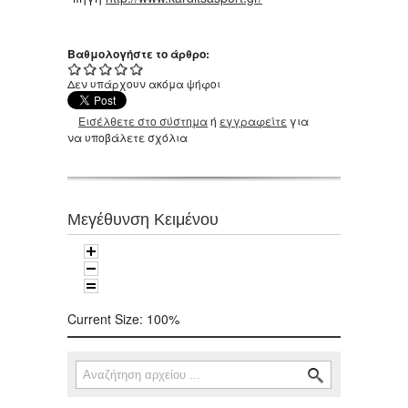
Βαθμολογήστε το άρθρο:
Δεν υπάρχουν ακόμα ψήφοι
Εισέλθετε στο σύστημα
ή
εγγραφείτε
για
να υποβάλετε σχόλια
Μεγέθυνση Κειμένου
Current Size:
100%
Αναζήτηση
Φόρμα αναζήτησης