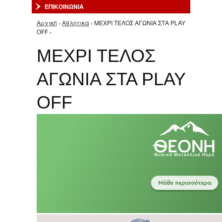
ΕΠΙΚΟΙΝΩΝΙΑ
Αρχική
›
Αθλητικά
› ΜΕΧΡΙ ΤΕΛΟΣ ΑΓΩΝΙΑ ΣΤΑ PLAY
Είστε εδώ
OFF ›
ΜΕΧΡΙ ΤΕΛΟΣ
ΑΓΩΝΙΑ ΣΤΑ PLAY
OFF