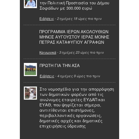
την Πολιτική Προστασία του Δήμου
Σοφάδων με 300.000 ευρώ
Ειδήσεις
-
πιο πριν
2 ημέρες 18 ώρες
ΠΡΟΓΡΑΜΜΑ ΙΕΡΩΝ ΑΚΟΛΟΥΘΙΩΝ
ΜΗΝΟΣ ΑΥΓΟΥΣΤΟΥ ΙΕΡΑΣ ΜΟΝΗΣ
ΠΕΤΡΑΣ ΚΑΤΑΦΥΓΙΟΥ ΑΓΡΑΦΩΝ
Κοινωνικά
-
πιο πριν
3 ημέρες 23 ώρες
ΠΡΩΤΗ ΓΙΑ ΤΗΝ ΑΣΑ
Ειδήσεις
-
πιο πριν
4 ημέρες 9 ώρες
Στο νομοσχέδιο για την απορρόφηση
των δημοτικών φορέων από τις
ανώνυμες εταιρείες ΕΥΔΑΠ και
ΕΥΑΘ, που ψηφίζεται σήμερα,
αντιτίθενται επιστήμονες,
περιβαλλοντικές οργανώσεις,
δημοτικές αρχές και δημοτικές
επιχειρήσεις ύδρευσης