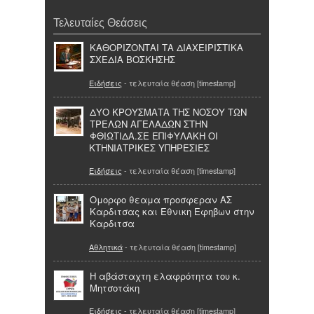
Τελευταίες Θεάσεις
ΚΑΘΟΡΙΖΟΝΤΑΙ ΤΑ ΔΙΑΧΕΙΡΙΣΤΙΚΑ
ΣΧΕΔΙΑ ΒΟΣΚΗΣΗΣ
Ειδήσεις
- τελευταία θέαση [timestamp]
ΔΥΟ ΚΡΟΥΣΜΑΤΑ ΤΗΣ ΝΟΣΟΥ ΤΩΝ
ΤΡΕΛΩΝ ΑΓΕΛΑΔΩΝ ΣΤΗΝ
ΦΘΙΩΤΙΔΑ.ΣΕ ΕΠΙΦΥΛΑΚΗ ΟΙ
ΚΤΗΝΙΑΤΡΙΚΕΣ ΥΠΗΡΕΣΙΕΣ
Ειδήσεις
- τελευταία θέαση [timestamp]
Ομορφο θεαμα προσφεραν ΑΣ
Καρδιτσας και Εθνικη Εφηβων στην
Καρδιτσα
Αθλητικά
- τελευταία θέαση [timestamp]
Η αβάσταχτη ελαφρότητα του κ.
Μητσοτάκη
Ειδήσεις
- τελευταία θέαση [timestamp]