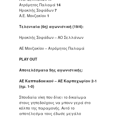
Ατρόμητος Παλαμά
14
Ηρακλής Σοφάδων
7
Α.Ε. Μουζακίου
1
Τελευταία (6η) αγωνιστική (19/4):
Ηρακλής Σοφάδων – ΑΟ Σελλάνων
ΑΕ Μουζακίου – Ατρόμητος Παλαμά
PLAY OUT
Αποτελέσματα 5ης αγωνιστικής:
ΑΕ Καππαδοκικού – ΑΕ Καρποχωρίου 2-1
(ημ. 1-0)
Σπουδαία νίκη που δίνει το δικαίωμα
στους γηπεδούχους να μπουν γερά στο
κόλπο της παραμονής. Αυτό το
αποτέλεσμα τους έδωσε μεγάλο