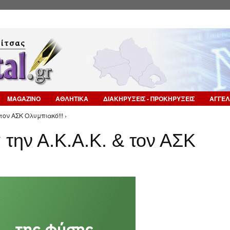
Επιστροφή στην Πλοήγηση
MAGAZINO
ΑΘΛΗΤΙΚΑ
ΔΙΑΚΗΡΥΞΕΙΣ - ΠΡΟΚΗΡΥΞΕΙΣ
ΑΓΓΕΛ
 τον ΑΣΚ Ολυμπιακό!!! ›
α την Α.Κ.Α.Κ. & τον ΑΣΚ