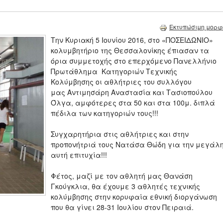
Εκτυπώσιμη μορφ
Την Κυριακή 5 Ιουνίου 2016, στο «ΠΟΣΕΙΔΩΝΙΟ»
κολυμβητήριο της Θεσσαλονίκης έπιασαν τα
όρια συμμετοχής στο επερχόμενο Πανελλήνιο
Πρωτάθλημα Κατηγοριών Τεχνικής
Κολύμβησης οι αθλήτριες του συλλόγου
μας Αντιμησάρη Αναστασία και Τασιοπούλου
Όλγα, αμφότερες στα 50 και στα 100μ. διπλά
πέδιλα των κατηγοριών τους!!!
Συγχαρητήρια στις αθλήτριες και στην
προπονήτριά τους Νατάσα Θώδη για την μεγάλ
αυτή επιτυχία!!!
Φέτος, μαζί με τον αθλητή μας Θανάση
Γκούγκλια, θα έχουμε 3 αθλητές τεχνικής
κολύμβησης στην κορυφαία εθνική διοργάνωση
που θα γίνει 28-31 Ιουλίου στον Πειραιά.