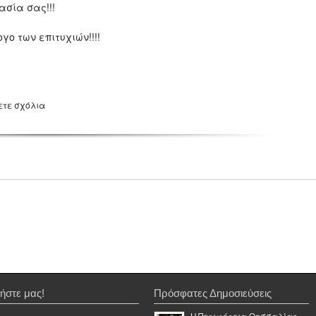
ασία σας!!!
ο των επιτυχιών!!!!
ετε σχόλια
ήστε μας!
Πρόσφατες Δημοσιεύσεις
Η Περιφέρεια Θεσσαλίας