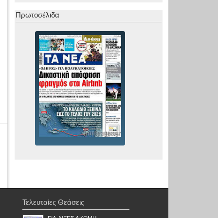
Πρωτοσέλιδα
Τελευταίες Θεάσεις
ΓΙΑ ΛΙΓΕΣ ΑΚΟΜΗ