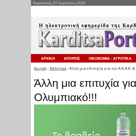
Παρασκευή, 07 Αυγούστου 2026
ΑΡΧΙΚΗ
ΑΠΟΨΕΙΣ
ΟΙΚΟΝΟΜΙΑ - ΑΓΡΟΤΙΚΑ
Αρχική
›
Αθλητικά
› Άλλη μια επιτυχία για την Α.Κ.Α.Κ. &
Είστε εδώ
Άλλη μια επιτυχία γι
Ολυμπιακό!!!