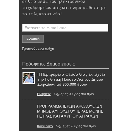
δελτίο μέσω του ηλεκτρονικού
ταχυδρομείου σας και ενημερωθείτε με
τα τελευταία νέα!
Προηγούμενα τεύχη
Πρόσφατες Δημοσιεύσεις
Η Περιφέρεια Θεσσαλίας ενισχύει
την Πολιτική Προστασία του Δήμου
Σοφάδων με 300.000 ευρώ
Ειδήσεις
-
πιο πριν
4 ημέρες 4 ώρες
ΠΡΟΓΡΑΜΜΑ ΙΕΡΩΝ ΑΚΟΛΟΥΘΙΩΝ
ΜΗΝΟΣ ΑΥΓΟΥΣΤΟΥ ΙΕΡΑΣ ΜΟΝΗΣ
ΠΕΤΡΑΣ ΚΑΤΑΦΥΓΙΟΥ ΑΓΡΑΦΩΝ
Κοινωνικά
-
πιο πριν
5 ημέρες 8 ώρες