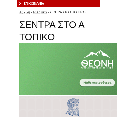
ΕΠΙΚΟΙΝΩΝΙΑ
Αρχική
›
Αθλητικά
› ΣΕΝΤΡΑ ΣΤΟ Α ΤΟΠΙΚΟ ›
Είστε εδώ
ΣΕΝΤΡΑ ΣΤΟ Α
ΤΟΠΙΚΟ