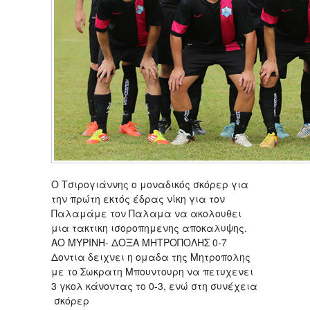
Ο Τσιρογιάννης ο μοναδικός σκόρερ για
την πρώτη εκτός έδρας νίκη για τον
Παλαμάμε τον Παλαμα να ακολουθει
μια τακτικη ισοροπημενης αποκαλυψης.
ΑΟ ΜΥΡΙΝΗ- ΔΟΞΑ ΜΗΤΡΟΠΟΛΗΣ 0-7
Δοντια δειχνει η ομαδα της Μητροπολης
με το Σωκρατη Μπουντουρη να πετυχενει
3 γκολ κάνοντας το 0-3, ενώ στη συνέχεια
σκόρερ