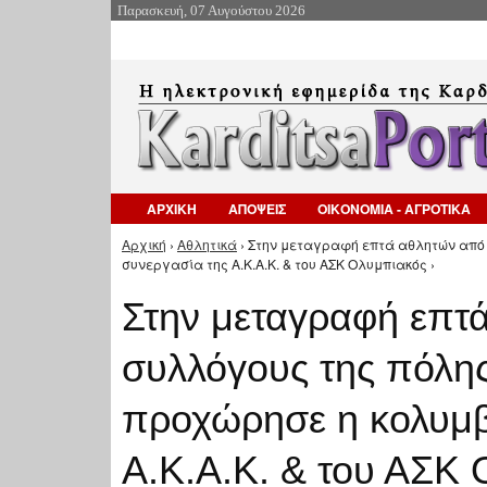
Παρασκευή, 07 Αυγούστου 2026
ΑΡΧΙΚΗ
ΑΠΟΨΕΙΣ
ΟΙΚΟΝΟΜΙΑ - ΑΓΡΟΤΙΚΑ
Αρχική
›
Αθλητικά
› Στην μεταγραφή επτά αθλητών από 
Είστε εδώ
συνεργασία της Α.Κ.Α.Κ. & του ΑΣΚ Ολυμπιακός ›
Στην μεταγραφή επτ
συλλόγους της πόλης
προχώρησε η κολυμβ
Α.Κ.Α.Κ. & του ΑΣΚ