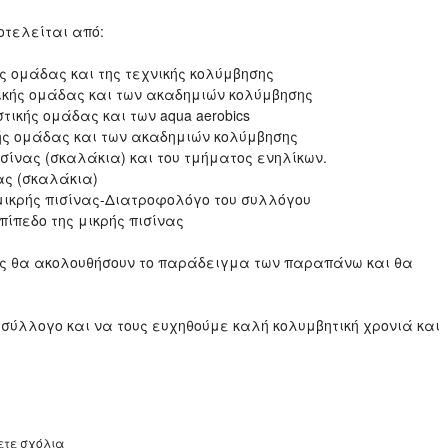
οτελείται από:
ής ομάδας και της τεχνικής κολύμβησης
τικής ομάδας και των ακαδημιών κολύμβησης
τικής ομάδας και των aqua aerobics
κής ομάδας και των ακαδημιών κολύμβησης
ισίνας (σκαλάκια) και του τμήματος ενηλίκων.
νας (σκαλάκια)
 μικρής πισίνας-Διατροφολόγο του συλλόγου
επίπεδο της μικρής πισίνας
τές θα ακολουθήσουν το παράδειγμα των παραπάνω και θα
σύλλογο και να τους ευχηθούμε καλή κολυμβητική χρονιά και
ετε σχόλια