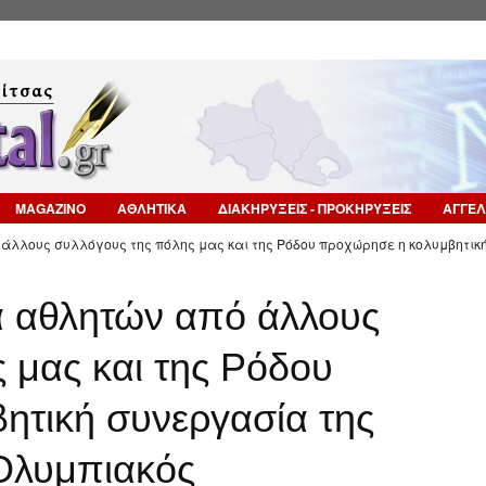
Επιστροφή στην Πλοήγηση
MAGAZINO
ΑΘΛΗΤΙΚΑ
ΔΙΑΚΗΡΥΞΕΙΣ - ΠΡΟΚΗΡΥΞΕΙΣ
ΑΓΓΕΛ
άλλους συλλόγους της πόλης μας και της Ρόδου προχώρησε η κολυμβητικ
ά αθλητών από άλλους
 μας και της Ρόδου
ητική συνεργασία της
 Ολυμπιακός