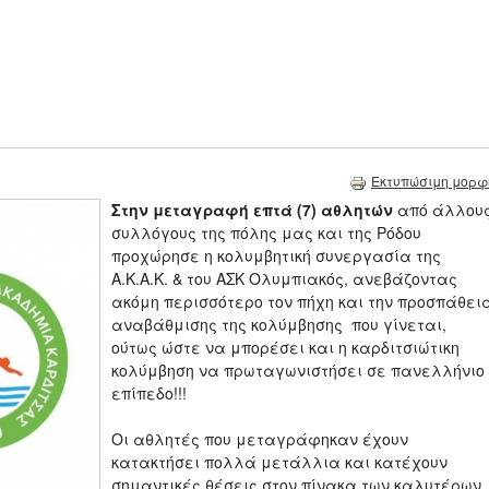
Εκτυπώσιμη μορφ
Στην μεταγραφή επτά (7) αθλητών
από άλλου
συλλόγους της πόλης μας και της Ρόδου
προχώρησε η κολυμβητική συνεργασία της
Α.Κ.Α.Κ. & του ΑΣΚ Ολυμπιακός, ανεβάζοντας
ακόμη περισσότερο τον πήχη και την προσπάθει
αναβάθμισης της κολύμβησης που γίνεται,
ούτως ώστε να μπορέσει και η καρδιτσιώτικη
κολύμβηση να πρωταγωνιστήσει σε πανελλήνιο
επίπεδο!!!
Οι αθλητές που μεταγράφηκαν έχουν
κατακτήσει πολλά μετάλλια και κατέχουν
σημαντικές θέσεις στον πίνακα των καλυτέρων