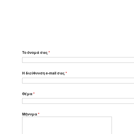
Το όνομά σας
*
Η διεύθυνση e-mail σας
*
Θέμα
*
Μήνυμα
*