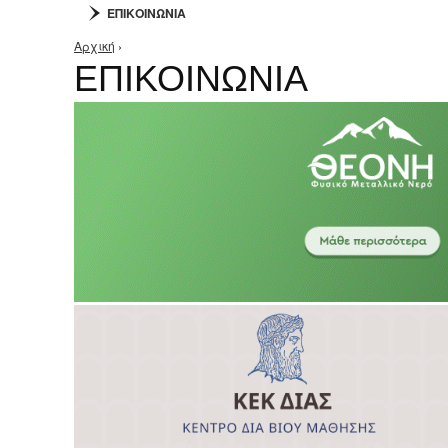
ΕΠΙΚΟΙΝΩΝΙΑ
Αρχική
›
Είστε εδώ
ΕΠΙΚΟΙΝΩΝΙΑ