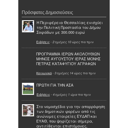
Πρόσφατες Δημοσιεύσεις
Η Περιφέρεια Θεσσαλίας ενισχύει
την Πολιτική Προστασία του Δήμου
Σοφάδων με 300.000 ευρώ
Ειδήσεις
-
πιο πριν
2 ημέρες 10 ώρες
ΠΡΟΓΡΑΜΜΑ ΙΕΡΩΝ ΑΚΟΛΟΥΘΙΩΝ
ΜΗΝΟΣ ΑΥΓΟΥΣΤΟΥ ΙΕΡΑΣ ΜΟΝΗΣ
ΠΕΤΡΑΣ ΚΑΤΑΦΥΓΙΟΥ ΑΓΡΑΦΩΝ
Κοινωνικά
-
πιο πριν
3 ημέρες 14 ώρες
ΠΡΩΤΗ ΓΙΑ ΤΗΝ ΑΣΑ
Ειδήσεις
-
πιο πριν
4 ημέρες 1 ώρα
Στο νομοσχέδιο για την απορρόφηση
των δημοτικών φορέων από τις
ανώνυμες εταιρείες ΕΥΔΑΠ και
ΕΥΑΘ, που ψηφίζεται σήμερα,
αντιτίθενται επιστήμονες,