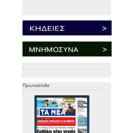
.
.
Πρωτοσέλιδα