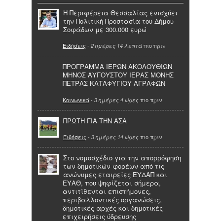
Η Περιφέρεια Θεσσαλίας ενισχύει
την Πολιτική Προστασία του Δήμου
Σοφάδων με 300.000 ευρώ
Ειδήσεις
-
πιο πριν
2 ημέρες 14 λεπτά
ΠΡΟΓΡΑΜΜΑ ΙΕΡΩΝ ΑΚΟΛΟΥΘΙΩΝ
ΜΗΝΟΣ ΑΥΓΟΥΣΤΟΥ ΙΕΡΑΣ ΜΟΝΗΣ
ΠΕΤΡΑΣ ΚΑΤΑΦΥΓΙΟΥ ΑΓΡΑΦΩΝ
Κοινωνικά
-
πιο πριν
3 ημέρες 4 ώρες
ΠΡΩΤΗ ΓΙΑ ΤΗΝ ΑΣΑ
Ειδήσεις
-
πιο πριν
3 ημέρες 14 ώρες
Στο νομοσχέδιο για την απορρόφηση
των δημοτικών φορέων από τις
ανώνυμες εταιρείες ΕΥΔΑΠ και
ΕΥΑΘ, που ψηφίζεται σήμερα,
αντιτίθενται επιστήμονες,
περιβαλλοντικές οργανώσεις,
δημοτικές αρχές και δημοτικές
επιχειρήσεις ύδρευσης