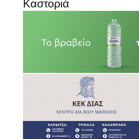
Καστοριά