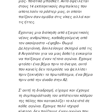
μας- ποιοτικό μπάσκετ. Αυτό οφείλεται
στους 14 εκπληκτικούς συμπαίκτες που
αποτελούν το ρόστερ μας, οι οποίοι
παίζουν σαν ομάδα στις νίκες αλλά και
τις ήττες.
Έχοντας μια διοίκηση από εξαιρετικούς
νέους ανθρώπους, καθοδηγούμενη από
τον ακούραστο «έφηβο» Θωμά
Δεληγιάννη, δουλεύουμε σκληρά από τις
8 Αυγούστου για να μας δοθεί η ευκαιρία
να παίξουμε έναν τέτοιο αγώνα. Έχουμε
φτάσει ένα βήμα πριν το όνειρο, αυτό
που κανείς δεν τολμούσε να ψελλίσει
πριν ξεκινήσει το πρωτάθλημα, ένα βήμα
πριν από την άνοδο στην Α2.
Σ’ αυτή τη διαδρομή, είχαμε και έχουμε
τη συμπαράσταση του απίστευτου κόσμου
της πόλης που κατακλύζει το κλειστό σε
κάθε αγώνα. Έχουμε πολύ ισχυρό
κίνητρο, δεν παίζουμε έναν αγώνα που