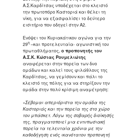
Α.Σ.Καρδίτσας υποδέχεται στο κλειστό
την πρωτοπόρο Καστοριά και θέλει τη
νίκη, για να εξασφαλίσει το δεύτερο
εισιτήριο που οδηγεί στην Α2.
Ενόψει του Κυριακάτικου αγώνα για την
η
29
–και προτελευταία- αγωνιστική του
πρωταθλήματος,
ο προπονητής του
Α.Σ.Κ. Κώστας Ρουμελιώτης
αναφέρεται στην πορεία των δυο
ομάδων και καλεί τους φιλάθλους της
Καρδίτσας, να γεμίσουν και πάλι το
κλειστό της πόλης για να στηρίξουν την
ομάδα στην πολύ κρίσιμη αναμέτρηση:
«
Σέβομαι απεριόριστα την ομάδα της
Καστοριάς και την πορεία της στο χώρο
του μπάσκετ. Λόγω της σοβαρής διοίκησής
της, πραγματοποιεί μια εντυπωσιακή
πορεία τα τελευταία χρόνια με την
καθοδήγηση ενός ικανότατου προπονητή