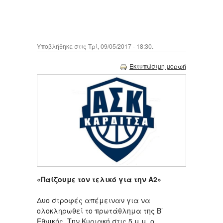
Υποβλήθηκε στις Τρί, 09/05/2017 - 18:30.
Εκτυπώσιμη μορφή
«Παίζουμε τον τελικό για την Α2»
Δυο στροφές απέμειναν για να
ολοκληρωθεί το πρωτάθλημα της Β’
Εθνικής. Την Κυριακή στις 5 μ.μ. ο