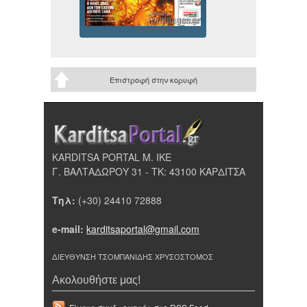
Επιστροφή στην κορυφή
KARDITSA PORTAL Μ. ΙΚΕ
Γ. ΒΑΛΤΑΔΩΡΟΥ 31 - ΤΚ: 43100 ΚΑΡΔΙΤΣΑ
Τηλ:
(+30) 24410 72888
e-mail:
karditsaportal@gmail.com
ΔΙΕΥΘΥΝΣΗ ΤΣΟΜΠΑΝΙΔΗΣ ΧΡΥΣΟΣΤΟΜΟΣ
Ακολουθήστε μας!