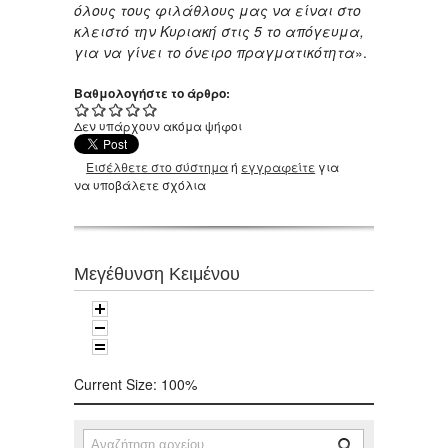
όλους τους φιλάθλους μας να είναι στο
κλειστό την Κυριακή στις 5 το απόγευμα,
για να γίνει το όνειρο πραγματικότητα
».
Βαθμολογήστε το άρθρο:
Δεν υπάρχουν ακόμα ψήφοι
Εισέλθετε στο σύστημα
ή
εγγραφείτε
για
να υποβάλετε σχόλια
Μεγέθυνση Κειμένου
Current Size:
100%
Αναζήτηση
Φόρμα αναζήτησης