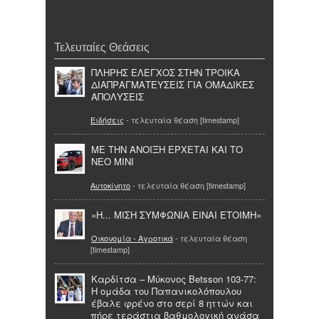
Τελευταίες Θεάσεις
ΠΛΗΡΗΣ ΕΛΕΓΧΟΣ ΣΤΗΝ ΤΡΟΙΚΑ
ΔΙΑΠΡΑΓΜΑΤΕΥΣΕΙΣ ΓΙΑ ΟΜΑΔΙΚΕΣ
ΑΠΟΛΥΣΕΙΣ
Ειδήσεις
- τελευταία θέαση [timestamp]
ΜΕ ΤΗΝ ΑΝΟΙΞΗ ΕΡΧΕΤΑΙ ΚΑΙ ΤΟ
ΝΕΟ MINI
Αυτοκίνητο
- τελευταία θέαση [timestamp]
«Η... ΜΙΣΗ ΣΥΜΦΩΝΙΑ ΕΙΝΑΙ ΕΤΟΙΜΗ»
Οικονομία - Αγροτικά
- τελευταία θέαση
[timestamp]
Καρδίτσα – Μύκονος Betsson 103-77:
Η ομάδα του Παπανικολόπουλου
έβαλε φρένο στο σερί 8 ηττών και
πήρε τεράστια βαθμολογική ανάσα