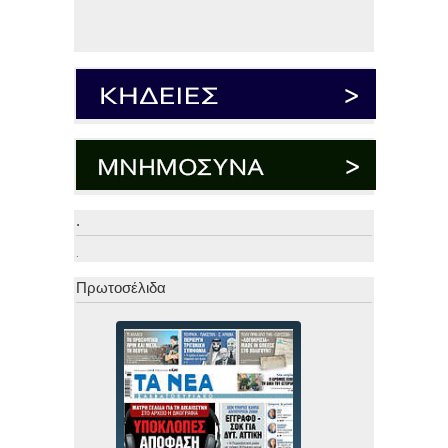
.
.
Πρωτοσέλιδα