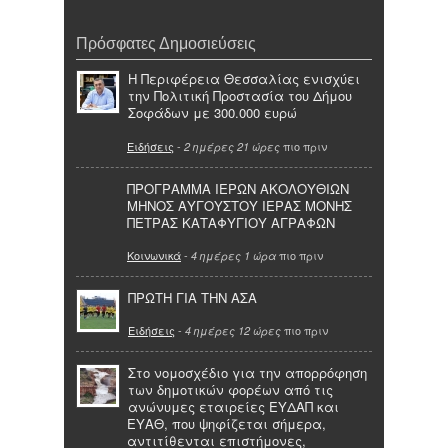
Πρόσφατες Δημοσιεύσεις
Η Περιφέρεια Θεσσαλίας ενισχύει
την Πολιτική Προστασία του Δήμου
Σοφάδων με 300.000 ευρώ
Ειδήσεις
-
πιο πριν
2 ημέρες 21 ώρες
ΠΡΟΓΡΑΜΜΑ ΙΕΡΩΝ ΑΚΟΛΟΥΘΙΩΝ
ΜΗΝΟΣ ΑΥΓΟΥΣΤΟΥ ΙΕΡΑΣ ΜΟΝΗΣ
ΠΕΤΡΑΣ ΚΑΤΑΦΥΓΙΟΥ ΑΓΡΑΦΩΝ
Κοινωνικά
-
πιο πριν
4 ημέρες 1 ώρα
ΠΡΩΤΗ ΓΙΑ ΤΗΝ ΑΣΑ
Ειδήσεις
-
πιο πριν
4 ημέρες 12 ώρες
Στο νομοσχέδιο για την απορρόφηση
των δημοτικών φορέων από τις
ανώνυμες εταιρείες ΕΥΔΑΠ και
ΕΥΑΘ, που ψηφίζεται σήμερα,
αντιτίθενται επιστήμονες,