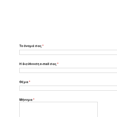
Το όνομά σας
*
Η διεύθυνση e-mail σας
*
Θέμα
*
Μήνυμα
*