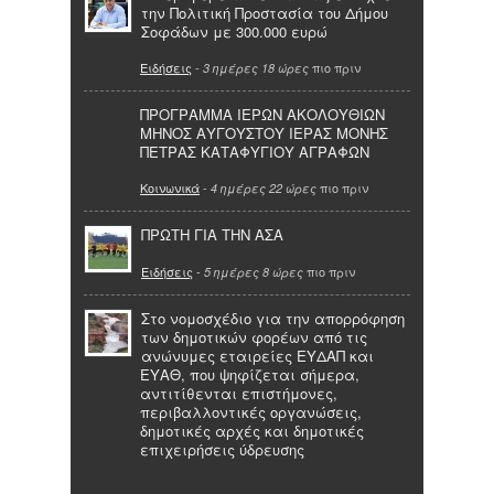
την Πολιτική Προστασία του Δήμου
Σοφάδων με 300.000 ευρώ
Ειδήσεις
-
πιο πριν
3 ημέρες 18 ώρες
ΠΡΟΓΡΑΜΜΑ ΙΕΡΩΝ ΑΚΟΛΟΥΘΙΩΝ
ΜΗΝΟΣ ΑΥΓΟΥΣΤΟΥ ΙΕΡΑΣ ΜΟΝΗΣ
ΠΕΤΡΑΣ ΚΑΤΑΦΥΓΙΟΥ ΑΓΡΑΦΩΝ
Κοινωνικά
-
πιο πριν
4 ημέρες 22 ώρες
ΠΡΩΤΗ ΓΙΑ ΤΗΝ ΑΣΑ
Ειδήσεις
-
πιο πριν
5 ημέρες 8 ώρες
Στο νομοσχέδιο για την απορρόφηση
των δημοτικών φορέων από τις
ανώνυμες εταιρείες ΕΥΔΑΠ και
ΕΥΑΘ, που ψηφίζεται σήμερα,
αντιτίθενται επιστήμονες,
περιβαλλοντικές οργανώσεις,
δημοτικές αρχές και δημοτικές
επιχειρήσεις ύδρευσης