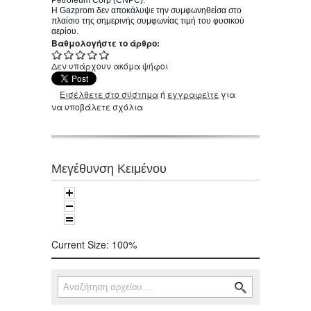
Η Gazprom δεν αποκάλυψε την συμφωνηθείσα στο
πλαίσιο της σημερινής συμφωνίας τιμή του φυσικού
αερίου.
Βαθμολογήστε το άρθρο:
Δεν υπάρχουν ακόμα ψήφοι
Εισέλθετε στο σύστημα
ή
εγγραφείτε
για
να υποβάλετε σχόλια
Μεγέθυνση Κειμένου
Current Size:
100%
Αναζήτηση
Φόρμα αναζήτησης