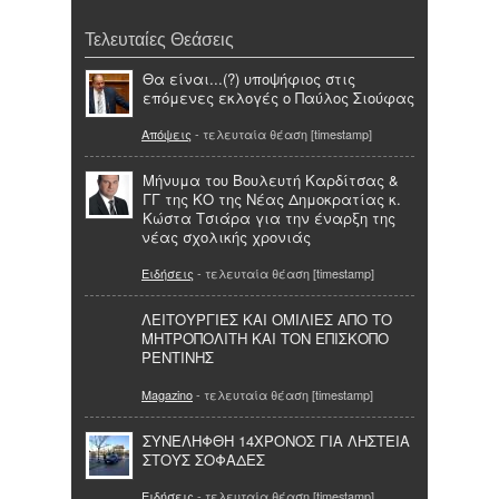
Τελευταίες Θεάσεις
Θα είναι...(?) υποψήφιος στις
επόμενες εκλογές ο Παύλος Σιούφας
Απόψεις
- τελευταία θέαση [timestamp]
Μήνυμα του Βουλευτή Καρδίτσας &
ΓΓ της ΚΟ της Νέας Δημοκρατίας κ.
Κώστα Τσιάρα για την έναρξη της
νέας σχολικής χρονιάς
Ειδήσεις
- τελευταία θέαση [timestamp]
ΛΕΙΤΟΥΡΓΙΕΣ ΚΑΙ ΟΜΙΛΙΕΣ ΑΠΟ ΤΟ
ΜΗΤΡΟΠΟΛΙΤΗ ΚΑΙ ΤΟΝ ΕΠΙΣΚΟΠΟ
ΡΕΝΤΙΝΗΣ
Magazino
- τελευταία θέαση [timestamp]
ΣΥΝΕΛΗΦΘΗ 14ΧΡΟΝΟΣ ΓΙΑ ΛΗΣΤΕΙΑ
ΣΤΟΥΣ ΣΟΦΑΔΕΣ
Ειδήσεις
- τελευταία θέαση [timestamp]