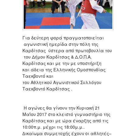
Για δεύτερη φορά πραγματοποιείται
αγωνιστική ημερίδα στην πόλη της
Καρδίτσας ύστερα από πρωτοβουλία του
του Δήμου Καρδίτσας & Δ.Ο.Π.Α.
Καρδίτσας και με την με υποστήριξη
και άδεια της Ελληνικής Ομοσπονδίας
Ταεκβοντό και
του Αθλητικού Αγωνιστικού Συλλόγου
Ταεκβοντό Καρδίτσας .
Η αγώνες θα γίνουν την Κυριακή 21
Μαΐου 2017 στο κλειστό γυμναστήριο της
Καρδίτσας και με ώρα έναρξης από τις
10:00π.μ. μέχρι τις 18:00μ.μ..
∆ικαίωµα συμμετοχής έχουν οι αθλητές–