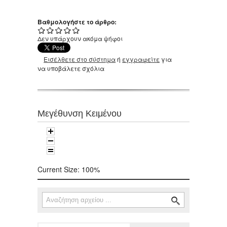
Βαθμολογήστε το άρθρο:
Δεν υπάρχουν ακόμα ψήφοι
Εισέλθετε στο σύστημα
ή
εγγραφείτε
για
να υποβάλετε σχόλια
Μεγέθυνση Κειμένου
Current Size:
100%
Αναζήτηση
Φόρμα αναζήτησης