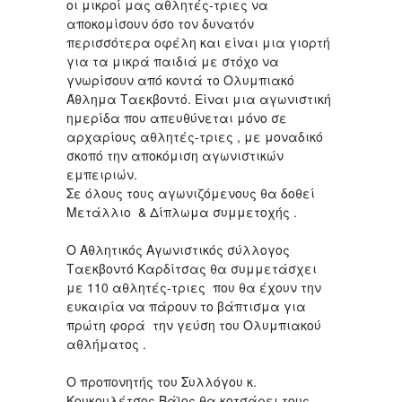
οι μικροί μας αθλητές-τριες να
αποκομίσουν όσο τον δυνατόν
περισσότερα οφέλη και είναι μια γιορτή
για τα μικρά παιδιά με στόχο να
γνωρίσουν από κοντά το Ολυμπιακό
Άθλημα Ταεκβοντό. Είναι μια αγωνιστική
ημερίδα που απευθύνεται μόνο σε
αρχαρίους αθλητές-τριες , με μοναδικό
σκοπό την αποκόμιση αγωνιστικών
εμπειριών.
Σε όλους τους αγωνιζόμενους θα δοθεί
Μετάλλιο & Δίπλωμα συμμετοχής .
Ο Αθλητικός Αγωνιστικός σύλλογος
Ταεκβοντό Καρδίτσας θα συμμετάσχει
με 110 αθλητές-τριες που θα έχουν την
ευκαιρία να πάρουν το βάπτισμα για
πρώτη φορά την γεύση του Ολυμπιακού
αθλήματος .
Ο προπονητής του Συλλόγου κ.
Κουκουλέτσος Βάϊος θα κοτσάρει τους