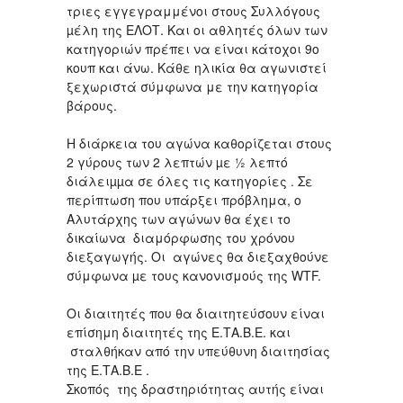
τριες εγγεγραμμένοι στους Συλλόγους
µέλη της ΕΛΟΤ. Και οι αθλητές όλων των
κατηγοριών πρέπει να είναι κάτοχοι 9ο
κουπ και άνω. Κάθε ηλικία θα αγωνιστεί
ξεχωριστά σύμφωνα με την κατηγορία
βάρους.
Η διάρκεια του αγώνα καθορίζεται στους
2 γύρους των 2 λεπτών µε ½ λεπτό
διάλειµµα σε όλες τις κατηγορίες . Σε
περίπτωση που υπάρξει πρόβλημα, ο
Αλυτάρχης των αγώνων θα έχει το
δικαίωνα διαμόρφωσης του χρόνου
διεξαγωγής. Οι αγώνες θα διεξαχθούνε
σύμφωνα µε τους κανονισμούς της WTF.
Οι διαιτητές που θα διαιτητεύσουν είναι
επίσημη διαιτητές της Ε.ΤΑ.Β.Ε. και
σταλθήκαν από την υπεύθυνη διαιτησίας
της Ε.ΤΑ.Β.Ε .
Σκοπός της δραστηριότητας αυτής είναι