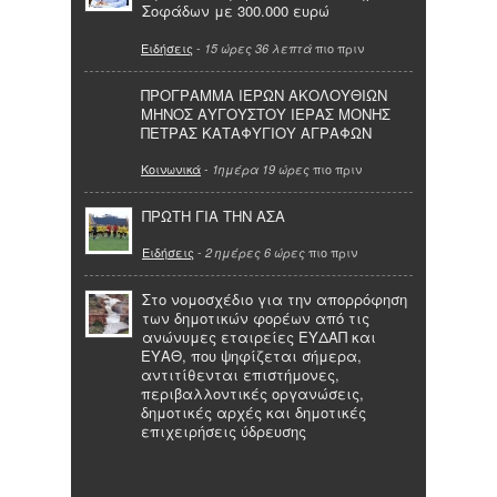
Σοφάδων με 300.000 ευρώ
Ειδήσεις
-
πιο πριν
15 ώρες 36 λεπτά
ΠΡΟΓΡΑΜΜΑ ΙΕΡΩΝ ΑΚΟΛΟΥΘΙΩΝ
ΜΗΝΟΣ ΑΥΓΟΥΣΤΟΥ ΙΕΡΑΣ ΜΟΝΗΣ
ΠΕΤΡΑΣ ΚΑΤΑΦΥΓΙΟΥ ΑΓΡΑΦΩΝ
Κοινωνικά
-
πιο πριν
1ημέρα 19 ώρες
ΠΡΩΤΗ ΓΙΑ ΤΗΝ ΑΣΑ
Ειδήσεις
-
πιο πριν
2 ημέρες 6 ώρες
Στο νομοσχέδιο για την απορρόφηση
των δημοτικών φορέων από τις
ανώνυμες εταιρείες ΕΥΔΑΠ και
ΕΥΑΘ, που ψηφίζεται σήμερα,
αντιτίθενται επιστήμονες,
περιβαλλοντικές οργανώσεις,
δημοτικές αρχές και δημοτικές
επιχειρήσεις ύδρευσης