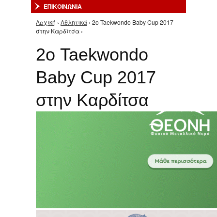
ΕΠΙΚΟΙΝΩΝΙΑ
Αρχική
›
Αθλητικά
› 2ο Taekwondo Baby Cup 2017
Είστε εδώ
στην Καρδίτσα ›
2ο Taekwondo
Baby Cup 2017
στην Καρδίτσα