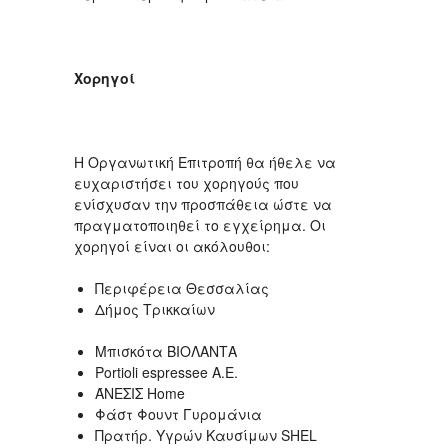
Χορηγοί
Η Οργανωτική Επιτροπή θα ήθελε να
ευχαριστήσει του χορηγούς που
ενίσχυσαν την προσπάθεια ώστε να
πραγματοποιηθεί το εγχείρημα. Οι
χορηγοί είναι οι ακόλουθοι:
Περιφέρεια Θεσσαλίας
Δήμος Τρικκαίων
Μπισκότα ΒΙΟΛΑΝΤΑ
Portioli espressee A.E.
ΆΝΕΣΙΣ Home
Φάστ Φουντ Γυρομάνια
Πρατήρ. Υγρών Καυσίμων SHEL