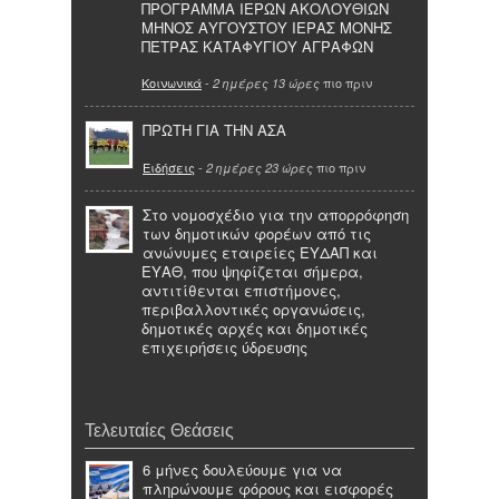
ΠΡΟΓΡΑΜΜΑ ΙΕΡΩΝ ΑΚΟΛΟΥΘΙΩΝ
ΜΗΝΟΣ ΑΥΓΟΥΣΤΟΥ ΙΕΡΑΣ ΜΟΝΗΣ
ΠΕΤΡΑΣ ΚΑΤΑΦΥΓΙΟΥ ΑΓΡΑΦΩΝ
Κοινωνικά
-
πιο πριν
2 ημέρες 13 ώρες
ΠΡΩΤΗ ΓΙΑ ΤΗΝ ΑΣΑ
Ειδήσεις
-
πιο πριν
2 ημέρες 23 ώρες
Στο νομοσχέδιο για την απορρόφηση
των δημοτικών φορέων από τις
ανώνυμες εταιρείες ΕΥΔΑΠ και
ΕΥΑΘ, που ψηφίζεται σήμερα,
αντιτίθενται επιστήμονες,
περιβαλλοντικές οργανώσεις,
δημοτικές αρχές και δημοτικές
επιχειρήσεις ύδρευσης
Τελευταίες Θεάσεις
6 μήνες δουλεύουμε για να
πληρώνουμε φόρους και εισφορές