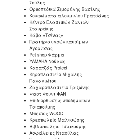
Σούλης
Ορθοπεδικά Σιμορέλης Βασίλης
Κουφώματα αλουμινίου Γρατσάνης
Κέντρο Ελαστικών-Ζαντών
Σταυράκης
Κάβα «Τσίνας»
Πρατήριο υγρών καυσίμων
Αγορίτσας
Pet shop Φάρμα
YAMAHA Νούλας
Καρατζάς Protect
Κηροπλαστείο Μιχάλης
Παναγιώτου
Ζαχαροπλαστείο Τριζώνης
Φαστ Φουντ ΦΑΝ
Επιδιορθώσεις υποδημάτων
Τσιακούμης
Μπέσιος WOOD
Κρεοπωλείο Μαλικιώσης
Βιβλιοπωλείο Τσιακούμης
Ασφάλειες Νταούλας