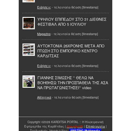
Ειδήσεις
- τελευταία θέαση [timestamp]
ΥΨΗΛΟΥ ΕΠΙΠΕΔΟΥ ΣΤΟ 31 ΔΙΕΘΝΕΣ
ΦΕΣΤΙΒΑΛ ΑΠΟ 5 ΙΟΥΛΙΟΥ
Magazino
- τελευταία θέαση [timestamp]
ΑΥΤΟΚΤΟΝΙΑ 26ΧΡΟΝΗΣ ΜΕΤΑ ΑΠΟ
ΠΤΩΣΗ ΣΤΟ ΕΜΠΟΡΙΚΟ ΚΕΝΤΡΟ
ΚΑΡΔΙΤΣΑΣ
Ειδήσεις
- τελευταία θέαση [timestamp]
ΓΙΑΝΝΗΣ ΣΙΜΩΣΗΣ '' ΘΕΛΩ ΝΑ
ΒΟΗΘΗΣΩ ΤΗΝ ΠΡΟΣΠΑΘΕΙΑ ΤΗΣ ΑΣΑ
ΝΑ ΠΡΩΤΑΓΩΝΙΣΤΗΣΕΙ'' video
Αθλητικά
- τελευταία θέαση [timestamp]
Copyright ©2026 KARDITSA PORTAL :: Η Ηλεκτρονική
Εφημερίδα της Καρδίτσας |
Διαφήμιση
|
Επικοινωνία
|
Σχεδιασμός Ιστοσελίδας:
AMAZING
Multimedia