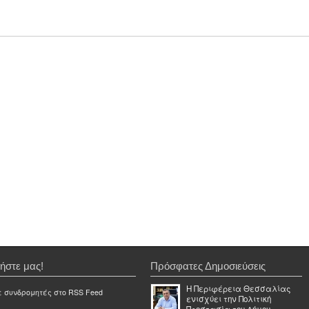
ήστε μας!
Πρόσφατες Δημοσιεύσεις
Η Περιφέρεια Θεσσαλίας
ε συνδρομητές στο RSS Feed
ενισχύει την Πολιτική