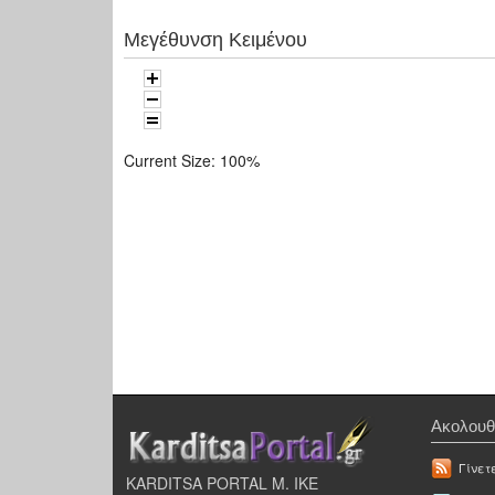
Μεγέθυνση Κειμένου
Current Size:
100%
Ακολουθ
Γίνετ
KARDITSA PORTAL Μ. ΙΚΕ