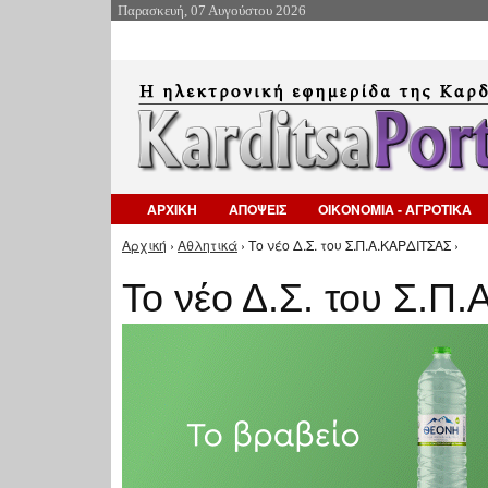
Παρασκευή, 07 Αυγούστου 2026
ΑΡΧΙΚΗ
ΑΠΟΨΕΙΣ
ΟΙΚΟΝΟΜΙΑ - ΑΓΡΟΤΙΚΑ
Αρχική
›
Αθλητικά
› Το νέο Δ.Σ. του Σ.Π.Α.ΚΑΡΔΙΤΣΑΣ ›
Είστε εδώ
Το νέο Δ.Σ. του Σ.Π