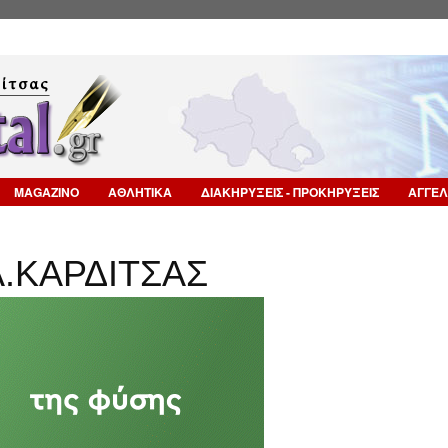
Επιστροφή στην Πλοήγηση
MAGAZINO
ΑΘΛΗΤΙΚΑ
ΔΙΑΚΗΡΥΞΕΙΣ - ΠΡΟΚΗΡΥΞΕΙΣ
ΑΓΓΕΛ
.Α.ΚΑΡΔΙΤΣΑΣ