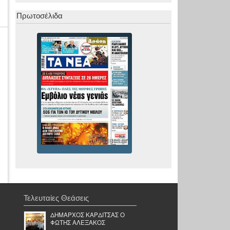
Πρωτοσέλιδα
Τελευταίες Θεάσεις
ΔΗΜΑΡΧΟΣ ΚΑΡΔΙΤΣΑΣ Ο
ΦΩΤΗΣ ΑΛΕΞΑΚΟΣ