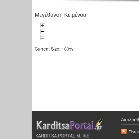
Μεγέθυνση Κειμένου
Current Size:
100%
Ακολουθ
Γίνετ
KARDITSA PORTAL Μ. ΙΚΕ