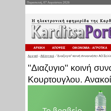
Παρασκευή, 07 Αυγούστου 2026
ΑΡΧΙΚΗ
ΑΠΟΨΕΙΣ
ΟΙΚΟΝΟΜΙΑ - ΑΓΡΟΤΙΚΑ
Αρχική
›
Αθλητικά
› ''Διαζυγιο'' κοινή συναινέσει ΑΟ Σε
Είστε εδώ
''Διαζυγιο'' κοινή συ
Κουρτουγλου. Ανακο