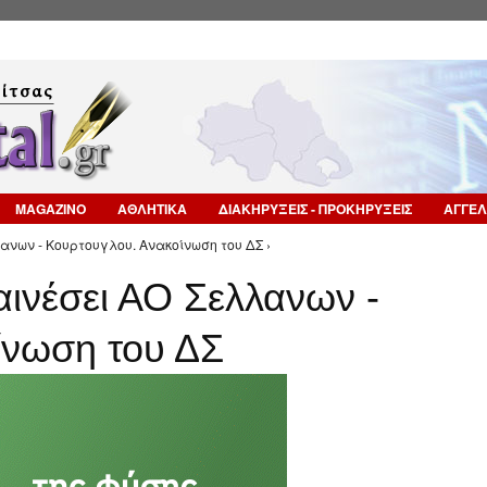
Επιστροφή στην Πλοήγηση
MAGAZINO
ΑΘΛΗΤΙΚΑ
ΔΙΑΚΗΡΥΞΕΙΣ - ΠΡΟΚΗΡΥΞΕΙΣ
ΑΓΓΕΛ
λλανων - Κουρτουγλου. Ανακοίνωση του ΔΣ ›
ναινέσει ΑΟ Σελλανων -
ίνωση του ΔΣ