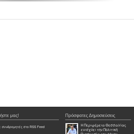
ήστε μας!
Πρόσφατες Δημοσιεύσεις
Η Περιφέρεια Θεσσαλίας
ε συνδρομητές στο RSS Feed
ενισχύει την Πολιτική