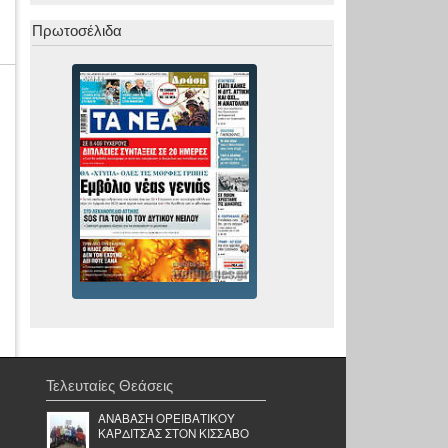
Πρωτοσέλιδα
Τελευταίες Θεάσεις
ΑΝΑΒΑΣΗ ΟΡΕΙΒΑΤΙΚΟΥ
ΚΑΡΔΙΤΣΑΣ ΣΤΟΝ ΚΙΣΣΑΒΟ