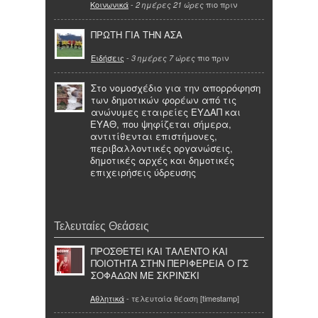
Κοινωνικά
-
πιο πριν
2 ημέρες 21 ώρες
ΠΡΩΤΗ ΓΙΑ ΤΗΝ ΑΣΑ
Ειδήσεις
-
πιο πριν
3 ημέρες 7 ώρες
Στο νομοσχέδιο για την απορρόφηση
των δημοτικών φορέων από τις
ανώνυμες εταιρείες ΕΥΔΑΠ και
ΕΥΑΘ, που ψηφίζεται σήμερα,
αντιτίθενται επιστήμονες,
περιβαλλοντικές οργανώσεις,
δημοτικές αρχές και δημοτικές
επιχειρήσεις ύδρευσης
Τελευταίες Θεάσεις
ΠΡΟΣΘΕΤΕΙ ΚΑΙ ΤΑΛΕΝΤΟ ΚΑΙ
ΠΟΙΟΤΗΤΑ ΣΤΗΝ ΠΕΡΙΦΕΡΕΙΑ Ο ΓΣ
ΣΟΦΑΔΩΝ ΜΕ ΣΚΡΙΝΣΚΙ
Αθλητικά
- τελευταία θέαση [timestamp]