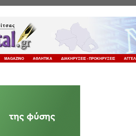
Επιστροφή στην Πλοήγηση
MAGAZINO
ΑΘΛΗΤΙΚΑ
ΔΙΑΚΗΡΥΞΕΙΣ - ΠΡΟΚΗΡΥΞΕΙΣ
ΑΓΓΕΛ