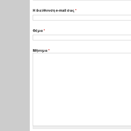
Η διεύθυνση e-mail σας
*
Θέμα
*
Μήνυμα
*