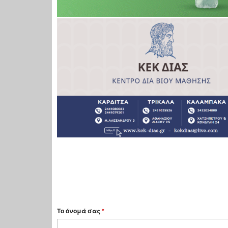
Το όνομά σας
*