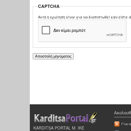
CAPTCHA
Αυτή η ερώτηση είναι για να διαπιστωθεί εάν είστ
Ακολουθ
Γίνετ
KARDITSA PORTAL Μ. ΙΚΕ