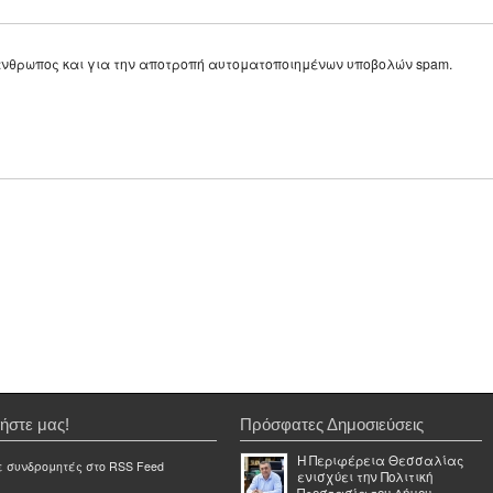
ε άνθρωπος και για την αποτροπή αυτοματοποιημένων υποβολών spam.
ήστε μας!
Πρόσφατες Δημοσιεύσεις
Η Περιφέρεια Θεσσαλίας
ε συνδρομητές στο RSS Feed
ενισχύει την Πολιτική