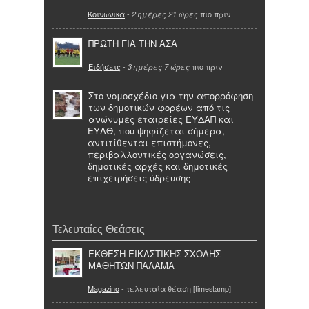
Κοινωνικά
-
πιο πριν
2 ημέρες 21 ώρες
ΠΡΩΤΗ ΓΙΑ ΤΗΝ ΑΣΑ
Ειδήσεις
-
πιο πριν
3 ημέρες 7 ώρες
Στο νομοσχέδιο για την απορρόφηση
των δημοτικών φορέων από τις
ανώνυμες εταιρείες ΕΥΔΑΠ και
ΕΥΑΘ, που ψηφίζεται σήμερα,
αντιτίθενται επιστήμονες,
περιβαλλοντικές οργανώσεις,
δημοτικές αρχές και δημοτικές
επιχειρήσεις ύδρευσης
Τελευταίες Θεάσεις
ΕΚΘΕΣΗ ΕΙΚΑΣΤΙΚΗΣ ΣΧΟΛΗΣ
ΜΑΘΗΤΩΝ ΠΑΛΑΜΑ
Magazino
- τελευταία θέαση [timestamp]