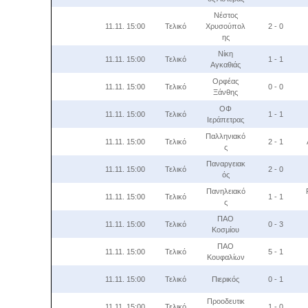
Νέστος
11.11. 15:00
Τελικό
Χρυσούπολ
2 - 0
ης
Νίκη
11.11. 15:00
Τελικό
1 - 1
Αγκαθιάς
Ορφέας
11.11. 15:00
Τελικό
0 - 0
Ξάνθης
ΟΦ
11.11. 15:00
Τελικό
1 - 1
Ιεράπετρας
Παλληνιακό
11.11. 15:00
Τελικό
2 - 1
ς
Παναργειακ
11.11. 15:00
Τελικό
2 - 0
ός
Πανηλειακό
11.11. 15:00
Τελικό
1 - 1
ς
ΠΑΟ
11.11. 15:00
Τελικό
0 - 3
Κοσμίου
ΠΑΟ
11.11. 15:00
Τελικό
5 - 1
Κουφαλίων
11.11. 15:00
Τελικό
Πιερικός
0 - 1
Προοδευτικ
11.11. 15:00
Τελικό
1 - 0