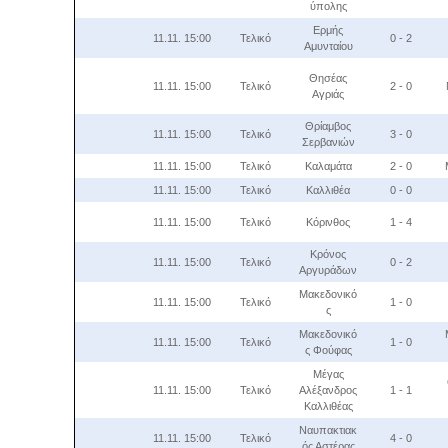
ύπολης
Ερμής
11.11. 15:00
Τελικό
0 - 2
Αμυνταίου
Θησέας
11.11. 15:00
Τελικό
2 - 0
Αγριάς
Θρίαμβος
11.11. 15:00
Τελικό
3 - 0
Σερβανιών
11.11. 15:00
Τελικό
Καλαμάτα
2 - 0
11.11. 15:00
Τελικό
Καλλιθέα
0 - 0
11.11. 15:00
Τελικό
Κόρινθος
1 - 4
Κρόνος
11.11. 15:00
Τελικό
0 - 2
Αργυράδων
Μακεδονικό
11.11. 15:00
Τελικό
1 - 0
ς
Μακεδονικό
11.11. 15:00
Τελικό
1 - 0
ς Φούφας
Μέγας
11.11. 15:00
Τελικό
Αλέξανδρος
1 - 1
Καλλιθέας
Ναυπακτιακ
11.11. 15:00
Τελικό
4 - 0
ός Αστέρας