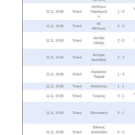
Απόλλων
11.11. 15:00
Τελικό
Παραλιμνίο
1 - 0
υ
ΑΣ
11.11. 15:00
Τελικό
0 - 0
Μετέωρα
Ασπίδα
11.11. 15:00
Τελικό
2 - 0
Ξάνθης
Αστέρας
11.11. 15:00
Τελικό
0 - 2
Αμαλιάδας
Ατρόμητος
11.11. 15:00
Τελικό
1 - 4
Πειραιά
11.11. 15:00
Τελικό
Ατσαλένιος
1 - 1
11.11. 15:00
Τελικό
Γιούχτας
3 - 1
11.11. 15:00
Τελικό
Εδεσσαϊκός
0 - 1
Εθνικός
11.11. 15:00
Τελικό
Αλεξανδρο
0 - 3