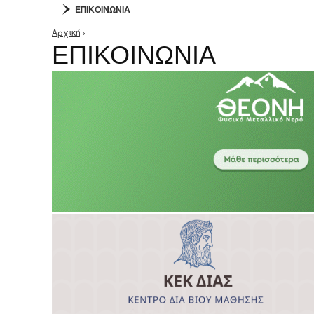
ΕΠΙΚΟΙΝΩΝΙΑ
Αρχική
›
Είστε εδώ
ΕΠΙΚΟΙΝΩΝΙΑ