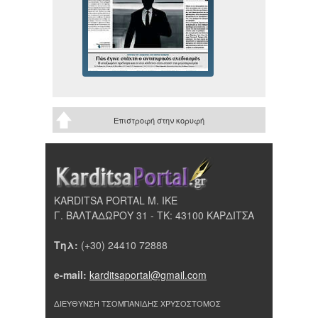
Επιστροφή στην κορυφή
KARDITSA PORTAL Μ. ΙΚΕ
Γ. ΒΑΛΤΑΔΩΡΟΥ 31 - ΤΚ: 43100 ΚΑΡΔΙΤΣΑ
Τηλ:
(+30) 24410 72888
e-mail:
karditsaportal@gmail.com
ΔΙΕΥΘΥΝΣΗ ΤΣΟΜΠΑΝΙΔΗΣ ΧΡΥΣΟΣΤΟΜΟΣ