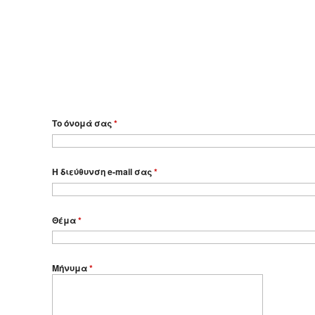
Το όνομά σας
*
Η διεύθυνση e-mail σας
*
Θέμα
*
Μήνυμα
*