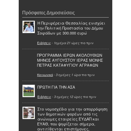
Πρόσφατες Δημοσιεύσεις
Η Περιφέρεια Θεσσαλίας ενισχύει
την Πολιτική Προστασία του Δήμου
Σοφάδων με 300.000 ευρώ
Ειδήσεις
-
πιο πριν
1ημέρα 21 ώρες
ΠΡΟΓΡΑΜΜΑ ΙΕΡΩΝ ΑΚΟΛΟΥΘΙΩΝ
ΜΗΝΟΣ ΑΥΓΟΥΣΤΟΥ ΙΕΡΑΣ ΜΟΝΗΣ
ΠΕΤΡΑΣ ΚΑΤΑΦΥΓΙΟΥ ΑΓΡΑΦΩΝ
Κοινωνικά
-
πιο πριν
3 ημέρες 1 ώρα
ΠΡΩΤΗ ΓΙΑ ΤΗΝ ΑΣΑ
Ειδήσεις
-
πιο πριν
3 ημέρες 12 ώρες
Στο νομοσχέδιο για την απορρόφηση
των δημοτικών φορέων από τις
ανώνυμες εταιρείες ΕΥΔΑΠ και
ΕΥΑΘ, που ψηφίζεται σήμερα,
αντιτίθενται επιστήμονες,