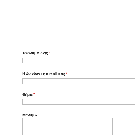
Το όνομά σας
*
Η διεύθυνση e-mail σας
*
Θέμα
*
Μήνυμα
*