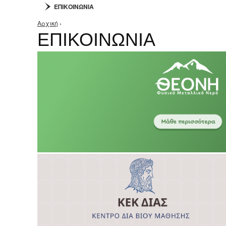
ΕΠΙΚΟΙΝΩΝΙΑ
Αρχική
›
Είστε εδώ
ΕΠΙΚΟΙΝΩΝΙΑ