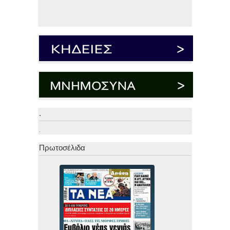
.
.
Πρωτοσέλιδα