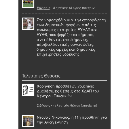
Ειδήσεις
-
πιο πριν
5 ημέρες 18 ώρες
Στο νομοσχέδιο για την απορρόφηση
των δημοτικών φορέων από τις
ανώνυμες εταιρείες ΕΥΔΑΠ και
ΕΥΑΘ, που ψηφίζεται σήμερα,
αντιτίθενται επιστήμονες,
περιβαλλοντικές οργανώσεις,
δημοτικές αρχές και δημοτικές
επιχειρήσεις ύδρευσης
Τελευταίες Θεάσεις
Χορήγηση πρόσθετων vouchers:
Διαθέσιμες θέσεις στο ΧΔΑΠ του
Κέντρου Γυναικών
Ειδήσεις
- τελευταία θέαση [timestamp]
Ντόβας Νικόλαος, η 11η προσθήκη για
την Αναγέννηση