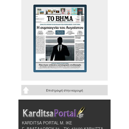
Επιστροφή στην κορυφή
KARDITSA PORTAL Μ. ΙΚΕ
Γ. ΒΑΛΤΑΔΩΡΟΥ 31 - ΤΚ: 43100 ΚΑΡΔΙΤΣΑ