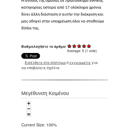
Η άνοδος της ομάδας σε πρωτάθλημα Εθνικής
κατηγορίας ύστερα από 17 ολόκληρα χρόνια
δίνει άλλη διάσταση σ αυτήν την διάκριση και
μας οδηγεί στην υποχρέωση όλοι να σταθούμε
δίπλα της.
Βαθμολογήστε το άρθρο:
Average:
5
(
1
vote)
Εισέλθετε στο σύστημα
ή
εγγραφείτε
για
να υποβάλετε σχόλια
Μεγέθυνση Κειμένου
Current Size:
100%