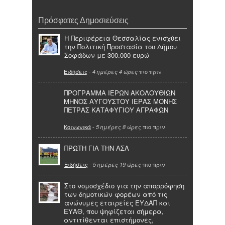
Πρόσφατες Δημοσιεύσεις
Η Περιφέρεια Θεσσαλίας ενισχύει
την Πολιτική Προστασία του Δήμου
Σοφάδων με 300.000 ευρώ
Ειδήσεις
-
πιο πριν
4 ημέρες 4 ώρες
ΠΡΟΓΡΑΜΜΑ ΙΕΡΩΝ ΑΚΟΛΟΥΘΙΩΝ
ΜΗΝΟΣ ΑΥΓΟΥΣΤΟΥ ΙΕΡΑΣ ΜΟΝΗΣ
ΠΕΤΡΑΣ ΚΑΤΑΦΥΓΙΟΥ ΑΓΡΑΦΩΝ
Κοινωνικά
-
πιο πριν
5 ημέρες 8 ώρες
ΠΡΩΤΗ ΓΙΑ ΤΗΝ ΑΣΑ
Ειδήσεις
-
πιο πριν
5 ημέρες 19 ώρες
Στο νομοσχέδιο για την απορρόφηση
των δημοτικών φορέων από τις
ανώνυμες εταιρείες ΕΥΔΑΠ και
ΕΥΑΘ, που ψηφίζεται σήμερα,
αντιτίθενται επιστήμονες,