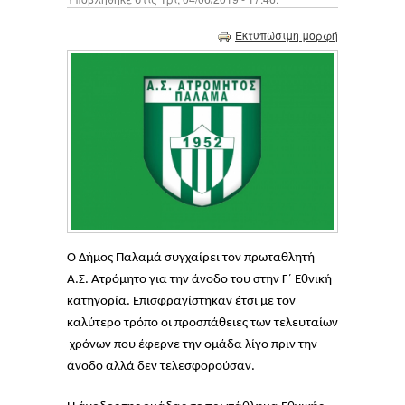
Εκτυπώσιμη μορφή
Ο Δήμος Παλαμά συγχαίρει τον πρωταθλητή
Α.Σ. Ατρόμητο για την άνοδο του στην Γ΄ Εθνική
κατηγορία. Επισφραγίστηκαν έτσι με τον
καλύτερο τρόπο οι προσπάθειες των τελευταίων
χρόνων που έφερνε την ομάδα λίγο πριν την
άνοδο αλλά δεν τελεσφορούσαν.