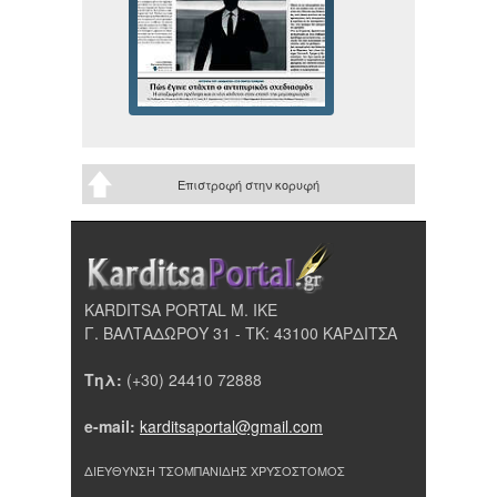
Επιστροφή στην κορυφή
KARDITSA PORTAL Μ. ΙΚΕ
Γ. ΒΑΛΤΑΔΩΡΟΥ 31 - ΤΚ: 43100 ΚΑΡΔΙΤΣΑ
Τηλ:
(+30) 24410 72888
e-mail:
karditsaportal@gmail.com
ΔΙΕΥΘΥΝΣΗ ΤΣΟΜΠΑΝΙΔΗΣ ΧΡΥΣΟΣΤΟΜΟΣ