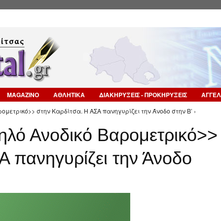
Επιστροφή στην Πλοήγηση
MAGAZINO
ΑΘΛΗΤΙΚΑ
ΔΙΑΚΗΡΥΞΕΙΣ - ΠΡΟΚΗΡΥΞΕΙΣ
ΑΓΓΕΛ
ρομετρικό>> στην Καρδίτσα. Η ΑΣΑ πανηγυρίζει την Άνοδο στην Β’ ›
ψηλό Ανοδικό Βαρομετρικό>>
Α πανηγυρίζει την Άνοδο