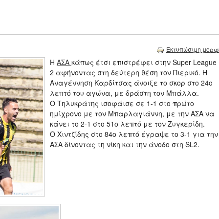
Εκτυπώσιμη μορφ
Η
ΑΣΑ
κάπως έτσι επιστρέφει στην Super League
2 αφήνοντας στη δεύτερη θέση τον Πιερικό. Η
Αναγέννηση Καρδίτσας άνοιξε το σκορ στο 24ο
λεπτό του αγώνα, με δράστη τον Μπάλλα.
Ο Τηλυκράτης ισοφάισε σε 1-1 στο πρώτο
ημίχρονο με τον Μπαρλαγιάννη, με την ΑΣΑ να
κάνει το 2-1 στο 51ο λεπτό με τον Ζυγκερίδη.
Ο Χιντζίδης στο 84ο λεπτό έγραψε το 3-1 για την
ΑΣΑ δίνοντας τη νίκη και την άνοδο στη SL2.