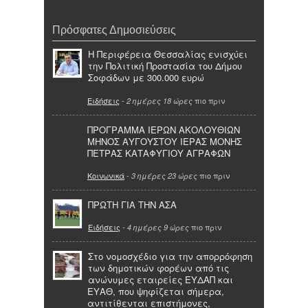
Πρόσφατες Δημοσιεύσεις
Η Περιφέρεια Θεσσαλίας ενισχύει
την Πολιτική Προστασία του Δήμου
Σοφάδων με 300.000 ευρώ
Ειδήσεις
-
πιο πριν
2 ημέρες 18 ώρες
ΠΡΟΓΡΑΜΜΑ ΙΕΡΩΝ ΑΚΟΛΟΥΘΙΩΝ
ΜΗΝΟΣ ΑΥΓΟΥΣΤΟΥ ΙΕΡΑΣ ΜΟΝΗΣ
ΠΕΤΡΑΣ ΚΑΤΑΦΥΓΙΟΥ ΑΓΡΑΦΩΝ
Κοινωνικά
-
πιο πριν
3 ημέρες 23 ώρες
ΠΡΩΤΗ ΓΙΑ ΤΗΝ ΑΣΑ
Ειδήσεις
-
πιο πριν
4 ημέρες 9 ώρες
Στο νομοσχέδιο για την απορρόφηση
των δημοτικών φορέων από τις
ανώνυμες εταιρείες ΕΥΔΑΠ και
ΕΥΑΘ, που ψηφίζεται σήμερα,
αντιτίθενται επιστήμονες,