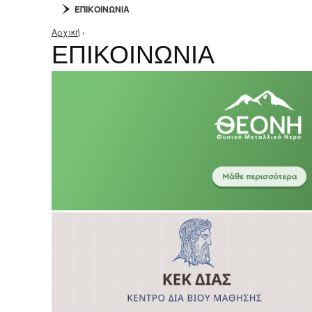
ΕΠΙΚΟΙΝΩΝΙΑ
Αρχική
›
Είστε εδώ
ΕΠΙΚΟΙΝΩΝΙΑ