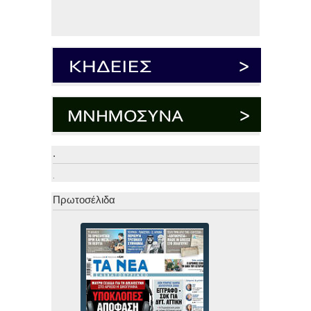
.
.
Πρωτοσέλιδα