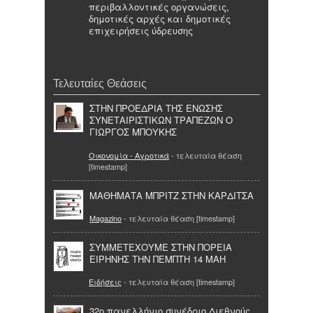
περιβαλλοντικές οργανώσεις,
δημοτικές αρχές και δημοτικές
επιχειρήσεις ύδρευσης
Τελευταίες Θεάσεις
ΣΤΗΝ ΠΡΟΕΔΡΙΑ ΤΗΣ ΕΝΩΣΗΣ
ΣΥΝΕΤΑΙΡΙΣΤΙΚΩΝ ΤΡΑΠΕΖΩΝ Ο
ΓΙΩΡΓΟΣ ΜΠΟΥΚΗΣ
Οικονομία - Αγροτικά
- τελευταία θέαση
[timestamp]
ΜΑΘΗΜΑΤΑ ΜΠΡΙΤΖ ΣΤΗΝ ΚΑΡΔΙΤΣΑ
Magazino
- τελευταία θέαση [timestamp]
ΣΥΜΜΕΤΕΧΟΥΜΕ ΣΤΗΝ ΠΟΡΕΙΑ
ΕΙΡΗΝΗΣ ΤΗΝ ΠΕΜΠΤΗ 14 ΜΑΗ
Ειδήσεις
- τελευταία θέαση [timestamp]
32ο πανελλήνιο συνέδριο Διεθνούς