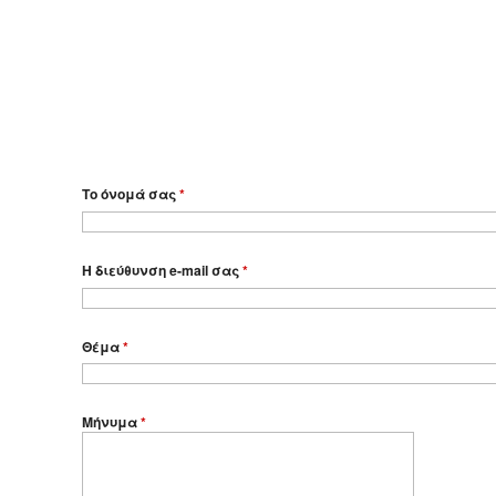
Το όνομά σας
*
Η διεύθυνση e-mail σας
*
Θέμα
*
Μήνυμα
*