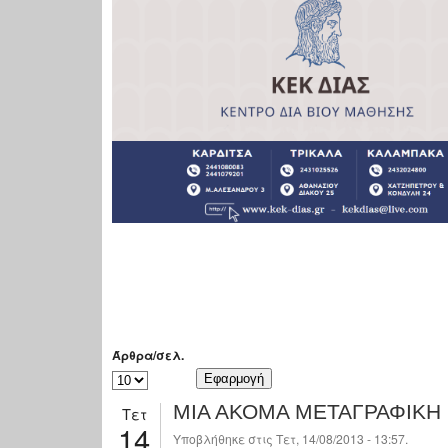
Άρθρα/σελ.
ΜΙΑ ΑΚΟΜΑ ΜΕΤΑΓΡΑΦΙΚΗ 
Τετ
14
Υποβλήθηκε στις Τετ, 14/08/2013 - 13:57.