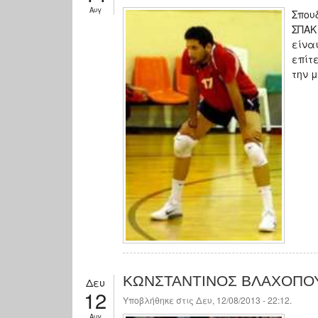
Αυγ
Σπου
ΣΠΑΚ
είνα
επίτ
την 
ΚΩΝΣΤΑΝΤΙΝΟΣ ΒΛΑΧΟΠΟΥ
Δευ
12
Υποβλήθηκε στις Δευ, 12/08/2013 - 22:12.
Αυγ