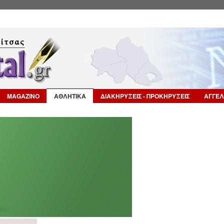
Επιστροφή στην Πλοήγηση
MAGAZINO
ΑΘΛΗΤΙΚΑ
ΔΙΑΚΗΡΥΞΕΙΣ - ΠΡΟΚΗΡΥΞΕΙΣ
ΑΓΓΕΛ