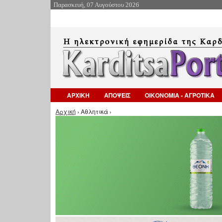
Παρασκευή, 07 Αυγούστου 2026
ΑΡΧΙΚΗ
ΑΠΟΨΕΙΣ
ΟΙΚΟΝΟΜΙΑ - ΑΓΡΟΤΙΚΑ
Είστε εδώ
Αρχική
› Αθλητικά ›