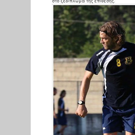
στο ξεδιπλωμα της επιθεσης.