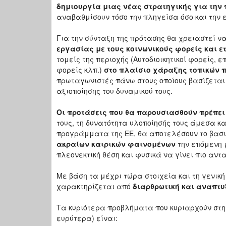
δημιουργία μιας νέας στρατηγικής για την 
αναβαθμίσουν τόσο την πληγείσα όσο και την 
Για την σύνταξη της πρότασης θα χρειαστεί 
εργασίας με τους κοινωνικούς φορείς και ε
τομείς της περιοχής (Αυτοδιοικητικοί φορείς, 
φορείς κλπ.)
στο πλαίσιο χάραξης τοπικών 
πρωταγωνιστές πάνω στους οποίους βασίζεται 
αξιοποίησης του δυναμικού τους.
Οι προτάσεις που θα παρουσιασθούν πρέπει
τους, τη δυνατότητα υλοποίησής τους άμεσα κα
προγράμματα της ΕΕ, θα αποτελέσουν το βασ
ακραίων καιρικών φαινομένων
την επόμενη μ
πλεονεκτική θέση και φυσικά να γίνει πιο αντ
Με βάση τα μέχρι τώρα στοιχεία και τη γενική
χαρακτηρίζεται από
διαρθρωτική και αναπτυ
Τα κυριότερα προβλήματα που κυριαρχούν στη
ευρύτερα) είναι: