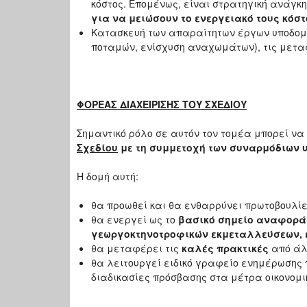
κόστος. Επομένως, είναι στρατηγική ανάγκ
για να μειώσουν το ενεργειακό τους κόστ
Κατασκευή των απαραίτητων έργων υποδομή
ποταμών, ενίσχυση αναχωμάτων), τις μεταφ
ΦΟΡΕΑΣ ΔΙΑΧΕΙΡΙΣΗΣ ΤΟΥ ΣΧΕΔΙΟΥ
Σημαντικό ρόλο σε αυτόν τον τομέα μπορεί να
Σχεδίου
με τη συμμετοχή των συναρμόδιων υ
Η δομή αυτή:
θα προωθεί και θα ενθαρρύνει πρωτοβουλί
θα ενεργεί ως το
βασικό σημείο αναφοράς
γεωργοκτηνοτροφικών εκμεταλλεύσεων,
θα μεταφέρει τις
καλές πρακτικές
από άλ
θα λειτουργεί ειδικό γραφείο ενημέρωσης 
διαδικασίες πρόσβασης στα μέτρα οικονομικ