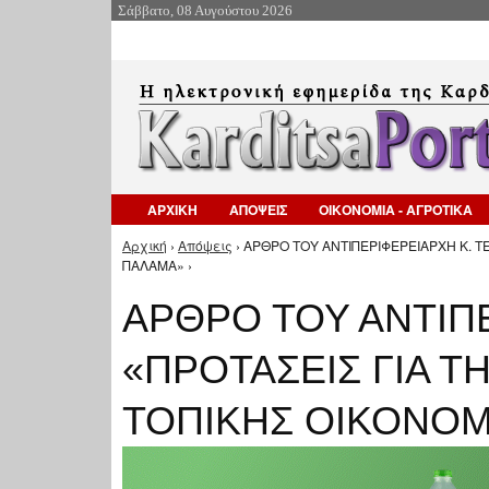
Σάββατο, 08 Αυγούστου 2026
ΑΡΧΙΚΗ
ΑΠΟΨΕΙΣ
ΟΙΚΟΝΟΜΙΑ - ΑΓΡΟΤΙΚΑ
Αρχική
›
Απόψεις
› ΑΡΘΡΟ ΤΟΥ ΑΝΤΙΠΕΡΙΦΕΡΕΙΑΡΧΗ Κ. Τ
Είστε εδώ
ΠΑΛΑΜΑ» ›
ΑΡΘΡΟ ΤΟΥ ΑΝΤΙΠΕ
«ΠΡΟΤΑΣΕΙΣ ΓΙΑ 
ΤΟΠΙΚΗΣ ΟΙΚΟΝΟΜ