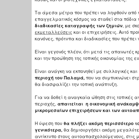
Τα άμεσα μέτρα που πρέπει να ληφθούν από τη
επαγγελματικός κόσμος να σταθεί στα πόδια τ
διαδικασίες καταγραφής των ζημιών
, με σ
εκμεταλλεύσεις
και οι επιχειρήσεις. Αυτό π
κανόνες, πρότυπα και διαδικασίες που πρέπει 
Είναι γεγονός πλέον, ότι μετά τις απανωτές κ
και την προώθηση της τοπικής οικονομίας της 
Είναι ανάγκη να εκπονηθεί με συλλογικές και
περιοχή του Παλαμά,
που να συμπυκνώνει στρ
θα διασφαλίζει την τοπική ανάπτυξη.
Για να δοθεί η αναγκαία ώθηση στις τοπικές 
περιοχής,
απαιτείται
η οικονομική ανάκαμψ
μικρομεσαίων επιχειρήσεων και των αυτο
Η ύφεση που
θα πλήξει ακόμη περισσότερο τ
γενικότερα,
θα δημιουργήσει ακόμη μεγαλύτερ
αντίκτυπο στους αυτοαπασχολούμενους, στις μι