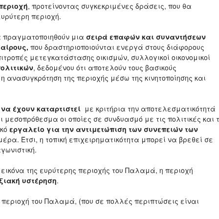
περιοχή
, προτείνοντας συγκεκριμένες δράσεις, που θα
ευρύτερη περιοχή.
να πραγματοποιηθούν μια
σειρά επαφών και συναντήσεων
ταίρους,
που δραστηριοποιούνται ενεργά στους διάφορους
επιτροπές μετεγκατάστασης οικισμών, συλλογικοί οικονομικοί
πολιτικών
, δεδομένου ότι αποτελούν τους βασικούς
η ανασυγκρότηση της περιοχής μέσω της κινητοποίησης και
 να έχουν καταρτιστεί
με κριτήρια την αποτελεσματικότητά
ι μεσοπρόθεσμα οι οποίες σε συνδυασμό με τις πολιτικές και 
ικό
εργαλείο για την αντιμετώπιση των συνεπειών των
έρα. Έτσι, η τοπική επιχειρηματικότητα μπορεί να βρεθεί σε
αγωνιστική.
 εικόνα της ευρύτερης περιοχής του Παλαμά, η περιοχή
ξιακή υστέρηση
.
 περιοχή του Παλαμά, (που σε πολλές περιπτώσεις είναι