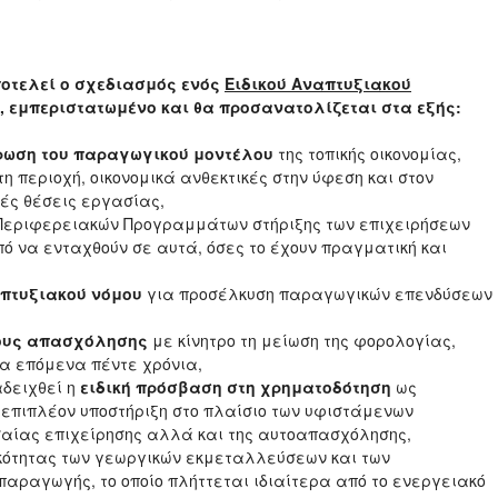
ποτελεί ο σχεδιασμός ενός
Ειδικού Αναπτυξιακού
ό, εμπεριστατωμένο και θα προσανατολίζεται στα εξής:
ρωση του παραγωγικού μοντέλου
της τοπικής οικονομίας,
η περιοχή, οικονομικά ανθεκτικές στην ύφεση και στον
ές θέσεις εργασίας,
Περιφερειακών Προγραμμάτων στήριξης των επιχειρήσεων
πό να ενταχθούν σε αυτά, όσες το έχουν πραγματική και
απτυξιακού νόμου
για προσέλκυση παραγωγικών επενδύσεων
ρους απασχόλησης
με κίνητρο τη μείωση της φορολογίας,
α επόμενα πέντε χρόνια,
αδειχθεί η
ειδική πρόσβαση στη χρηματοδότηση
ως
 επιπλέον υποστήριξη στο πλαίσιο των υφιστάμενων
σαίας επιχείρησης αλλά και της αυτοαπασχόλησης,
κότητας των γεωργικών εκμεταλλεύσεων και των
 παραγωγής, το οποίο πλήττεται ιδιαίτερα από το ενεργειακό