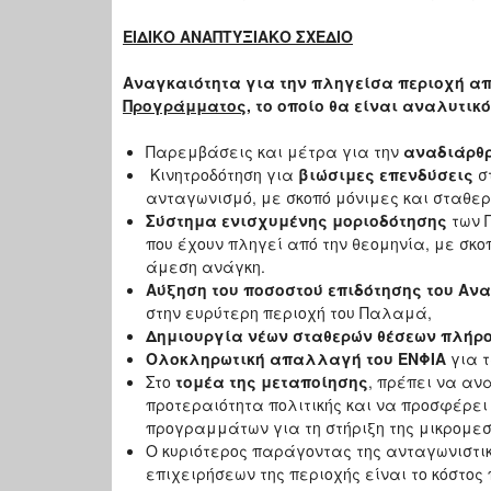
ΕΙΔΙΚΟ ΑΝΑΠΤΥΞΙΑΚΟ ΣΧΕΔΙΟ
Αναγκαιότητα για την πληγείσα περιοχή α
Προγράμματος,
το οποίο θα είναι αναλυτικ
Παρεμβάσεις και μέτρα για την
αναδιάρθ
Κινητροδότηση για
βιώσιμες επενδύσεις
στ
ανταγωνισμό, με σκοπό μόνιμες και σταθερ
Σύστημα ενισχυμένης μοριοδότησης
των 
που έχουν πληγεί από την θεομηνία, με σκο
άμεση ανάγκη.
Αύξηση του ποσοστού επιδότησης του Αν
στην ευρύτερη περιοχή του Παλαμά,
Δημιουργία νέων σταθερών θέσεων πλή
Ολοκληρωτική απαλλαγή του ΕΝΦΙΑ
για τ
Στο
τομέα της μεταποίησης
, πρέπει να αν
προτεραιότητα πολιτικής και να προσφέρει
προγραμμάτων για τη στήριξη της μικρομε
Ο κυριότερος παράγοντας της ανταγωνιστι
επιχειρήσεων της περιοχής είναι το κόστος