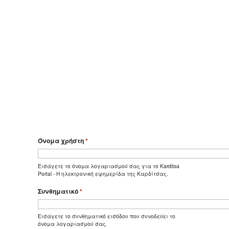
Όνομα χρήστη
*
Εισάγετε το όνομα λογαριασμού σας για το Karditsa
Portal - Η ηλεκτρονική εφημερίδα της Καρδίτσας.
Συνθηματικό
*
Εισάγετε το συνθηματικό εισόδου που συνοδεύει το
όνομα λογαριασμού σας.