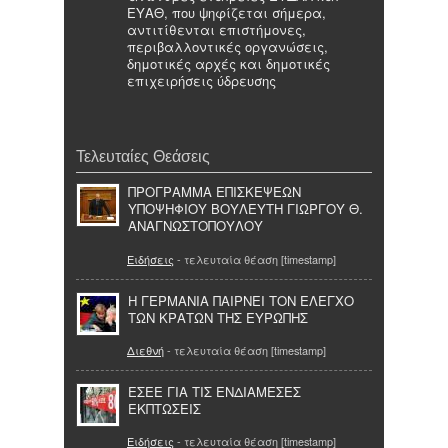
ΕΥΑΘ, που ψηφίζεται σήμερα,
αντιτίθενται επιστήμονες,
περιβαλλοντικές οργανώσεις,
δημοτικές αρχές και δημοτικές
επιχειρήσεις ύδρευσης
Τελευταίες Θεάσεις
ΠΡΟΓΡΑΜΜΑ ΕΠΙΣΚΕΨΕΩΝ
ΥΠΟΨΗΦΙΟΥ ΒΟΥΛΕΥΤΗ ΓΙΩΡΓΟΥ Θ.
ΑΝΑΓΝΩΣΤΟΠΟΥΛΟΥ
Ειδήσεις
- τελευταία θέαση [timestamp]
Η ΓΕΡΜΑΝΙΑ ΠΑΙΡΝΕΙ ΤΟΝ ΕΛΕΓΧΟ
ΤΩΝ ΚΡΑΤΩΝ ΤΗΣ ΕΥΡΩΠΗΣ
Διεθνή
- τελευταία θέαση [timestamp]
ΕΣΕΕ ΓΙΑ ΤΙΣ ΕΝΔΙΑΜΕΣΕΣ
ΕΚΠΤΩΣΕΙΣ
Ειδήσεις
- τελευταία θέαση [timestamp]