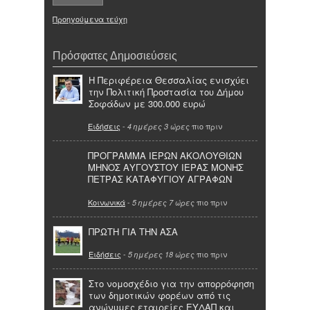
Προηγούμενα τεύχη
Πρόσφατες Δημοσιεύσεις
Η Περιφέρεια Θεσσαλίας ενισχύει
την Πολιτική Προστασία του Δήμου
Σοφάδων με 300.000 ευρώ
Ειδήσεις
-
πιο πριν
4 ημέρες 3 ώρες
ΠΡΟΓΡΑΜΜΑ ΙΕΡΩΝ ΑΚΟΛΟΥΘΙΩΝ
ΜΗΝΟΣ ΑΥΓΟΥΣΤΟΥ ΙΕΡΑΣ ΜΟΝΗΣ
ΠΕΤΡΑΣ ΚΑΤΑΦΥΓΙΟΥ ΑΓΡΑΦΩΝ
Κοινωνικά
-
πιο πριν
5 ημέρες 7 ώρες
ΠΡΩΤΗ ΓΙΑ ΤΗΝ ΑΣΑ
Ειδήσεις
-
πιο πριν
5 ημέρες 18 ώρες
Στο νομοσχέδιο για την απορρόφηση
των δημοτικών φορέων από τις
ανώνυμες εταιρείες ΕΥΔΑΠ και