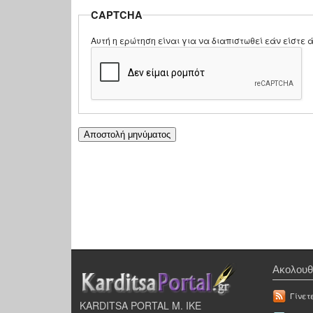
CAPTCHA
Αυτή η ερώτηση είναι για να διαπιστωθεί εάν είστ
Ακολουθ
Γίνετ
KARDITSA PORTAL Μ. ΙΚΕ