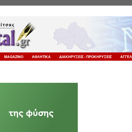
Επιστροφή στην Πλοήγηση
MAGAZINO
ΑΘΛΗΤΙΚΑ
ΔΙΑΚΗΡΥΞΕΙΣ - ΠΡΟΚΗΡΥΞΕΙΣ
ΑΓΓΕΛ