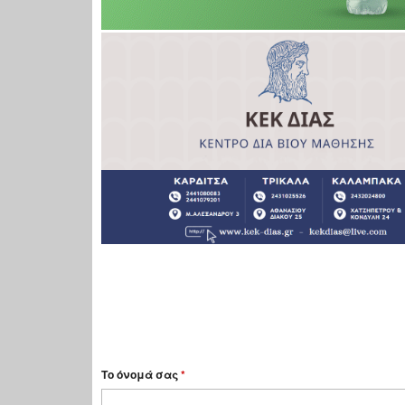
Το όνομά σας
*