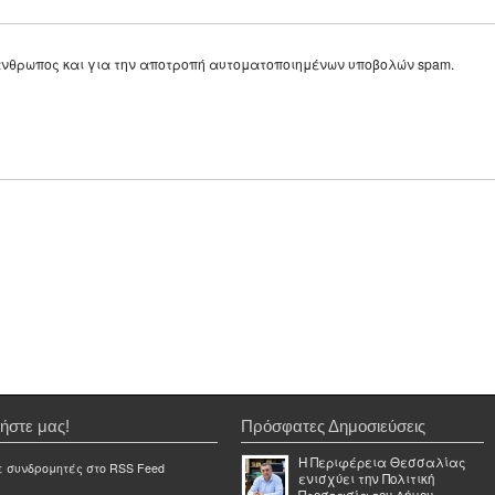
ε άνθρωπος και για την αποτροπή αυτοματοποιημένων υποβολών spam.
ήστε μας!
Πρόσφατες Δημοσιεύσεις
Η Περιφέρεια Θεσσαλίας
ε συνδρομητές στο RSS Feed
ενισχύει την Πολιτική