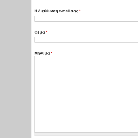
Η διεύθυνση e-mail σας
*
Θέμα
*
Μήνυμα
*