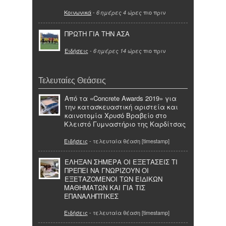
Κοινωνικά
-
πιο πριν
6 ημέρες 4 ώρες
ΠΡΩΤΗ ΓΙΑ ΤΗΝ ΑΣΑ
Ειδήσεις
-
πιο πριν
6 ημέρες 14 ώρες
Τελευταίες Θεάσεις
Από τα «Concrete Awards 2019» για
την κατασκευαστική αριστεία και
καινοτομία Χρυσό Βραβείο στο
Κλειστό Γυμναστήριο της Καρδίτσας
Ειδήσεις
- τελευταία θέαση [timestamp]
ΕΛΗΞΑΝ ΣΗΜΕΡΑ ΟΙ ΕΞΕΤΑΣΕΙΣ ΤΙ
ΠΡΕΠΕΙ ΝΑ ΓΝΩΡΙΖΟΥΝ ΟΙ
ΕΞΕΤΑΖΟΜΕΝΟΙ ΤΩΝ ΕΙΔΙΚΩΝ
ΜΑΘΗΜΑΤΩΝ ΚΑΙ ΓΙΑ ΤΙΣ
ΕΠΑΝΑΛΗΠΤΙΚΕΣ
Ειδήσεις
- τελευταία θέαση [timestamp]