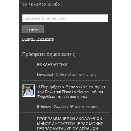
τα τελευταία νέα!
Προηγούμενα τεύχη
Πρόσφατες Δημοσιεύσεις
ΕΚΚΛΗΣΙΑΣΤΙΚΑ
Κοινωνικά
-
πιο πριν
2 ώρες 40 λεπτά
Η Περιφέρεια Θεσσαλίας ενισχύει
την Πολιτική Προστασία του Δήμου
Σοφάδων με 300.000 ευρώ
Ειδήσεις
-
πιο πριν
5 ημέρες 16 λεπτά
ΠΡΟΓΡΑΜΜΑ ΙΕΡΩΝ ΑΚΟΛΟΥΘΙΩΝ
ΜΗΝΟΣ ΑΥΓΟΥΣΤΟΥ ΙΕΡΑΣ ΜΟΝΗΣ
ΠΕΤΡΑΣ ΚΑΤΑΦΥΓΙΟΥ ΑΓΡΑΦΩΝ