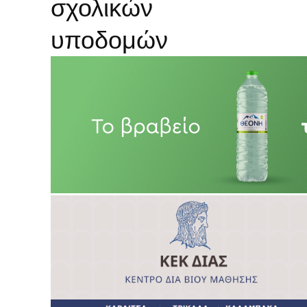
σχολικών
υποδομών