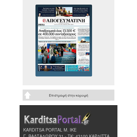
Επιστροφή στην κορυφή
KARDITSA PORTAL Μ. ΙΚΕ
Γ. ΒΑΛΤΑΔΩΡΟΥ 31 - ΤΚ: 43100 ΚΑΡΔΙΤΣΑ