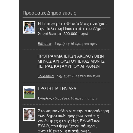
Πρόσφατες Δημοσιεύσεις
Η Περιφέρεια Θεσσαλίας ενισχύει
την Πολιτική Προστασία του Δήμου
Σοφάδων με 300.000 ευρώ
Ειδήσεις
-
πιο πριν
3 ημέρες 19 ώρες
ΠΡΟΓΡΑΜΜΑ ΙΕΡΩΝ ΑΚΟΛΟΥΘΙΩΝ
ΜΗΝΟΣ ΑΥΓΟΥΣΤΟΥ ΙΕΡΑΣ ΜΟΝΗΣ
ΠΕΤΡΑΣ ΚΑΤΑΦΥΓΙΟΥ ΑΓΡΑΦΩΝ
Κοινωνικά
-
πιο πριν
5 ημέρες 8 λεπτά
ΠΡΩΤΗ ΓΙΑ ΤΗΝ ΑΣΑ
Ειδήσεις
-
πιο πριν
5 ημέρες 10 ώρες
Στο νομοσχέδιο για την απορρόφηση
των δημοτικών φορέων από τις
ανώνυμες εταιρείες ΕΥΔΑΠ και
ΕΥΑΘ, που ψηφίζεται σήμερα,
αντιτίθενται επιστήμονες,