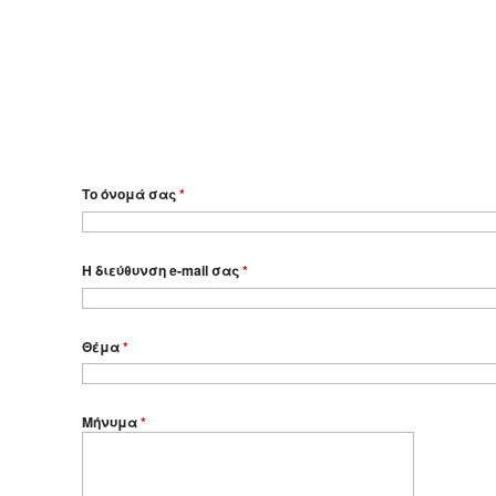
Το όνομά σας
*
Η διεύθυνση e-mail σας
*
Θέμα
*
Μήνυμα
*