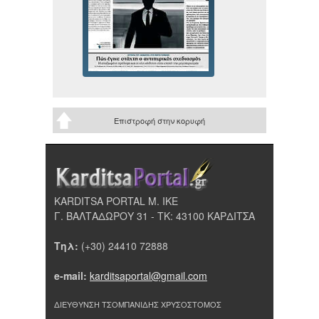
Επιστροφή στην κορυφή
KARDITSA PORTAL Μ. ΙΚΕ
Γ. ΒΑΛΤΑΔΩΡΟΥ 31 - ΤΚ: 43100 ΚΑΡΔΙΤΣΑ
Τηλ:
(+30) 24410 72888
e-mail:
karditsaportal@gmail.com
ΔΙΕΥΘΥΝΣΗ ΤΣΟΜΠΑΝΙΔΗΣ ΧΡΥΣΟΣΤΟΜΟΣ