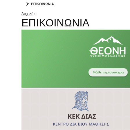
ΕΠΙΚΟΙΝΩΝΙΑ
Αρχική
›
Είστε εδώ
ΕΠΙΚΟΙΝΩΝΙΑ