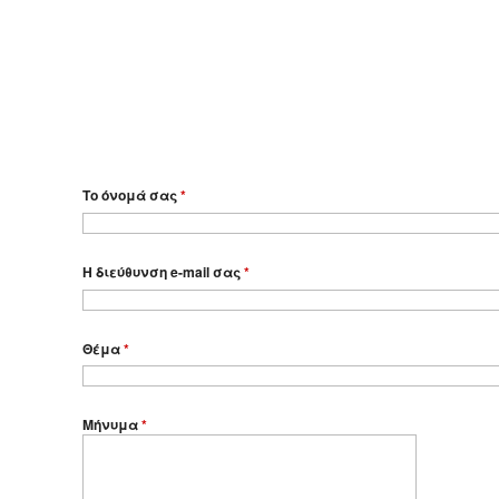
Το όνομά σας
*
Η διεύθυνση e-mail σας
*
Θέμα
*
Μήνυμα
*