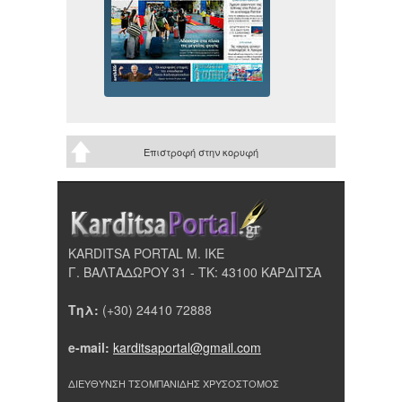
Επιστροφή στην κορυφή
KARDITSA PORTAL Μ. ΙΚΕ
Γ. ΒΑΛΤΑΔΩΡΟΥ 31 - ΤΚ: 43100 ΚΑΡΔΙΤΣΑ
Τηλ:
(+30) 24410 72888
e-mail:
karditsaportal@gmail.com
ΔΙΕΥΘΥΝΣΗ ΤΣΟΜΠΑΝΙΔΗΣ ΧΡΥΣΟΣΤΟΜΟΣ