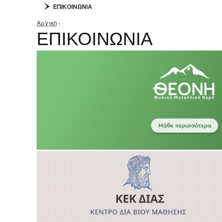
ΕΠΙΚΟΙΝΩΝΙΑ
Αρχική
›
Είστε εδώ
ΕΠΙΚΟΙΝΩΝΙΑ