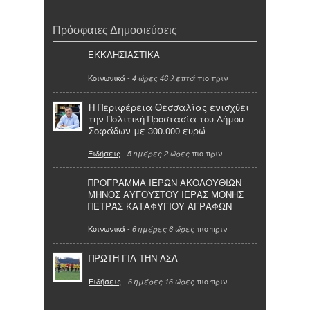
Πρόσφατες Δημοσιεύσεις
ΕΚΚΛΗΣΙΑΣΤΙΚΑ
Κοινωνικά
-
πιο πριν
4 ώρες 46 λεπτά
Η Περιφέρεια Θεσσαλίας ενισχύει
την Πολιτική Προστασία του Δήμου
Σοφάδων με 300.000 ευρώ
Ειδήσεις
-
πιο πριν
5 ημέρες 2 ώρες
ΠΡΟΓΡΑΜΜΑ ΙΕΡΩΝ ΑΚΟΛΟΥΘΙΩΝ
ΜΗΝΟΣ ΑΥΓΟΥΣΤΟΥ ΙΕΡΑΣ ΜΟΝΗΣ
ΠΕΤΡΑΣ ΚΑΤΑΦΥΓΙΟΥ ΑΓΡΑΦΩΝ
Κοινωνικά
-
πιο πριν
6 ημέρες 6 ώρες
ΠΡΩΤΗ ΓΙΑ ΤΗΝ ΑΣΑ
Ειδήσεις
-
πιο πριν
6 ημέρες 16 ώρες