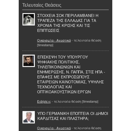
Τελευταίες Θεάσεις
ΣΤΟΙΧΕΙΑ ΣΟΚ ΠΕΡΙΛΑΜΒΑΝΕΙ Η
ΤΡΑΠΕΖΑ ΤΗΣ ΕΛΛΑΔΑΣ ΓΙΑ ΤΑ
ΧΡΟΝΙΑ ΤΗΣ ΚΡΙΣΗΣ ΚΑΙ ΤΙΣ
ΕΠΙΠΤΩΣΕΙΣ
Οικονομία - Αγροτικά
- τελευταία θέαση
[timestamp]
ΕΠΙΣΚΕΨΗ ΤΟΥ ΥΠΟΥΡΓΟΥ
ΨΗΦΙΑΚΗΣ ΠΟΛΙΤΙΚΗΣ,
ΤΗΛΕΠΙΚΟΙΝΩΝΙΩΝ ΚΑΙ
ΕΝΗΜΕΡΩΣΗΣ, Ν. ΠΑΠΠΑ, ΣΤΙΣ ΗΠΑ -
ΕΠΑΦΕΣ ΜΕ ΕΚΠΡΟΣΩΠΟΥΣ
ΕΤΑΙΡΕΙΩΝ ΚΑΙΝΟΤΟΜΙΑΣ, ΥΨΗΛΗΣ
ΤΕΧΝΟΛΟΓΙΑΣ ΚΑΙ
ΟΠΤΙΚΟΑΚΟΥΣΤΙΚΩΝ ΕΡΓΩΝ
Ειδήσεις
- τελευταία θέαση [timestamp]
ΥΠΟ ΓΕΡΜΑΝΙΚΗ ΕΠΟΠΤΕΙΑ ΟΙ ΔΗΜΟΙ
ΚΑΡΔΙΤΣΑΣ ΚΑΙ ΠΛΑΣΤΗΡΑ;
Οικονομία - Αγροτικά
- τελευταία θέαση