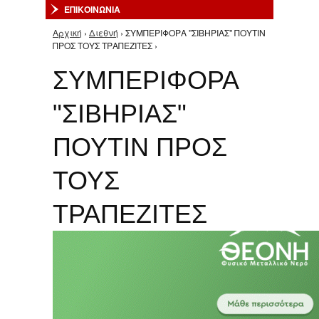
ΕΠΙΚΟΙΝΩΝΙΑ
Αρχική
›
Διεθνή
› ΣΥΜΠΕΡΙΦΟΡΑ "ΣΙΒΗΡΙΑΣ" ΠΟΥΤΙΝ
Είστε εδώ
ΠΡΟΣ ΤΟΥΣ ΤΡΑΠΕΖΙΤΕΣ ›
ΣΥΜΠΕΡΙΦΟΡΑ
"ΣΙΒΗΡΙΑΣ"
ΠΟΥΤΙΝ ΠΡΟΣ
ΤΟΥΣ
ΤΡΑΠΕΖΙΤΕΣ