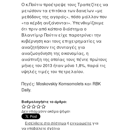
Ο κ.Πούτιν προέτρεψε τους Τραπεζίτες να
μειώσουν τα επιτόκια των δανείων «με
μεθόδους της αγοράς», πόσο μάλλον που
«τα κέρδη αυξάνονται». Υπενθυμίζουμε
ότι πριν από κάποιο διάστημα ο
Βλαντίμιρ Πούτιν είχε παροτρύνει την
κυβέρνηση και τους επιχειρηματίες να
αναζητήσουν τις συνταγές για
αναζωογόνηση της οικονομίας, η
ανάπτυξη της οποίας τους πέντε πρώτους
μήνες του 2013 ήταν μόνο 1,8%, παρά τις
υψηλές τιμές του πετρελαίου.
Πηγές: Moskovskiy Komsomolets και RBK
Daily.
Βαθμολογήστε το άρθρο:
Δεν υπάρχουν ακόμα ψήφοι
Εισέλθετε στο σύστημα
ή
εγγραφείτε
για
να υποβάλετε σχόλια