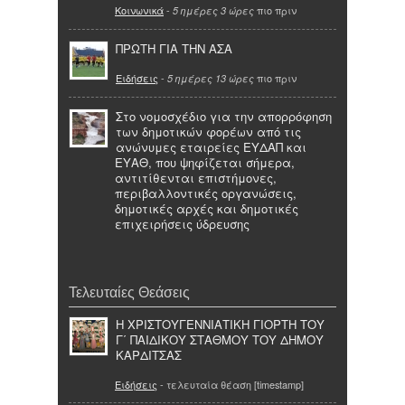
Κοινωνικά
-
πιο πριν
5 ημέρες 3 ώρες
ΠΡΩΤΗ ΓΙΑ ΤΗΝ ΑΣΑ
Ειδήσεις
-
πιο πριν
5 ημέρες 13 ώρες
Στο νομοσχέδιο για την απορρόφηση
των δημοτικών φορέων από τις
ανώνυμες εταιρείες ΕΥΔΑΠ και
ΕΥΑΘ, που ψηφίζεται σήμερα,
αντιτίθενται επιστήμονες,
περιβαλλοντικές οργανώσεις,
δημοτικές αρχές και δημοτικές
επιχειρήσεις ύδρευσης
Τελευταίες Θεάσεις
Η ΧΡΙΣΤΟΥΓΕΝΝΙΑΤΙΚΗ ΓΙΟΡΤΗ ΤΟΥ
Γ΄ ΠΑΙΔΙΚΟΥ ΣΤΑΘΜΟΥ ΤΟΥ ΔΗΜΟΥ
ΚΑΡΔΙΤΣΑΣ
Ειδήσεις
- τελευταία θέαση [timestamp]