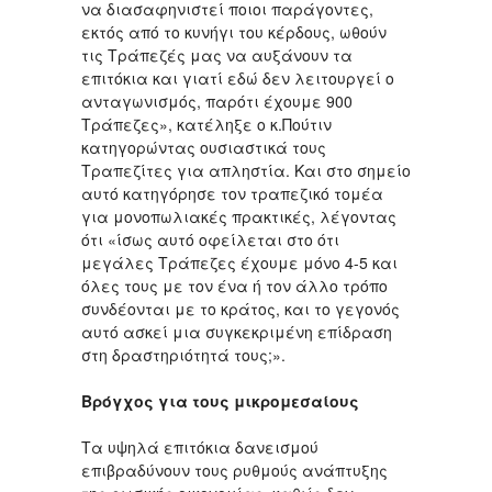
να διασαφηνιστεί ποιοι παράγοντες,
εκτός από το κυνήγι του κέρδους, ωθούν
τις Τράπεζές μας να αυξάνουν τα
επιτόκια και γιατί εδώ δεν λειτουργεί ο
ανταγωνισμός, παρότι έχουμε 900
Τράπεζες», κατέληξε ο κ.Πούτιν
κατηγορώντας ουσιαστικά τους
Τραπεζίτες για απληστία. Και στο σημείο
αυτό κατηγόρησε τον τραπεζικό τομέα
για μονοπωλιακές πρακτικές, λέγοντας
ότι «ίσως αυτό οφείλεται στο ότι
μεγάλες Τράπεζες έχουμε μόνο 4-5 και
όλες τους με τον ένα ή τον άλλο τρόπο
συνδέονται με το κράτος, και το γεγονός
αυτό ασκεί μια συγκεκριμένη επίδραση
στη δραστηριότητά τους;».
Βρόγχος για τους μικρομεσαίους
Τα υψηλά επιτόκια δανεισμού
επιβραδύνουν τους ρυθμούς ανάπτυξης