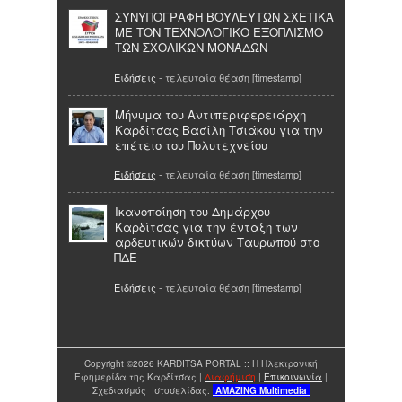
ΣΥΝΥΠΟΓΡΑΦΗ ΒΟΥΛΕΥΤΩΝ ΣΧΕΤΙΚΑ
ΜΕ ΤΟΝ ΤΕΧΝΟΛΟΓΙΚΟ ΕΞΟΠΛΙΣΜΟ
ΤΩΝ ΣΧΟΛΙΚΩΝ ΜΟΝΑΔΩΝ
Ειδήσεις
- τελευταία θέαση [timestamp]
Μήνυμα του Αντιπεριφερειάρχη
Καρδίτσας Βασίλη Τσιάκου για την
επέτειο του Πολυτεχνείου
Ειδήσεις
- τελευταία θέαση [timestamp]
Ικανοποίηση του Δημάρχου
Καρδίτσας για την ένταξη των
αρδευτικών δικτύων Ταυρωπού στο
ΠΔΕ
Ειδήσεις
- τελευταία θέαση [timestamp]
Copyright ©2026 KARDITSA PORTAL :: Η Ηλεκτρονική
Εφημερίδα της Καρδίτσας |
Διαφήμιση
|
Επικοινωνία
|
Σχεδιασμός Ιστοσελίδας:
AMAZING
Multimedia