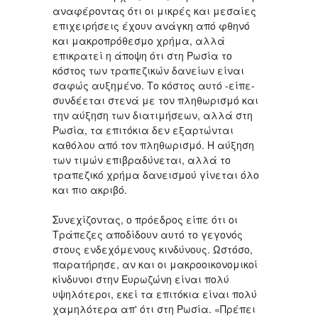
αναφέροντας ότι οι μικρές και μεσαίες
επιχειρήσεις έχουν ανάγκη από φθηνό
και μακροπρόθεσμο χρήμα, αλλά
επικρατεί η άποψη ότι στη Ρωσία το
κόστος των τραπεζικών δανείων είναι
σαφώς αυξημένο. Το κόστος αυτό -είπε-
συνδέεται στενά με τον πληθωρισμό και
την αύξηση των διατιμήσεων, αλλά στη
Ρωσία, τα επιτόκια δεν εξαρτώνται
καθόλου από τον πληθωρισμό. Η αύξηση
των τιμών επιβραδύνεται, αλλά το
τραπεζικό χρήμα δανεισμού γίνεται όλο
και πιο ακριβό.
Συνεχίζοντας, ο πρόεδρος είπε ότι οι
Τράπεζες αποδίδουν αυτό το γεγονός
στους ενδεχόμενους κινδύνους. Ωστόσο,
παρατήρησε, αν και οι μακροοικονομικοί
κίνδυνοι στην Ευρωζώνη είναι πολύ
υψηλότεροι, εκεί τα επιτόκια είναι πολύ
χαμηλότερα απ' ότι στη Ρωσία. «Πρέπει