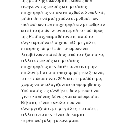
της ρωσικής οικονομίας, καθώς δεν
αφήνουν τις μικρές και μεσαίες
επιχειρήσεις να αναπτυχθούν. Συνολικά,
μέσα σε ενάμιση χρόνο οι ρυθμοί των
πιστώσεων των επιχειρήσεων μειώθηκαν
κατά το ήμισυ, υπογράμμισε ο πρόεδρος
της Ρωσίας, παραθέτοντας αυτό το
συγκεκριμένο στοιχείο. «Οι μεγάλες
εταιρίες -σημείωσε- μπορούν να
λαμβάνουν πιστώσεις από το εξωτερικό,
αλλά οι μικρές και μεσαίες
επιχειρήσεις δεν διαθέτουν αυτή την
επιλογή. Για μια επιχείρηση που ξεκινά,
τα επιτόκια είναι 20% και περισσότερο,
χωρίς να υπολογίζονται οι προμήθειες.
Υπό αυτές τις συνθήκες δεν μπορεί να
γίνει κανένας λόγος για κερδοφορία.
Βέβαια, είναι ευκολότερο να
συνεργάζεσαι με μεγάλες εταιρίες,
αλλά αυτό δεν είναι σε καμία
περίπτωση όλη η οικονομία».