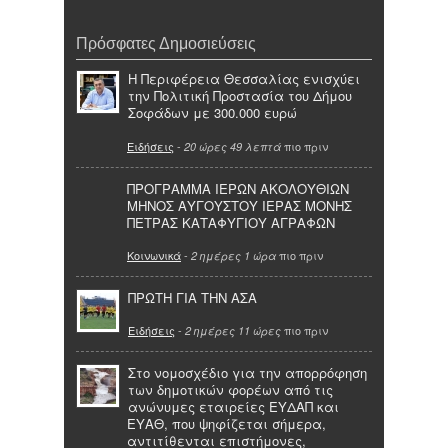
Πρόσφατες Δημοσιεύσεις
Η Περιφέρεια Θεσσαλίας ενισχύει
την Πολιτική Προστασία του Δήμου
Σοφάδων με 300.000 ευρώ
Ειδήσεις
-
πιο πριν
20 ώρες 49 λεπτά
ΠΡΟΓΡΑΜΜΑ ΙΕΡΩΝ ΑΚΟΛΟΥΘΙΩΝ
ΜΗΝΟΣ ΑΥΓΟΥΣΤΟΥ ΙΕΡΑΣ ΜΟΝΗΣ
ΠΕΤΡΑΣ ΚΑΤΑΦΥΓΙΟΥ ΑΓΡΑΦΩΝ
Κοινωνικά
-
πιο πριν
2 ημέρες 1 ώρα
ΠΡΩΤΗ ΓΙΑ ΤΗΝ ΑΣΑ
Ειδήσεις
-
πιο πριν
2 ημέρες 11 ώρες
Στο νομοσχέδιο για την απορρόφηση
των δημοτικών φορέων από τις
ανώνυμες εταιρείες ΕΥΔΑΠ και
ΕΥΑΘ, που ψηφίζεται σήμερα,
αντιτίθενται επιστήμονες,