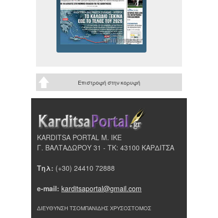
Επιστροφή στην κορυφή
KARDITSA PORTAL Μ. ΙΚΕ
Γ. ΒΑΛΤΑΔΩΡΟΥ 31 - ΤΚ: 43100 ΚΑΡΔΙΤΣΑ
Τηλ:
(+30) 24410 72888
e-mail:
karditsaportal@gmail.com
ΔΙΕΥΘΥΝΣΗ ΤΣΟΜΠΑΝΙΔΗΣ ΧΡΥΣΟΣΤΟΜΟΣ