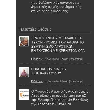
περιβαλλοντικές οργανώσεις,
δημοτικές αρχές και δημοτικές
επιχειρήσεις ύδρευσης
Τελευταίες Θεάσεις
ΕΡΩΤΗΣΗ ΝΙΚΟΥ ΜΙΧΑΛΑΚΗ ΓΙΑ
ΤΥΧΟΝ ΡΥΘΜΙΣΗ ΠΟΥ ΑΦΟΡΑ ΤΟ
ΣΥΜΨΗΦΙΣΜΟ ΑΓΡΟΤΙΚΩΝ
ΕΝΙΣΧΥΣΕΩΝ ΜΕ ΧΡΕΗ ΣΤΟΝ ΟΓΑ
Ειδήσεις
- τελευταία θέαση [timestamp]
ΠΟΛΙΤΙΚΗ ΟΜΙΛΙΑ ΤΟΥ
Κ.ΠΑΠΑΔΟΠΟΥΛΟΥ
Ειδήσεις
- τελευταία θέαση [timestamp]
Ο Υπουργός Αγροτικής Ανάπτυξης Ε.
Αποστόλου στη συνεδρίαση του ΔΣ
της Ένωσης Περιφερειών Ελλάδας
την Τετάρτη 26 Απριλίου