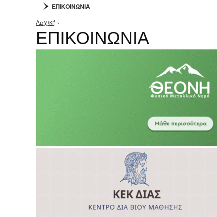
ΕΠΙΚΟΙΝΩΝΙΑ
Αρχική
›
Είστε εδώ
ΕΠΙΚΟΙΝΩΝΙΑ