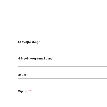
Το όνομά σας
*
Η διεύθυνση e-mail σας
*
Θέμα
*
Μήνυμα
*