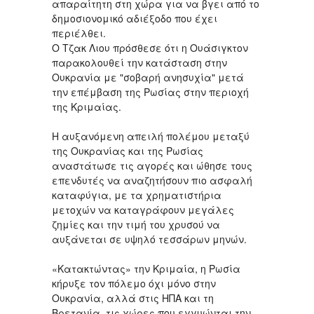
απαραίτητη στη χώρα για να βγει από το
δημοσιονομικό αδιέξοδο που έχει
περιέλθει.
Ο Τζακ Λιου πρόσθεσε ότι η Ουάσιγκτον
παρακολουθεί την κατάσταση στην
Ουκρανία με "σοβαρή ανησυχία" μετά
την επέμβαση της Ρωσίας στην περιοχή
της Κριμαίας.
Η αυξανόμενη απειλή πολέμου μεταξύ
της Ουκρανίας και της Ρωσίας
αναστάτωσε τις αγορές και ώθησε τους
επενδυτές να αναζητήσουν πιο ασφαλή
καταφύγια, με τα χρηματιστήρια
μετοχών να καταγράφουν μεγάλες
ζημίες και την τιμή του χρυσού να
αυξάνεται σε υψηλό τεσσάρων μηνών.
«Κατακτώντας» την Κριμαία, η Ρωσία
κήρυξε τον πόλεμο όχι μόνο στην
Ουκρανία, αλλά στις ΗΠΑ και τη
Βρετανία, τις χώρες που εγγυώνται την