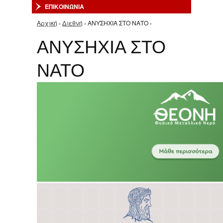
ΕΠΙΚΟΙΝΩΝΙΑ
Αρχική
›
Διεθνή
› ΑΝΥΣΗΧΙΑ ΣΤΟ ΝΑΤΟ ›
Είστε εδώ
ΑΝΥΣΗΧΙΑ ΣΤΟ
ΝΑΤΟ