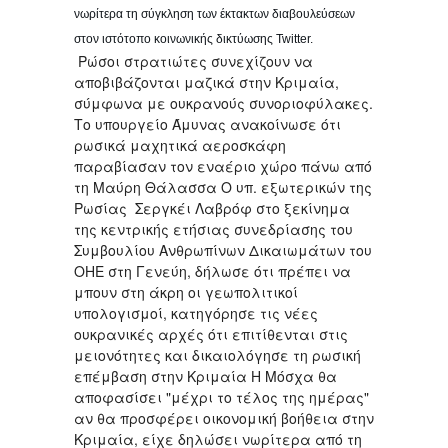
νωρίτερα τη σύγκληση των έκτακτων διαβουλεύσεων
στον ιστότοπο κοινωνικής δικτύωσης Twitter.
Ρώσοι στρατιώτες συνεχίζουν να
αποβιβάζονται μαζικά στην Κριμαία,
σύμφωνα με ουκρανούς συνοριοφύλακες.
Το υπουργείο Άμυνας ανακοίνωσε ότι
ρωσικά μαχητικά αεροσκάφη
παραβίασαν τον εναέριο χώρο πάνω από
τη Μαύρη Θάλασσα Ο υπ. εξωτερικών της
Ρωσίας Σεργκέι Λαβρόφ στο ξεκίνημα
της κεντρικής ετήσιας συνεδρίασης του
Συμβουλίου Ανθρωπίνων Δικαιωμάτων του
ΟΗΕ στη Γενεύη, δήλωσε ότι πρέπει να
μπουν στη άκρη οι γεωπολιτικοί
υπολογισμοί, κατηγόρησε τις νέες
ουκρανικές αρχές ότι επιτίθενται στις
μειονότητες και δικαιολόγησε τη ρωσική
επέμβαση στην Κριμαία Η Μόσχα θα
αποφασίσει "μέχρι το τέλος της ημέρας"
αν θα προσφέρει οικονομική βοήθεια στην
Κριμαία, είχε δηλώσει νωρίτερα από τη