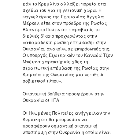
εάν το Κρεμλίνο αλλάξει πορεία στα
σχέδια του για τη γειτονική χώρα. Η
καγκελάριος της Γερμανίας Άγγελα
Μέρκελ είπε στον πρόεδρο της Ρωσίας
Βλαντίμιρ Πούτιν ότι παραβίασε το
διεθνές δίκαιο προχωρώντας στην
«απαράδεκτη ρωσική επέμβαση» στην
Ουκρανία, ανακοίνωσε εκπρόσωπός της.
Ο υπουργός Εξωτερικών του Καναδά Τζον
Μπέιρντ χαρακτήρισε χθες τη
στρατιωτική επέμβαση της Ρωσίας στην
Κριμαία της Ουκρανίας μια «επίθεση
σοβιετικού τύπου».
Οικονομική βοήθεια προσφέρουν στην
Ουκρανία οι ΗΠΑ
Οι Ηνωμένες Πολιτείες ανήγγειλαν την
Κυριακή ότι θα μπορούσαν να
προσφέρουν σημαντική οικονομική
υποστήριξη στην Ουκρανία η οποία είναι