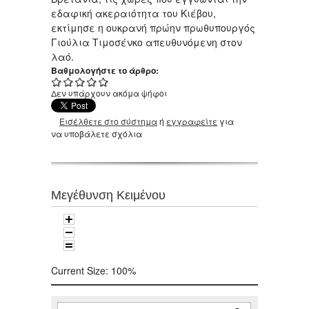
εδαφική ακεραιότητα του Κιέβου,
εκτίμησε η ουκρανή πρώην πρωθυπουργός
Γιούλια Τιμοσένκο απευθυνόμενη στον
λαό.
Βαθμολογήστε το άρθρο:
Δεν υπάρχουν ακόμα ψήφοι
Εισέλθετε στο σύστημα
ή
εγγραφείτε
για
να υποβάλετε σχόλια
Μεγέθυνση Κειμένου
Current Size:
100%
Αναζήτηση
Φόρμα αναζήτησης