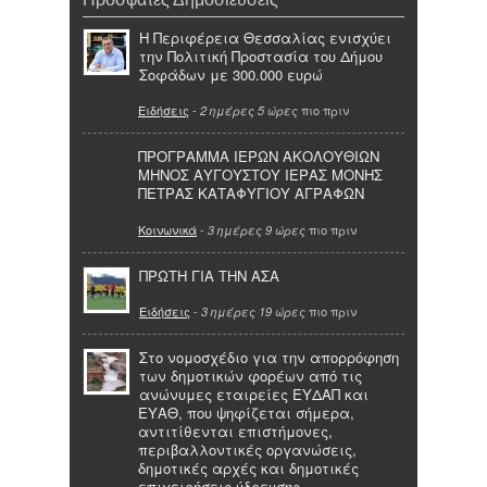
Η Περιφέρεια Θεσσαλίας ενισχύει
την Πολιτική Προστασία του Δήμου
Σοφάδων με 300.000 ευρώ
Ειδήσεις
-
πιο πριν
2 ημέρες 5 ώρες
ΠΡΟΓΡΑΜΜΑ ΙΕΡΩΝ ΑΚΟΛΟΥΘΙΩΝ
ΜΗΝΟΣ ΑΥΓΟΥΣΤΟΥ ΙΕΡΑΣ ΜΟΝΗΣ
ΠΕΤΡΑΣ ΚΑΤΑΦΥΓΙΟΥ ΑΓΡΑΦΩΝ
Κοινωνικά
-
πιο πριν
3 ημέρες 9 ώρες
ΠΡΩΤΗ ΓΙΑ ΤΗΝ ΑΣΑ
Ειδήσεις
-
πιο πριν
3 ημέρες 19 ώρες
Στο νομοσχέδιο για την απορρόφηση
των δημοτικών φορέων από τις
ανώνυμες εταιρείες ΕΥΔΑΠ και
ΕΥΑΘ, που ψηφίζεται σήμερα,
αντιτίθενται επιστήμονες,
περιβαλλοντικές οργανώσεις,
δημοτικές αρχές και δημοτικές
επιχειρήσεις ύδρευσης