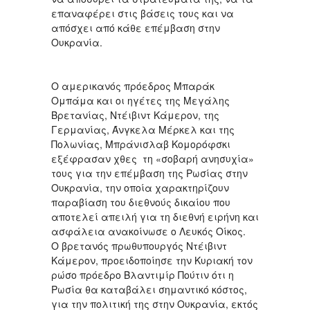
επαναφέρει στις βάσεις τους και να
απόσχει από κάθε επέμβαση στην
Ουκρανία.
Ο αμερικανός πρόεδρος Μπαράκ
Ομπάμα και οι ηγέτες της Μεγάλης
Βρετανίας, Ντέιβιντ Κάμερον, της
Γερμανίας, Άνγκελα Μέρκελ και της
Πολωνίας, Μπράνισλαβ Κομορόφσκι
εξέφρασαν χθες τη «σοβαρή ανησυχία»
τους για την επέμβαση της Ρωσίας στην
Ουκρανία, την οποία χαρακτηρίζουν
παραβίαση του διεθνούς δικαίου που
αποτελεί απειλή για τη διεθνή ειρήνη και
ασφάλεια ανακοίνωσε ο Λευκός Οίκος.
Ο βρετανός πρωθυπουργός Ντέιβιντ
Κάμερον, προειδοποίησε την Κυριακή τον
ρώσο πρόεδρο Βλαντιμίρ Πούτιν ότι η
Ρωσία θα καταβάλει σημαντικό κόστος,
για την πολιτική της στην Ουκρανία, εκτός