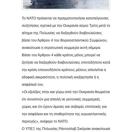
Το NATO πρόκειται να πραγματοποιήσει κατεπείγουσες
συζητήσεις σχετικά με την Ουκρανία αύριο Τρίτη μετά το
αίτημα της Πολωνίας να διεξαχθούν διαβουλεύσεις
βάσει του Άρθρου 4 του Βορειοατλαντικού Συμφώνου,
ανακοίνωσε η στρατιωτική συμμαχία αυτή σήμερα.
Βάσει του Άρθρου 4 κάθε κράτος μέλος μπορεί να
ζητήσει να διεξαχθούν διαβουλεύσεις οποτεδήποτε κατά
την κρίση οποιουδήποτε κράτους μέλους απειλείται η
εδαφική ακεραιότητα, η πολιτική ανεξαρτησία ή η
ασφάλειά του.
«Οι εξελίξεις στην και γύρω από την Ουκρανία θεωρείται
ότι συνιστούν μια απειλή σε γειτονικές συμμαχικές
χώρες και ότι έχουν άμεσες και σοβαρές επιπλοκές για
την ασφάλεια και τη σταθερότητα της ευρωατλαντικής
περιοχής», ανέφερε το NATO.
Ο ΥΠΕΞ της Πολωνίας Ράντοσλαβ Σικόρσκι ανακοίνωσε