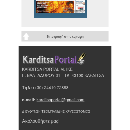
Επιστροφή στην κορυφή
KARDITSA PORTAL Μ. ΙΚΕ
Γ. ΒΑΛΤΑΔΩΡΟΥ 31 - ΤΚ: 43100 ΚΑΡΔΙΤΣΑ
Τηλ:
(+30) 24410 72888
e-mail:
karditsaportal@gmail.com
ΔΙΕΥΘΥΝΣΗ ΤΣΟΜΠΑΝΙΔΗΣ ΧΡΥΣΟΣΤΟΜΟΣ
Ακολουθήστε μας!