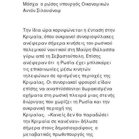
Μόσχα ο ρώσος υπουργός Οικονομικών
Αντόν Σιλουάνοφ
Την ίδια ώρα κορυφώνεται η ένταση στην
Κριμαία, όπου ουκρανοί συνοριοφύλακες
ανέφεραν σήμερα κινήσεις του ρωσικού
πολεμικού ναυτικού στη Μαύρη Θάλασσα
γύρω από τη Σεβαστούπολη. Επίσης
ανέφεραν ότι η Ρωσία έχει μπλοκάρει
τις επικοινωνίες μέσω κινητών
τηλεφώνων σε ορισμένες περιοχές της
Κριμαίας. Οι συνοριακοί φρουροί είδαν
επίσης να αναπτύσσονται θωρακισμένα
οχήματα στη ρωσική πλευρά μιας στενής
διώρυγας που χωρίζει τη Ρωσία και την
ουκρανική περιοχή της
Κριμαίας. «Κανείς δεν θα παραδώσει
την Κριμαία σε κανέναν» δήλωσε
σήμερα στους δημοσιογράφους ο
μεταβατικός πρωθυπουργός της