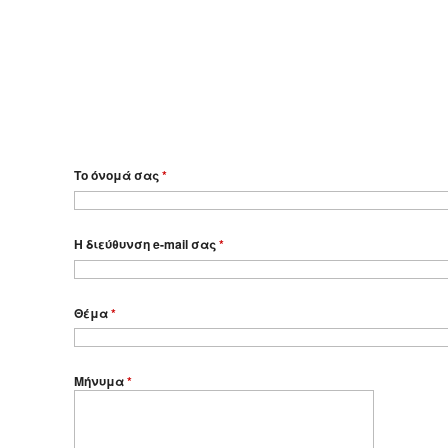
Το όνομά σας
*
Η διεύθυνση e-mail σας
*
Θέμα
*
Μήνυμα
*