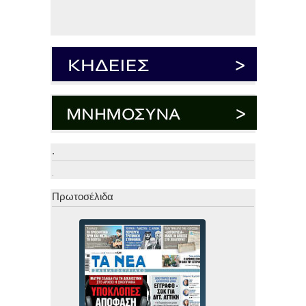
.
.
Πρωτοσέλιδα