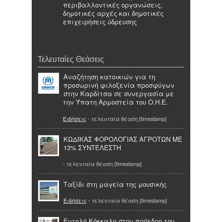
περιβαλλοντικές οργανώσεις,
δημοτικές αρχές και δημοτικές
επιχειρήσεις ύδρευσης
Τελευταίες Θεάσεις
Αναζήτηση κατοικιών για τη
προσωρινή φιλοξενία προσφύγων
στην Καρδίτσα σε συνεργασία με
την Ύπατη Αρμοστεία του Ο.Η.Ε.
Ειδήσεις
- τελευταία θέαση [timestamp]
ΚΩΔΙΚΑΣ ΦΟΡΟΛΟΓΙΑΣ ΑΓΡΟΤΩΝ ΜΕ
13% ΣΥΝΤΕΛΕΣΤΗ
- τελευταία θέαση [timestamp]
Ταξίδι στη μαγεία της μουσικής
Ειδήσεις
- τελευταία θέαση [timestamp]
Εντολή Κόκκαλη στον πρόεδρο του