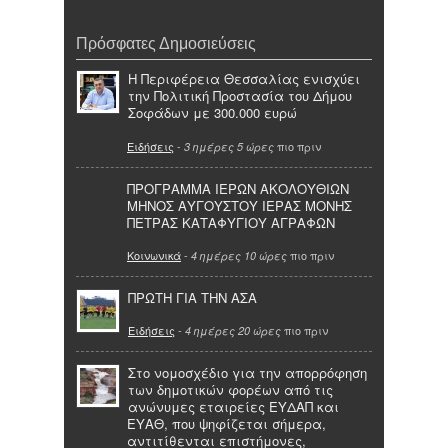
Πρόσφατες Δημοσιεύσεις
Η Περιφέρεια Θεσσαλίας ενισχύει
την Πολιτική Προστασία του Δήμου
Σοφάδων με 300.000 ευρώ
Ειδήσεις
-
πιο πριν
3 ημέρες 5 ώρες
ΠΡΟΓΡΑΜΜΑ ΙΕΡΩΝ ΑΚΟΛΟΥΘΙΩΝ
ΜΗΝΟΣ ΑΥΓΟΥΣΤΟΥ ΙΕΡΑΣ ΜΟΝΗΣ
ΠΕΤΡΑΣ ΚΑΤΑΦΥΓΙΟΥ ΑΓΡΑΦΩΝ
Κοινωνικά
-
πιο πριν
4 ημέρες 10 ώρες
ΠΡΩΤΗ ΓΙΑ ΤΗΝ ΑΣΑ
Ειδήσεις
-
πιο πριν
4 ημέρες 20 ώρες
Στο νομοσχέδιο για την απορρόφηση
των δημοτικών φορέων από τις
ανώνυμες εταιρείες ΕΥΔΑΠ και
ΕΥΑΘ, που ψηφίζεται σήμερα,
αντιτίθενται επιστήμονες,