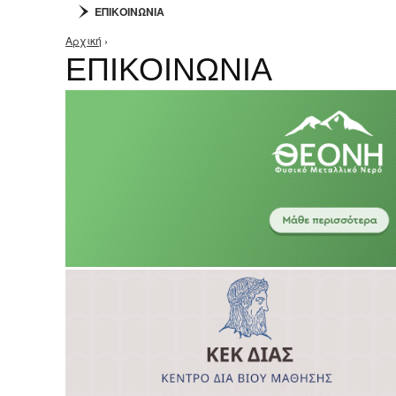
ΕΠΙΚΟΙΝΩΝΙΑ
Αρχική
›
Είστε εδώ
ΕΠΙΚΟΙΝΩΝΙΑ