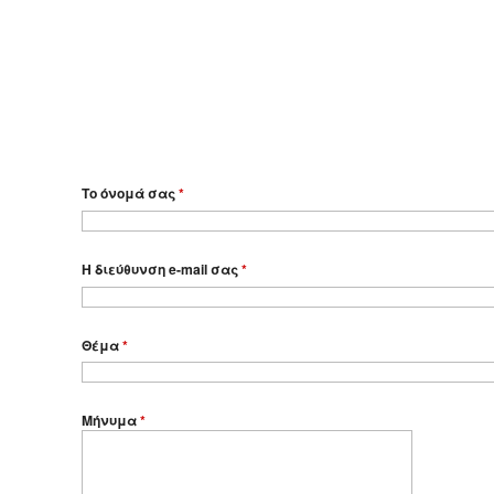
Το όνομά σας
*
Η διεύθυνση e-mail σας
*
Θέμα
*
Μήνυμα
*