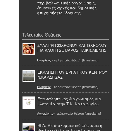
περιβαλλοντικές οργανώσεις,
δημοτικές αρχές και δημοτικές
επιχειρήσεις ύδρευσης
Τελευταίες Θεάσεις
ΣΥΛΛΗΨΗ 23ΧΡΟΝΟΥ ΚΑΙ 18ΧΡΟΝΟΥ
ΓΙΑ ΚΛΟΠΗ ΣΕ ΒΑΡΟΣ ΗΛΙΚΙΩΜΕΝΗΣ
Ειδήσεις
- τελευταία θέαση [timestamp]
ΈΚΚΛΗΣΗ ΤΟΥ ΕΡΓΑΤΙΚΟΥ ΚΕΝΤΡΟΥ
Ν.ΚΑΡΔΙΤΣΑΣ
Ειδήσεις
- τελευταία θέαση [timestamp]
Επαναληπτικός διαγωνισμός για
υλοτομία στην Τ.Κ. Καταφυγίου
Αυτοκίνητο
- τελευταία θέαση [timestamp]
ΗΠΑ: Με διακομματικό ψήφισμα η
Βουλή καλεί την Τουρκία να μην