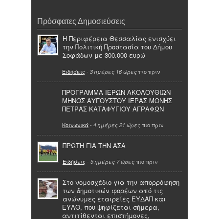
Πρόσφατες Δημοσιεύσεις
Η Περιφέρεια Θεσσαλίας ενισχύει
την Πολιτική Προστασία του Δήμου
Σοφάδων με 300.000 ευρώ
Ειδήσεις
-
πιο πριν
3 ημέρες 16 ώρες
ΠΡΟΓΡΑΜΜΑ ΙΕΡΩΝ ΑΚΟΛΟΥΘΙΩΝ
ΜΗΝΟΣ ΑΥΓΟΥΣΤΟΥ ΙΕΡΑΣ ΜΟΝΗΣ
ΠΕΤΡΑΣ ΚΑΤΑΦΥΓΙΟΥ ΑΓΡΑΦΩΝ
Κοινωνικά
-
πιο πριν
4 ημέρες 21 ώρες
ΠΡΩΤΗ ΓΙΑ ΤΗΝ ΑΣΑ
Ειδήσεις
-
πιο πριν
5 ημέρες 7 ώρες
Στο νομοσχέδιο για την απορρόφηση
των δημοτικών φορέων από τις
ανώνυμες εταιρείες ΕΥΔΑΠ και
ΕΥΑΘ, που ψηφίζεται σήμερα,
αντιτίθενται επιστήμονες,