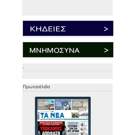
.
.
Πρωτοσέλιδα