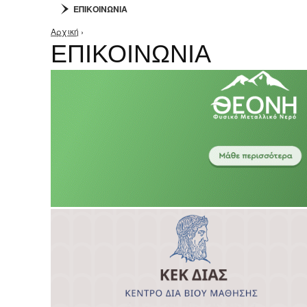
ΕΠΙΚΟΙΝΩΝΙΑ
Αρχική
›
Είστε εδώ
ΕΠΙΚΟΙΝΩΝΙΑ