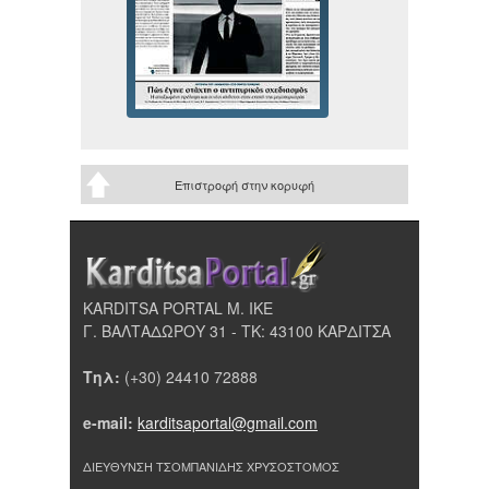
Επιστροφή στην κορυφή
KARDITSA PORTAL Μ. ΙΚΕ
Γ. ΒΑΛΤΑΔΩΡΟΥ 31 - ΤΚ: 43100 ΚΑΡΔΙΤΣΑ
Τηλ:
(+30) 24410 72888
e-mail:
karditsaportal@gmail.com
ΔΙΕΥΘΥΝΣΗ ΤΣΟΜΠΑΝΙΔΗΣ ΧΡΥΣΟΣΤΟΜΟΣ