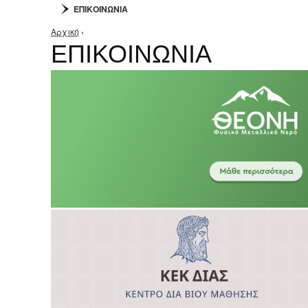
ΕΠΙΚΟΙΝΩΝΙΑ
Αρχική
›
Είστε εδώ
ΕΠΙΚΟΙΝΩΝΙΑ