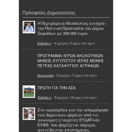
Πρόσφατες Δημοσιεύσεις
Η Περιφέρεια Θεσσαλίας ενισχύει
την Πολιτική Προστασία του Δήμου
Σοφάδων με 300.000 ευρώ
Ειδήσεις
-
πιο πριν
4 ημέρες 3 ώρες
ΠΡΟΓΡΑΜΜΑ ΙΕΡΩΝ ΑΚΟΛΟΥΘΙΩΝ
ΜΗΝΟΣ ΑΥΓΟΥΣΤΟΥ ΙΕΡΑΣ ΜΟΝΗΣ
ΠΕΤΡΑΣ ΚΑΤΑΦΥΓΙΟΥ ΑΓΡΑΦΩΝ
Κοινωνικά
-
πιο πριν
5 ημέρες 7 ώρες
ΠΡΩΤΗ ΓΙΑ ΤΗΝ ΑΣΑ
Ειδήσεις
-
πιο πριν
5 ημέρες 18 ώρες
Στο νομοσχέδιο για την απορρόφηση
των δημοτικών φορέων από τις
ανώνυμες εταιρείες ΕΥΔΑΠ και
ΕΥΑΘ, που ψηφίζεται σήμερα,
αντιτίθενται επιστήμονες,