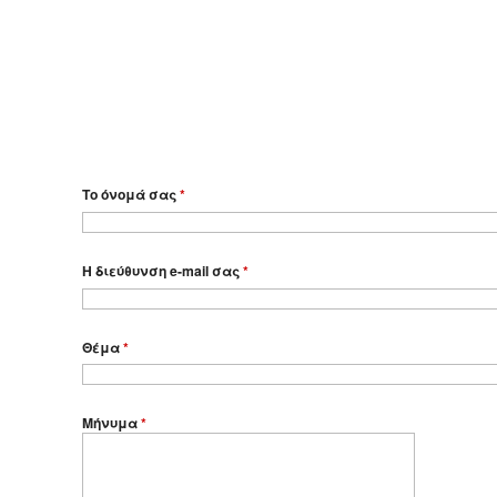
Το όνομά σας
*
Η διεύθυνση e-mail σας
*
Θέμα
*
Μήνυμα
*