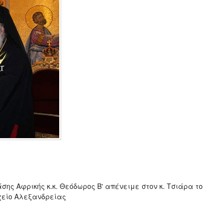
ης Αφρικής κ.κ. Θεόδωρος Β' απένειμε στον κ. Τσιάρα το
χείο Αλεξανδρείας