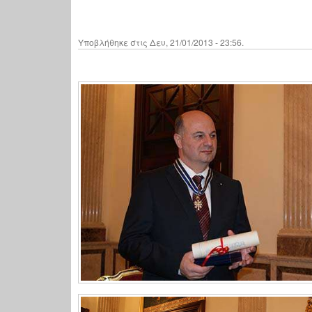
Υποβλήθηκε στις Δευ, 21/01/2013 - 23:56.