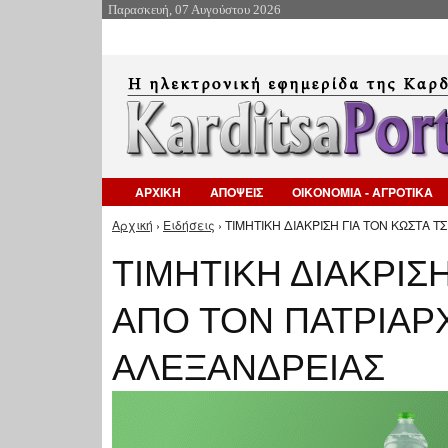
Παρασκευή, 07 Αυγούστου 2026
ΑΡΧΙΚΗ
ΑΠΟΨΕΙΣ
ΟΙΚΟΝΟΜΙΑ - ΑΓΡΟΤΙΚΑ
Αρχική
›
Ειδήσεις
› ΤΙΜΗΤΙΚΗ ΔΙΑΚΡΙΣΗ ΓΙΑ ΤΟΝ ΚΩΣΤΑ Τ
Είστε εδώ
ΤΙΜΗΤΙΚΗ ΔΙΑΚΡΙΣΗ
ΑΠΟ ΤΟΝ ΠΑΤΡΙΑΡ
ΑΛΕΞΑΝΔΡΕΙΑΣ