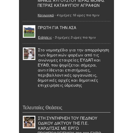
ΜΗΝΟΣ ΑΥΓΟΥΣΤΟΥ ΙΕΡΑΣ ΜΟΝΗΣ
ΠΕΤΡΑΣ ΚΑΤΑΦΥΓΙΟΥ ΑΓΡΑΦΩΝ
Κοινωνικά
-
πιο πριν
4 ημέρες 16 ώρες
ΠΡΩΤΗ ΓΙΑ ΤΗΝ ΑΣΑ
Ειδήσεις
-
πιο πριν
5 ημέρες 3 ώρες
Στο νομοσχέδιο για την απορρόφηση
των δημοτικών φορέων από τις
ανώνυμες εταιρείες ΕΥΔΑΠ και
ΕΥΑΘ, που ψηφίζεται σήμερα,
αντιτίθενται επιστήμονες,
περιβαλλοντικές οργανώσεις,
δημοτικές αρχές και δημοτικές
επιχειρήσεις ύδρευσης
Τελευταίες Θεάσεις
ΣΤΗ ΣΥΝΤΗΡΗΣΗ ΤΟΥ ΠΕΔΙΝΟΥ
ΟΔΙΚΟΥ ΔΙΚΤΥΟΥ ΤΗΣ Π.Ε.
ΚΑΡΔΙΤΣΑΣ ΜΕ ΕΡΓΟ