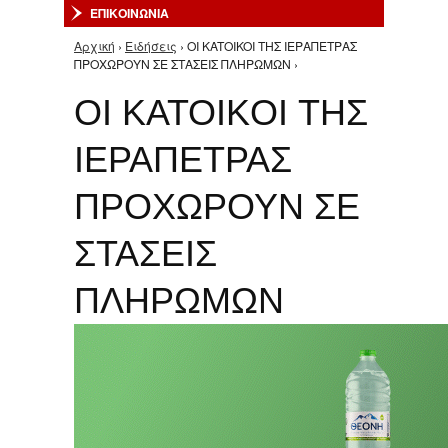
ΕΠΙΚΟΙΝΩΝΙΑ
Αρχική
›
Ειδήσεις
› OI KATOIKOI ΤΗΣ ΙΕΡΑΠΕΤΡΑΣ
Είστε εδώ
ΠΡΟΧΩΡΟΥΝ ΣΕ ΣΤΑΣΕΙΣ ΠΛΗΡΩΜΩΝ ›
OI KATOIKOI ΤΗΣ
ΙΕΡΑΠΕΤΡΑΣ
ΠΡΟΧΩΡΟΥΝ ΣΕ
ΣΤΑΣΕΙΣ
ΠΛΗΡΩΜΩΝ