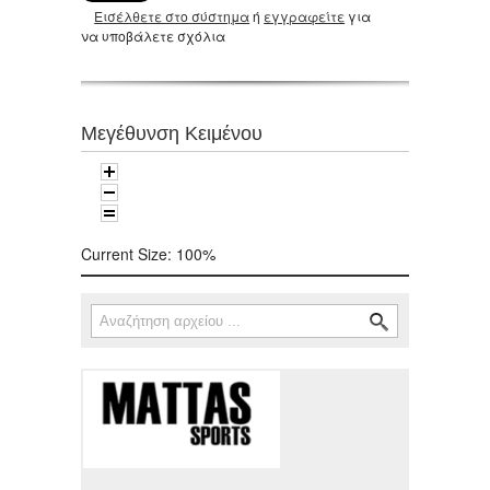
Εισέλθετε στο σύστημα
ή
εγγραφείτε
για
να υποβάλετε σχόλια
Μεγέθυνση Κειμένου
Current Size:
100%
Αναζήτηση
Φόρμα αναζήτησης