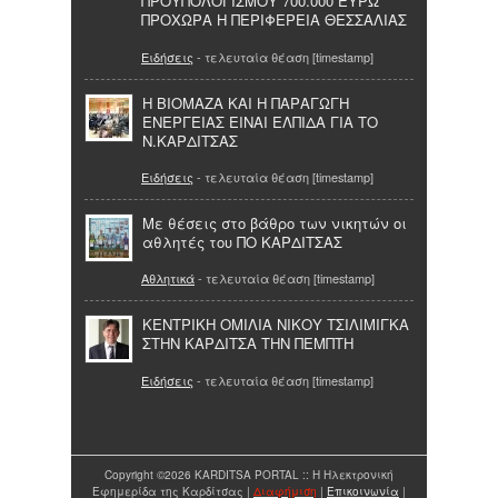
ΠΡΟΫΠΟΛΟΓΙΣΜΟΥ 700.000 ΕΥΡΩ
ΠΡΟΧΩΡΑ Η ΠΕΡΙΦΕΡΕΙΑ ΘΕΣΣΑΛΙΑΣ
Ειδήσεις
- τελευταία θέαση [timestamp]
Η ΒΙΟΜΑΖΑ ΚΑΙ Η ΠΑΡΑΓΩΓΗ
ΕΝΕΡΓΕΙΑΣ ΕΙΝΑΙ ΕΛΠΙΔΑ ΓΙΑ ΤΟ
Ν.ΚΑΡΔΙΤΣΑΣ
Ειδήσεις
- τελευταία θέαση [timestamp]
Με θέσεις στο βάθρο των νικητών οι
αθλητές του ΠΟ ΚΑΡΔΙΤΣΑΣ
Αθλητικά
- τελευταία θέαση [timestamp]
ΚΕΝΤΡΙΚΗ ΟΜΙΛΙΑ ΝΙΚΟΥ ΤΣΙΛΙΜΙΓΚΑ
ΣΤΗΝ ΚΑΡΔΙΤΣΑ ΤΗΝ ΠΕΜΠΤΗ
Ειδήσεις
- τελευταία θέαση [timestamp]
Copyright ©2026 KARDITSA PORTAL :: Η Ηλεκτρονική
Εφημερίδα της Καρδίτσας |
Διαφήμιση
|
Επικοινωνία
|