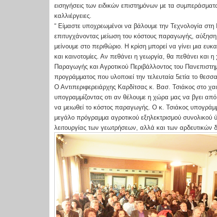
εισηγήσεις των ειδικών επιστημόνων με τα συμπεράσμα
καλλιέργειες.
“ Είμαστε υποχρεωμένοι να βάλουμε την Τεχνολογία στη 
επιτυγχάνοντας μείωση του κόστους παραγωγής, αύξηση 
μείνουμε στο περιθώριο. Η κρίση μπορεί να γίνει μια ευ
και καινοτομίες. Αν πεθάνει η γεωργία, θα πεθάνει και 
Παραγωγής και Αγροτικού Περιβάλλοντος του Πανεπιστημ
προγράμματος που υλοποιεί την τελευταία 5ετία το θεσσα
Ο Αντιπεριφερειάρχης Καρδίτσας κ. Βασ. Τσιάκος στο χαι
υπογραμμίζοντας οτι αν θέλουμε η χώρα μας να βγει από 
να μειωθεί το κόστος παραγωγής. Ο κ. Τσιάκος υπογράμμ
μεγάλο πρόγραμμα αγροτικού εξηλεκτρισμού συνολικού ύψ
λειτουργίας των γεωτρήσεων, αλλά και των αρδευτικών 