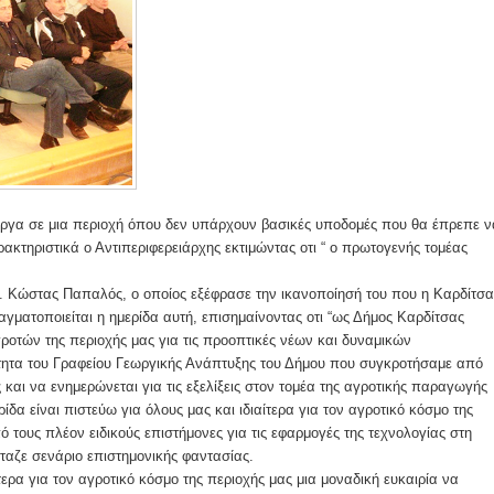
 έργα σε μια περιοχή όπου δεν υπάρχουν βασικές υποδομές που θα έπρεπε ν
ακτηριστικά ο Αντιπεριφερειάρχης εκτιμώντας οτι “ ο πρωτογενής τομέας
κ. Κώστας Παπαλός, ο οποίος εξέφρασε την ικανοποίησή του που η Καρδίτσα
ραγματοποιείται η ημερίδα αυτή, επισημαίνοντας οτι “ως Δήμος Καρδίτσας
οτών της περιοχής μας για τις προοπτικές νέων και δυναμικών
ιότητα του Γραφείου Γεωργικής Ανάπτυξης του Δήμου που συγκροτήσαμε από
 και να ενημερώνεται για τις εξελίξεις στον τομέα της αγροτικής παραγωγής
δα είναι πιστεύω για όλους μας και ιδιαίτερα για τον αγροτικό κόσμο της
 τους πλέον ειδικούς επιστήμονες για τις εφαρμογές της τεχνολογίας στη
ταζε σενάριο επιστημονικής φαντασίας.
ίτερα για τον αγροτικό κόσμο της περιοχής μας μια μοναδική ευκαιρία να