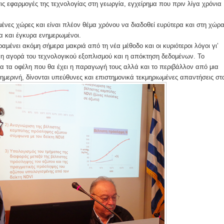
ις εφαρμογές της τεχνολογίας στη γεωργία, εγχείρημα που πριν λίγα χρόνια
ένες χώρες και είναι πλέον θέμα χρόνου να διαδοθεί ευρύτερα και στη χώρ
ιρα και έγκυρα ενημερωμένοι.
μένει ακόμη σήμερα μακριά από τη νέα μέθοδο και οι κυριότεροι λόγοι γι’
α η αγορά του τεχνολογικού εξοπλισμού και η απόκτηση δεδομένων. Το
για τα οφέλη που θα έχει η παραγωγή τους αλλά και το περιβάλλον από μια
σημερινή, δίνονται υπεύθυνες και επιστημονικά τεκμηριωμένες απαντήσεις στ