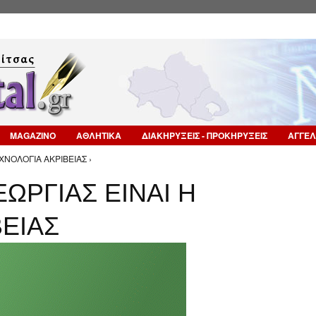
Επιστροφή στην Πλοήγηση
MAGAZINO
ΑΘΛΗΤΙΚΑ
ΔΙΑΚΗΡΥΞΕΙΣ - ΠΡΟΚΗΡΥΞΕΙΣ
ΑΓΓΕΛ
ΧΝΟΛΟΓΙΑ ΑΚΡΙΒΕΙΑΣ ›
ΩΡΓΙΑΣ ΕΙΝΑΙ Η
ΕΙΑΣ