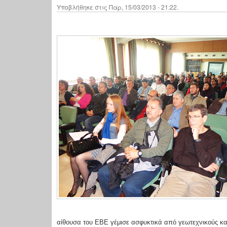
Υποβλήθηκε στις Παρ, 15/03/2013 - 21:22.
αίθουσα του ΕΒΕ γέμισε ασφυκτικά από γεωτεχνικούς κα