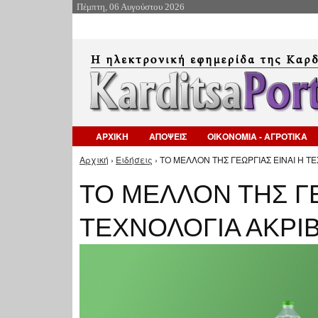
Πέμπτη, 06 Αυγούστου 2026
ΑΡΧΙΚΗ
ΑΠΟΨΕΙΣ
ΟΙΚΟΝΟΜΙΑ - ΑΓΡΟΤΙΚΑ
Αρχική
›
Ειδήσεις
› ΤΟ ΜΕΛΛΟΝ ΤΗΣ ΓΕΩΡΓΙΑΣ ΕΙΝΑΙ Η ΤΕ
Είστε εδώ
ΤΟ ΜΕΛΛΟΝ ΤΗΣ ΓΕ
ΤΕΧΝΟΛΟΓΙΑ ΑΚΡΙΒ