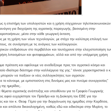
όπως η επιστήμη των υπολογιστών και η χρήση σύγχρονων τηλεπικοινωνιακών
ανάγκη για διαχείριση της αγροτικής παραγωγής, βασισμένη στην
αφοροποιήσεων, μέσα στην κάθε γεωργική έκταση.
ας με τη χρήση των νέων τεχνολογιών, με στόχο την καλύτερη επιλογή των
ους, σε συνάρτηση με τις ανάγκες των καλλιεργειών.
ητικών επιδράσεων στο περιβάλλον και ταυτόχρονα στην ελαχιστοποίηση τω
ρήση λιπασμάτων και φυτοφαρμάκων, αλλά και από την υπέρμετρη χρήση
τόμα πρόταση και οφείλουμε να αναδείξουμε προς τον αγροτικό κόσμο και
ίο ιδιαίτερα διάστημα στην καλλιέργεια της γης.” τόνισε χαρακτηριστικά ο κ
μπορούν να παίξουν οι νέες συλλογικότητες των αγροτών.
να το κάνουμε, με εμπιστοσύνη στις δυνάμεις μας και πνεύμα συνεργασίας”
της ημερίδας,.
 θέματα αγροτικής ανάπτυξης και υπευθύνου για το Γραφείο Γεωργικής
ος αφού ευχαρίστησε τον Πρόεδρο και τη Διοίκηση του ΕΒΕ για την
 και τον κ. Θεοφ. Γέμτο για την διοργάνωση της ημερίδας στην Καρδίτσα,
ναι και απόλυτα δικαιολογημένη, καθώς εδώ και ειδικότερα στην Μυρίνη, το