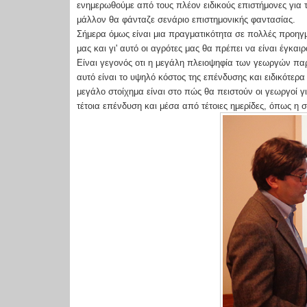
ενημερωθούμε από τους πλέον ειδικούς επιστήμονες για τ
μάλλον θα φάνταζε σενάριο επιστημονικής φαντασίας.
Σήμερα όμως είναι μια πραγματικότητα σε πολλές προηγμ
μας και γι' αυτό οι αγρότες μας θα πρέπει να είναι έγκα
Είναι γεγονός οτι η μεγάλη πλειοψηφία των γεωργών παρα
αυτό είναι το υψηλό κόστος της επένδυσης και ειδικότερ
μεγάλο στοίχημα είναι στο πώς θα πειστούν οι γεωργοί 
τέτοια επένδυση και μέσα από τέτοιες ημερίδες, όπως η 