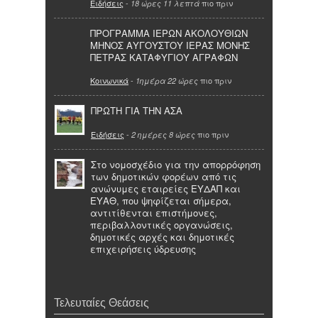
Ειδήσεις
-
πιο πριν
18 ώρες 11 λεπτά
ΠΡΟΓΡΑΜΜΑ ΙΕΡΩΝ ΑΚΟΛΟΥΘΙΩΝ
ΜΗΝΟΣ ΑΥΓΟΥΣΤΟΥ ΙΕΡΑΣ ΜΟΝΗΣ
ΠΕΤΡΑΣ ΚΑΤΑΦΥΓΙΟΥ ΑΓΡΑΦΩΝ
Κοινωνικά
-
πιο πριν
1ημέρα 22 ώρες
ΠΡΩΤΗ ΓΙΑ ΤΗΝ ΑΣΑ
Ειδήσεις
-
πιο πριν
2 ημέρες 8 ώρες
Στο νομοσχέδιο για την απορρόφηση
των δημοτικών φορέων από τις
ανώνυμες εταιρείες ΕΥΔΑΠ και
ΕΥΑΘ, που ψηφίζεται σήμερα,
αντιτίθενται επιστήμονες,
περιβαλλοντικές οργανώσεις,
δημοτικές αρχές και δημοτικές
επιχειρήσεις ύδρευσης
Τελευταίες Θεάσεις