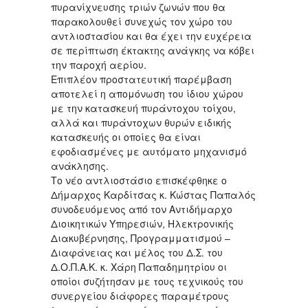
πυρανίχνευσης τριών ζωνών που θα
παρακολουθεί συνεχώς τον χώρο του
αντλιοστασίου και θα έχει την ευχέρεια
σε περίπτωση έκτακτης ανάγκης να κόβει
την παροχή αερίου.
Επιπλέον προστατευτική παρέμβαση
αποτελεί η απομόνωση του ίδιου χώρου
με την κατασκευή πυράντοχου τοίχου,
αλλά και πυράντοχων θυρών ειδικής
κατασκευής οι οποίες θα είναι
εφοδιασμένες με αυτόματο μηχανισμό
ανάκλησης.
Το νέο αντλιοστάσιο επισκέφθηκε ο
Δήμαρχος Καρδίτσας κ. Κώστας Παπαλός
συνοδευόμενος από τον Αντιδήμαρχο
Διοικητικών Υπηρεσιών, Ηλεκτρονικής
Διακυβέρνησης, Προγραμματισμού –
Διαφάνειας και μέλος του Δ.Σ. του
Δ.Ο.Π.Α.Κ. κ. Χάρη Παπαδημητρίου οι
οποίοι συζήτησαν με τους τεχνικούς του
συνεργείου διάφορες παραμέτρους