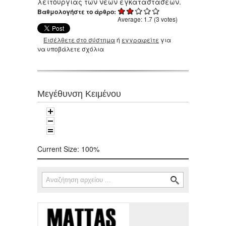
λειτουργίας των νέων εγκαταστάσεων.
Βαθμολογήστε το άρθρο:
Average:
1.7
(
3
votes)
Εισέλθετε στο σύστημα
ή
εγγραφείτε
για
να υποβάλετε σχόλια
Μεγέθυνση Κειμένου
Current Size:
100%
Αναζήτηση
Φόρμα αναζήτησης