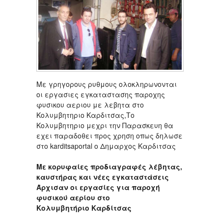
Με γρηγορους ρυθμους ολοκληρωνονται
οι εργασιες εγκαταστασης παροχης
φυσικου αεριου με λεβητα στο
Κολυμβητηριο Καρδιτσας,Το
Κολυμβητηριο μεχρι την Παρασκευη θα
εχει παραδοθει προς χρηση οπως δηλωσε
στο karditsaportal ο Δημαρχος Καρδιτσας
Με κορυφαίες προδιαγραφές λέβητας,
καυστήρας και νέες εγκαταστάσεις
Άρχισαν οι εργασίες για παροχή
φυσικού αερίου στο
Κολυμβητήριο Καρδίτσας