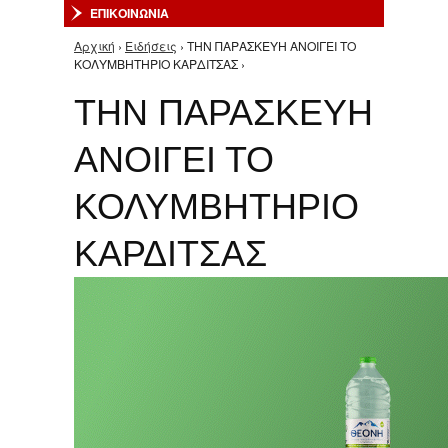
ΕΠΙΚΟΙΝΩΝΙΑ
Αρχική
›
Ειδήσεις
› ΤΗΝ ΠΑΡΑΣΚΕΥΗ ΑΝΟΙΓΕΙ ΤΟ
Είστε εδώ
ΚΟΛΥΜΒΗΤΗΡΙΟ ΚΑΡΔΙΤΣΑΣ ›
ΤΗΝ ΠΑΡΑΣΚΕΥΗ
ΑΝΟΙΓΕΙ ΤΟ
ΚΟΛΥΜΒΗΤΗΡΙΟ
ΚΑΡΔΙΤΣΑΣ