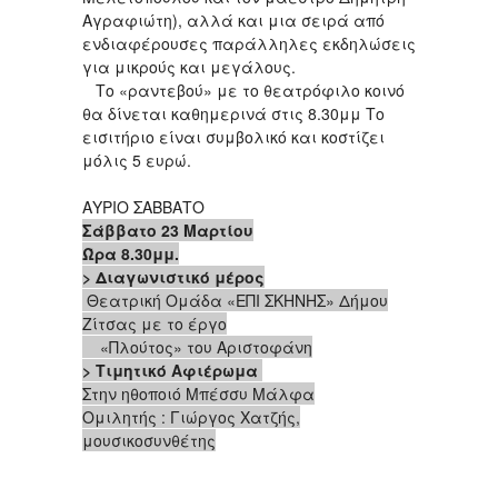
Αγραφιώτη), αλλά και μια σειρά από
ενδιαφέρουσες παράλληλες εκδηλώσεις
για μικρούς και μεγάλους.
Το «ραντεβού» με το θεατρόφιλο κοινό
θα δίνεται καθημερινά στις 8.30μμ Το
εισιτήριο είναι συμβολικό και κοστίζει
μόλις 5 ευρώ.
ΑΥΡΙΟ ΣΑΒΒΑΤΟ
Σάββατο 23 Μαρτίου
Ώρα 8.30μμ.
> Διαγωνιστικό μέρος
Θεατρική Ομάδα «ΕΠΙ ΣΚΗΝΗΣ» Δήμου
Ζίτσας με το έργο
«Πλούτος» του Αριστοφάνη
> Τιμητικό Αφιέρωμα
Στην ηθοποιό Μπέσσυ Μάλφα
Ομιλητής : Γιώργος Χατζής,
μουσικοσυνθέτης