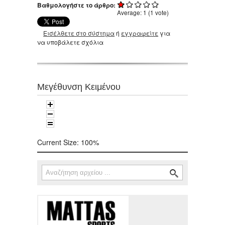
Βαθμολογήστε το άρθρο:
Average:
1
(
1
vote)
Εισέλθετε στο σύστημα
ή
εγγραφείτε
για
να υποβάλετε σχόλια
Μεγέθυνση Κειμένου
Current Size:
100%
Αναζήτηση
Φόρμα αναζήτησης