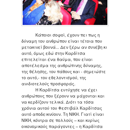
Κάποιοι σοφοί, έχουν πει πως η
δύναμη του ανθρώπου είναι τέτοια που
μετακινεί βουνά... Δεν ξέρω αν συνέβη κι
αυτό, όμως εδώ στην Καρδίτσα
επιτελείται ένα θαύμα, που είναι
αποτέλεσμα της ανθρώπινης δύναμης,
της θέλησης, του πάθους και - σημειώστε
το αυτό,- του εθελοντισμού, της
ανιδιοτελούς προσφοράς.
Η Καρδίτσα ευτύχησε να έχει
ανθρώπους που ξέρουν να μάχονται και
να κερδίζουν τελικά. Διότι τα τόσα
χρόνια αυτού του Φεστιβάλ Καρδίτσας
αυτό αποδεικνύουν. Τη ΝΙΚΗ. Γιατί είναι
ΝΙΚΗ, κόντρα σε πολλούς – και κυρίως
οικονομικούς παράγοντες – η Καρδίτσα