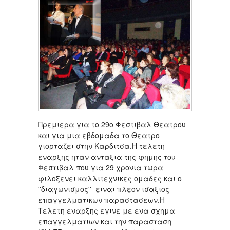
Πρεμιερα για το 29ο Φεστιβαλ Θεατρου
και για μια εβδομαδα το Θεατρο
γιορταζει στην Καρδιτσα.Η τελετη
εναρξης ηταν ανταξια της φημης του
Φεστιβαλ που για 29 χρονια τωρα
φιλοξενει καλλιτεχνικες ομαδες και ο
''διαγωνισμος'' ειναι πλεον ισαξιος
επαγγελματικων παραστασεων.Η
Τελετη εναρξης εγινε με ενα σχημα
επαγγελματιων και την παρασταση