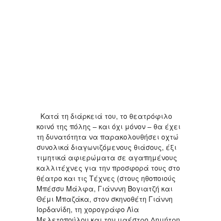
Κατά τη διάρκειά του, το θεατρόφιλο
κοινό της πόλης – και όχι μόνον – θα έχει
τη δυνατότητα να παρακολουθήσει οχτώ
συνολικά διαγωνιζόμενους θιάσους, έξι
τιμητικά αφιερώματα σε αγαπημένους
καλλιτέχνες για την προσφορά τους στο
θέατρο και τις Τέχνες (στους ηθοποιούς
Μπέσσυ Μάλφα, Γιάνννη Βογιατζή και
Θέμι Μπαζάκα, στον σκηνοθέτη Γιάννη
Ιορδανίδη, τη χορογράφο Λία
Μελετοπούλου και τον μαέστρο Δημήτρη