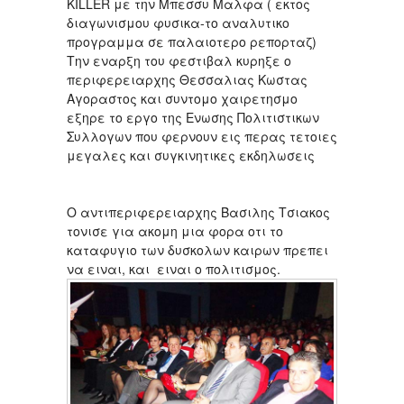
KILLER με την Μπεσσυ Μαλφα ( εκτος
διαγωνισμου φυσικα-το αναλυτικο
προγραμμα σε παλαιοτερο ρεπορταζ)
Την εναρξη του φεστιβαλ κυρηξε ο
περιφερειαρχης Θεσσαλιας Κωστας
Αγοραστος και συντομο χαιρετησμο
εξηρε το εργο της Ενωσης Πολιτιστικων
Συλλογων που φερνουν εις περας τετοιες
μεγαλες και συγκινητικες εκδηλωσεις
Ο αντιπεριφερειαρχης Βασιλης Τσιακος
τονισε για ακομη μια φορα οτι το
καταφυγιο των δυσκολων καιρων πρεπει
να ειναι, και ειναι ο πολιτισμος.