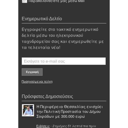
Παρακολουθείστε μας μέσω Mail
Ενημερωτικό Δελτίο
Εγγραφείτε στο τακτικό ενημερωτικό
δελτίο μέσω του ηλεκτρονικού
ταχυδρομείου σας και ενημερωθείτε με
τα τελευταία νέα!
Προηγούμενα τεύχη
Πρόσφατες Δημοσιεύσεις
Η Περιφέρεια Θεσσαλίας ενισχύει
την Πολιτική Προστασία του Δήμου
Σοφάδων με 300.000 ευρώ
Ειδήσεις
-
πιο πριν
2 ημέρες 51 λεπτά