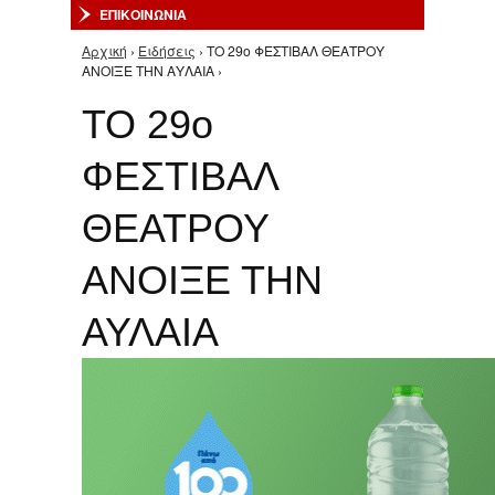
ΕΠΙΚΟΙΝΩΝΙΑ
Αρχική
›
Ειδήσεις
› ΤΟ 29ο ΦΕΣΤΙΒΑΛ ΘΕΑΤΡΟΥ
Είστε εδώ
ΑΝΟΙΞΕ ΤΗΝ ΑΥΛΑΙΑ ›
ΤΟ 29ο
ΦΕΣΤΙΒΑΛ
ΘΕΑΤΡΟΥ
ΑΝΟΙΞΕ ΤΗΝ
ΑΥΛΑΙΑ