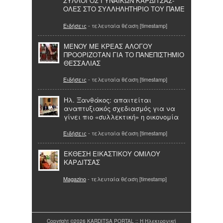
ΣΥΛΛΟΓΟΣ ΓΥΝΑΙΚΩΝ ΚΑΡΔΙΤΣΑΣ-
ΟΛΕΣ ΣΤΟ ΣΥΛΛΗΛΗΤΗΡΙΟ ΤΟΥ ΠΑΜΕ
Ειδήσεις
- τελευταία θέαση [timestamp]
MENOY ME KΡΕΑΣ ΑΛΟΓΟΥ
ΠΡΟΟΡΙΖΟΤΑΝ ΓΙΑ ΤΟ ΠΑΝΕΠΙΣΤΗΜΙΟ
ΘΕΣΣΑΛΙΑΣ
Ειδήσεις
- τελευταία θέαση [timestamp]
Ηλ. Ξανθάκος: απαιτείται
αναπτυξιακός σχεδιασμός για να
γίνει πιο «συλλεκτική» η οικονομία
Ειδήσεις
- τελευταία θέαση [timestamp]
ΕΚΘΕΣΗ ΕΙΚΑΣΤΙΚΟΥ ΟΜΙΛΟΥ
ΚΑΡΔΙΤΣΑΣ
Magazino
- τελευταία θέαση [timestamp]
Copyright ©2026 KARDITSA PORTAL :: Η Ηλεκτρονική