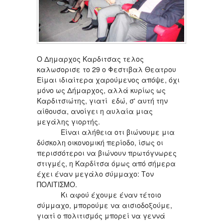
Ο Δημαρχος Καρδιτσας τελος
καλωσορισε το 29 ο Φεστιβαλ Θεατρου
Είμαι ιδιαίτερα χαρούμενος απόψε, όχι
μόνο ως Δήμαρχος, αλλά κυρίως ως
Καρδιτσιώτης, γιατί εδώ, σ' αυτή την
αίθουσα, ανοίγει η αυλαία μιας
μεγάλης γιορτής.
Είναι αλήθεια οτι βιώνουμε μια
δύσκολη οικονομική περίοδο, ίσως οι
περισσότεροι να βιώνουν πρωτόγνωρες
στιγμές, η Καρδίτσα όμως από σήμερα
έχει έναν μεγάλο σύμμαχο: Τον
ΠΟΛΙΤΙΣΜΟ.
Κι αφού έχουμε έναν τέτοιο
σύμμαχο, μπορούμε να αισιοδοξούμε,
γιατί ο πολιτισμός μπορεί να γεννά