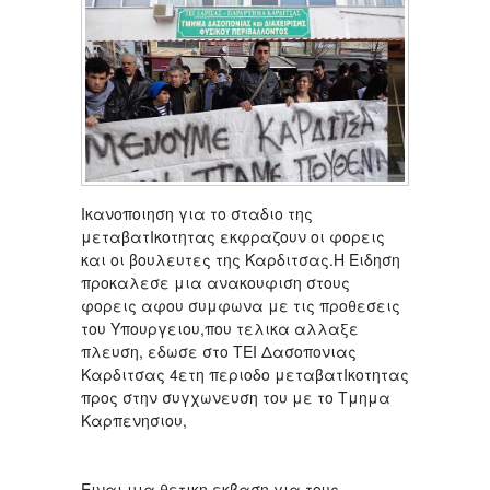
Ικανοποιηση για το σταδιο της
μεταβατΙκοτητας εκφραζουν οι φορεις
και οι βουλευτες της Καρδιτσας.Η Ειδηση
προκαλεσε μια ανακουφιση στους
φορεις αφου συμφωνα με τις προθεσεις
του Υπουργειου,που τελικα αλλαξε
πλευση, εδωσε στο ΤΕΙ Δασοπονιας
Καρδιτσας 4ετη περιοδο μεταβατΙκοτητας
προς στην συγχωνευση του με το Τμημα
Καρπενησιου,
Ειναι μια θετικη εκβαση για τους