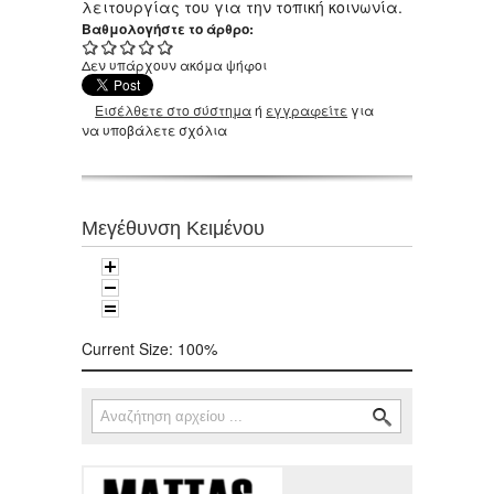
λειτουργίας του για την τοπική κοινωνία.
Βαθμολογήστε το άρθρο:
Δεν υπάρχουν ακόμα ψήφοι
Εισέλθετε στο σύστημα
ή
εγγραφείτε
για
να υποβάλετε σχόλια
Μεγέθυνση Κειμένου
Current Size:
100%
Αναζήτηση
Φόρμα αναζήτησης