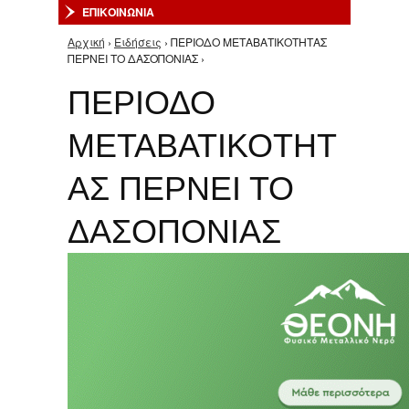
ΕΠΙΚΟΙΝΩΝΙΑ
Αρχική
›
Ειδήσεις
› ΠΕΡΙΟΔΟ ΜΕΤΑΒΑΤΙΚΟΤΗΤΑΣ
Είστε εδώ
ΠΕΡΝΕΙ ΤΟ ΔΑΣΟΠΟΝΙΑΣ ›
ΠΕΡΙΟΔΟ
ΜΕΤΑΒΑΤΙΚΟΤΗΤ
ΑΣ ΠΕΡΝΕΙ ΤΟ
ΔΑΣΟΠΟΝΙΑΣ