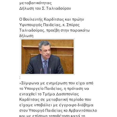
μεταβατικότητας
Δήλωση του Σ. Ταλιαδούρου
Ο Βουλευτής Καρδίτσας και πρώην
Υφυπουργός Παιδείας, κ. Σπύρος
Ταλιαδούρος, προέβη στην παρακάτω
δήλωση
:
«Σύμφωνα με ενημέρωση που είχα από
το Υπουργείο Παιδείας, η πρόταση να
ενταχθεί το Τμήμα Δασοπονίας
Καρδίτσας σε μεταβατική περίοδο που
είχαμε υποβάλει με έγγραφο διάβημα
στον Υπουργό Παιδείας κο Αρβανιτόπουλο
και με επίσημη τοποθέτηση κατά τη