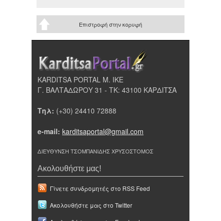
Επιστροφή στην κορυφή
KARDITSA PORTAL Μ. ΙΚΕ
Γ. ΒΑΛΤΑΔΩΡΟΥ 31 - ΤΚ: 43100 ΚΑΡΔΙΤΣΑ
Τηλ:
(+30) 24410 72888
e-mail:
karditsaportal@gmail.com
ΔΙΕΥΘΥΝΣΗ ΤΣΟΜΠΑΝΙΔΗΣ ΧΡΥΣΟΣΤΟΜΟΣ
Ακολουθήστε μας!
Γίνετε συνδρομητές στο RSS Feed
Ακολουθήστε μας στο Twitter