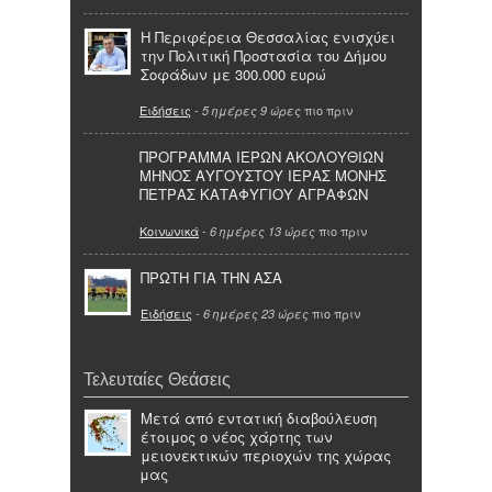
Η Περιφέρεια Θεσσαλίας ενισχύει
την Πολιτική Προστασία του Δήμου
Σοφάδων με 300.000 ευρώ
Ειδήσεις
-
πιο πριν
5 ημέρες 9 ώρες
ΠΡΟΓΡΑΜΜΑ ΙΕΡΩΝ ΑΚΟΛΟΥΘΙΩΝ
ΜΗΝΟΣ ΑΥΓΟΥΣΤΟΥ ΙΕΡΑΣ ΜΟΝΗΣ
ΠΕΤΡΑΣ ΚΑΤΑΦΥΓΙΟΥ ΑΓΡΑΦΩΝ
Κοινωνικά
-
πιο πριν
6 ημέρες 13 ώρες
ΠΡΩΤΗ ΓΙΑ ΤΗΝ ΑΣΑ
Ειδήσεις
-
πιο πριν
6 ημέρες 23 ώρες
Τελευταίες Θεάσεις
Μετά από εντατική διαβούλευση
έτοιμος ο νέος χάρτης των
μειονεκτικών περιοχών της χώρας
μας