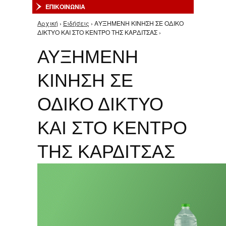
ΕΠΙΚΟΙΝΩΝΙΑ
Αρχική
›
Ειδήσεις
› ΑΥΞΗΜΕΝΗ ΚΙΝΗΣΗ ΣΕ ΟΔΙΚΟ
Είστε εδώ
ΔΙΚΤΥΟ ΚΑΙ ΣΤΟ ΚΕΝΤΡΟ ΤΗΣ ΚΑΡΔΙΤΣΑΣ ›
ΑΥΞΗΜΕΝΗ
ΚΙΝΗΣΗ ΣΕ
ΟΔΙΚΟ ΔΙΚΤΥΟ
ΚΑΙ ΣΤΟ ΚΕΝΤΡΟ
ΤΗΣ ΚΑΡΔΙΤΣΑΣ