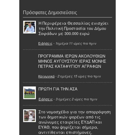
Πρόσφατες Δημοσιεύσεις
Η Περιφέρεια Θεσσαλίας ενισχύει
την Πολιτική Προστασία του Δήμου
Σοφάδων με 300.000 ευρώ
Ειδήσεις
-
πιο πριν
1ημέρα 11 ώρες
ΠΡΟΓΡΑΜΜΑ ΙΕΡΩΝ ΑΚΟΛΟΥΘΙΩΝ
ΜΗΝΟΣ ΑΥΓΟΥΣΤΟΥ ΙΕΡΑΣ ΜΟΝΗΣ
ΠΕΤΡΑΣ ΚΑΤΑΦΥΓΙΟΥ ΑΓΡΑΦΩΝ
Κοινωνικά
-
πιο πριν
2 ημέρες 15 ώρες
ΠΡΩΤΗ ΓΙΑ ΤΗΝ ΑΣΑ
Ειδήσεις
-
πιο πριν
3 ημέρες 2 ώρες
Στο νομοσχέδιο για την απορρόφηση
των δημοτικών φορέων από τις
ανώνυμες εταιρείες ΕΥΔΑΠ και
ΕΥΑΘ, που ψηφίζεται σήμερα,
αντιτίθενται επιστήμονες,