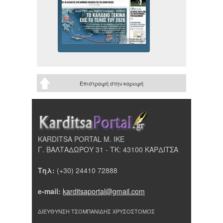
Επιστροφή στην κορυφή
KARDITSA PORTAL Μ. ΙΚΕ
Γ. ΒΑΛΤΑΔΩΡΟΥ 31 - ΤΚ: 43100 ΚΑΡΔΙΤΣΑ
Τηλ:
(+30) 24410 72888
e-mail:
karditsaportal@gmail.com
ΔΙΕΥΘΥΝΣΗ ΤΣΟΜΠΑΝΙΔΗΣ ΧΡΥΣΟΣΤΟΜΟΣ