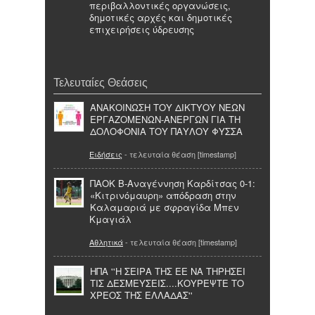
περιβαλλοντικές οργανώσεις,
δημοτικές αρχές και δημοτικές
επιχειρήσεις ύδρευσης
Τελευταίες Θεάσεις
ANAKΟΙΝΩΣΗ ΤΟΥ ΔΙΚΤΥΟΥ ΝΕΩΝ
ΕΡΓΑΖΟΜΕΝΩΝ-ΑΝΕΡΓΩΝ ΓΙΑ ΤΗ
ΔΟΛΟΦΟΝΙΑ ΤΟΥ ΠΑΥΛΟΥ ΦΥΣΣΑ
Ειδήσεις
- τελευταία θέαση [timestamp]
ΠΑΟΚ Β-Αναγέννηση Καρδίτσας 0-1:
«Κιτρινόμαυρη» απόδραση στην
Καλαμαριά με σφραγίδα Μπεν
Κμαγιάλ
Αθλητικά
- τελευταία θέαση [timestamp]
ΗΠΑ ''Η ΣΕΙΡΑ ΤΗΣ ΕΕ ΝΑ ΤΗΡΗΣΕΙ
ΤΙΣ ΔΕΣΜΕΥΣΕΙΣ....ΚΟΥΡΕΨΤΕ ΤΟ
ΧΡΕΟΣ ΤΗΣ ΕΛΛΑΔΑΣ''