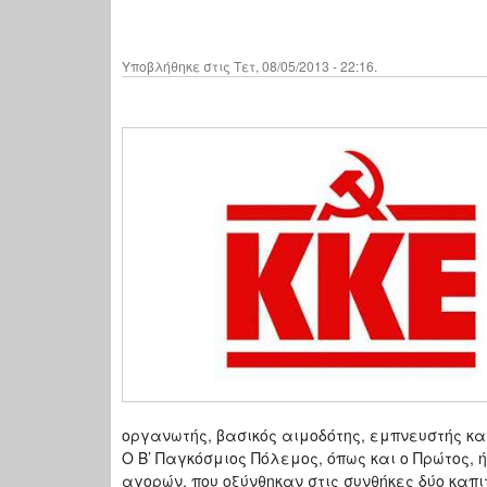
Υποβλήθηκε στις Τετ, 08/05/2013 - 22:16.
οργανωτής, βασικός αιμοδότης, εμπνευστής κα
Ο Β’ Παγκόσμιος Πόλεμος, όπως και ο Πρώτος
αγορών, που οξύνθηκαν στις συνθήκες δύο καπ