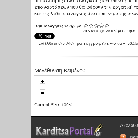
σοσιαλισμός είναι αναγκαίος και επίκαιρος, ό
επαναστάσεων που θα φέρουν την εργατική τ
και τις λαϊκές ανάγκες στο επίκεντρο της οικ
Βαθμολογήστε το άρθρο:
Δεν υπάρχουν ακόμα ψήφοι
Εισέλθετε στο σύστημα
ή
εγγραφείτε
για να υποβάλ
Μεγέθυνση Κειμένου
Current Size:
100%
Ακολουθ
Γίνετ