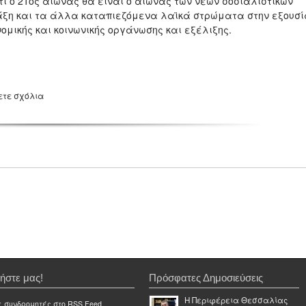
τι ο 21ος αιώνας θα είναι ο αιώνας των νέων σοσιαλιστικών
άξη και τα άλλα καταπιεζόμενα λαϊκά στρώματα στην εξουσί
ονομικής και κοινωνικής οργάνωσης και εξέλιξης.
ετε σχόλια
ήστε μας!
Πρόσφατες Δημοσιεύσεις
Η Περιφέρεια Θεσσαλίας
ε συνδρομητές στο RSS Feed