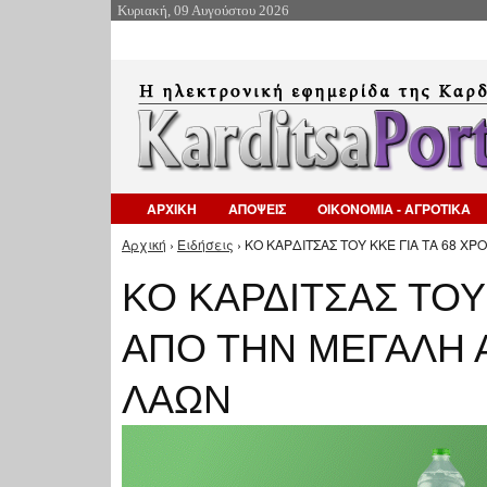
Κυριακή, 09 Αυγούστου 2026
ΑΡΧΙΚΗ
ΑΠΟΨΕΙΣ
ΟΙΚΟΝΟΜΙΑ - ΑΓΡΟΤΙΚΑ
Αρχική
›
Ειδήσεις
› ΚΟ ΚΑΡΔΙΤΣΑΣ ΤΟΥ ΚΚΕ ΓΙΑ ΤΑ 68 ΧΡ
Είστε εδώ
ΚΟ ΚΑΡΔΙΤΣΑΣ ΤΟΥ 
ΑΠΟ ΤΗΝ ΜΕΓΑΛΗ Α
ΛΑΩΝ