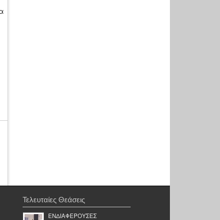
α
Τελευταίες Θεάσεις
ΕΝΔΙΑΦΕΡΟΥΣΕΣ