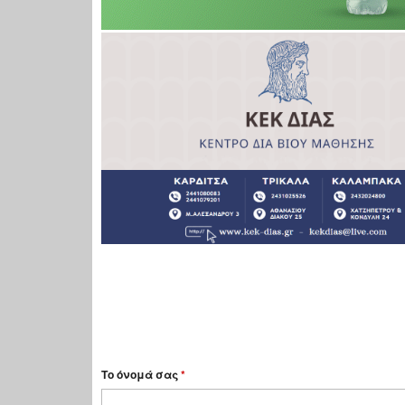
Το όνομά σας
*