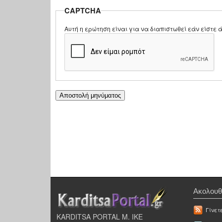
CAPTCHA
Αυτή η ερώτηση είναι για να διαπιστωθεί εάν είστ
Ακολουθ
Γίνετ
KARDITSA PORTAL Μ. ΙΚΕ