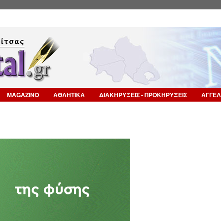
Επιστροφή στην Πλοήγηση
MAGAZINO
ΑΘΛΗΤΙΚΑ
ΔΙΑΚΗΡΥΞΕΙΣ - ΠΡΟΚΗΡΥΞΕΙΣ
ΑΓΓΕΛ