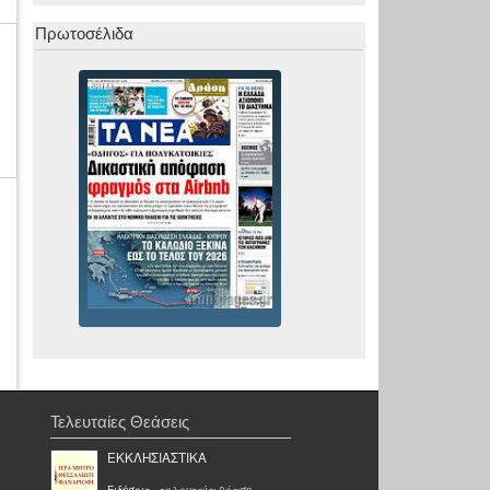
Πρωτοσέλιδα
Τελευταίες Θεάσεις
EKKΛΗΣΙΑΣΤΙΚΑ
Ειδήσεις
- τελευταία θέαση