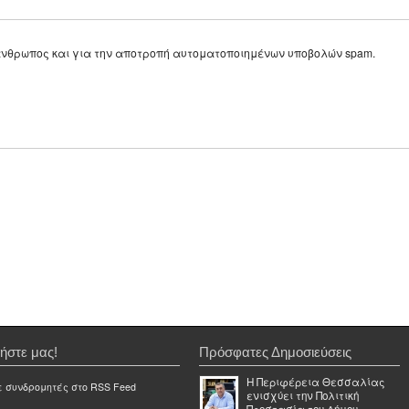
ε άνθρωπος και για την αποτροπή αυτοματοποιημένων υποβολών spam.
ήστε μας!
Πρόσφατες Δημοσιεύσεις
Η Περιφέρεια Θεσσαλίας
ε συνδρομητές στο RSS Feed
ενισχύει την Πολιτική