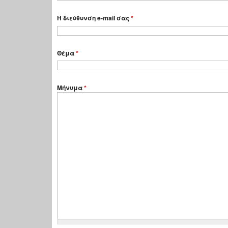
Η διεύθυνση e-mail σας
*
Θέμα
*
Μήνυμα
*