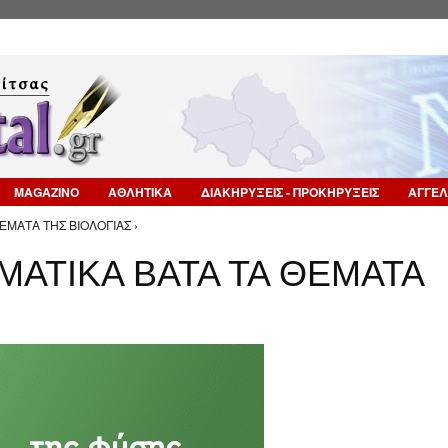
Επιστροφή στην Πλοήγηση
MAGAZINO
ΑΘΛΗΤΙΚΑ
ΔΙΑΚΗΡΥΞΕΙΣ - ΠΡΟΚΗΡΥΞΕΙΣ
ΑΓΓΕΛ
ΕΜΑΤΑ ΤΗΣ ΒΙΟΛΟΓΙΑΣ ›
ΜΑΤΙΚΑ ΒΑΤΑ ΤΑ ΘΕΜΑΤΑ