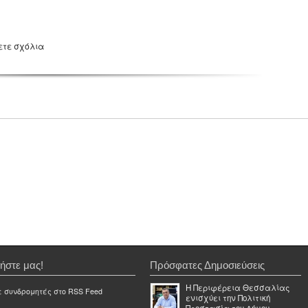
ετε σχόλια
ήστε μας!
Πρόσφατες Δημοσιεύσεις
Η Περιφέρεια Θεσσαλίας
ε συνδρομητές στο RSS Feed
ενισχύει την Πολιτική