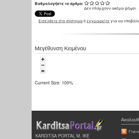
Βαθμολογήστε το άρθρο:
Δεν υπάρχουν ακόμα ψήφοι
Εισέλθετε στο σύστημα
ή
εγγραφείτε
για να υποβάλ
Μεγέθυνση Κειμένου
Current Size:
100%
Ακολουθ
Γίνετ
KARDITSA PORTAL Μ. ΙΚΕ