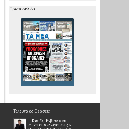
Πρωτοσέλιδα
Τελευταίες Θεάσεις
Γ. Κωτσός: Κυβερνητική
επινόηση ο «Κλεισθένης Ι»…