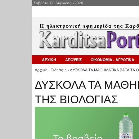
Σάββατο, 08 Αυγούστου 2026
ΑΡΧΙΚΗ
ΑΠΟΨΕΙΣ
ΟΙΚΟΝΟΜΙΑ - ΑΓΡΟΤΙΚΑ
Αρχική
›
Ειδήσεις
› ΔΥΣΚΟΛΑ ΤΑ ΜΑΘΗΜΑΤΙΚΑ ΒΑΤΑ ΤΑ Θ
Είστε εδώ
ΔΥΣΚΟΛΑ ΤΑ ΜΑΘΗ
ΤΗΣ ΒΙΟΛΟΓΙΑΣ