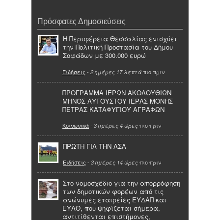
Πρόσφατες Δημοσιεύσεις
Η Περιφέρεια Θεσσαλίας ενισχύει
την Πολιτική Προστασία του Δήμου
Σοφάδων με 300.000 ευρώ
Ειδήσεις
-
πιο πριν
2 ημέρες 17 λεπτά
ΠΡΟΓΡΑΜΜΑ ΙΕΡΩΝ ΑΚΟΛΟΥΘΙΩΝ
ΜΗΝΟΣ ΑΥΓΟΥΣΤΟΥ ΙΕΡΑΣ ΜΟΝΗΣ
ΠΕΤΡΑΣ ΚΑΤΑΦΥΓΙΟΥ ΑΓΡΑΦΩΝ
Κοινωνικά
-
πιο πριν
3 ημέρες 4 ώρες
ΠΡΩΤΗ ΓΙΑ ΤΗΝ ΑΣΑ
Ειδήσεις
-
πιο πριν
3 ημέρες 14 ώρες
Στο νομοσχέδιο για την απορρόφηση
των δημοτικών φορέων από τις
ανώνυμες εταιρείες ΕΥΔΑΠ και
ΕΥΑΘ, που ψηφίζεται σήμερα,
αντιτίθενται επιστήμονες,