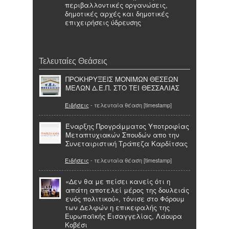
περιβαλλοντικές οργανώσεις,
δημοτικές αρχές και δημοτικές
επιχειρήσεις ύδρευσης
Τελευταίες Θεάσεις
ΠΡΟΚΗΡΥΞΕΙΣ ΜΟΝΙΜΩΝ ΘΕΣΕΩΝ
ΜΕΛΩΝ Δ.Ε.Π. ΣΤΟ ΤΕΙ ΘΕΣΣΑΛΙΑΣ
Ειδήσεις
- τελευταία θέαση [timestamp]
Έναρξης Προγράμματος Υποτροφίας
Μεταπτυχιακών Σπουδών απο την
Συνεταιριστική Τράπεζα Καρδίτσας
Ειδήσεις
- τελευταία θέαση [timestamp]
«Δεν θα με πείσει κανείς ότι η
απάτη αποτελεί μέρος της δουλειάς
ενός πολιτικού», τόνισε στο Φόρουμ
των Δελφών η επικεφαλής της
Ευρωπαϊκής Εισαγγελίας, Λάουρα
Κοβέσι