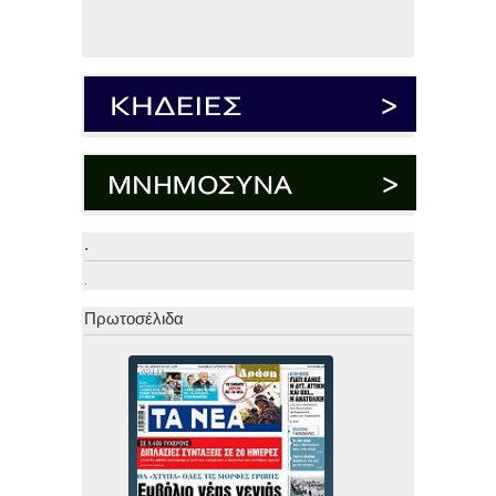
.
.
Πρωτοσέλιδα