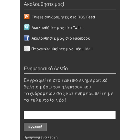
Ακολουθήστε μας!
Γίνετε συνδρομητές στο RSS Feed
Ακολουθήστε μας στο Twitter
Ακολουθήστε μας στο Facebook
Παρακολουθείστε μας μέσω Mail
Ενημερωτικό Δελτίο
Εγγραφείτε στο τακτικό ενημερωτικό
δελτίο μέσω του ηλεκτρονικού
ταχυδρομείου σας και ενημερωθείτε με
τα τελευταία νέα!
Προηγούμενα τεύχη