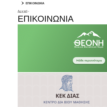
ΕΠΙΚΟΙΝΩΝΙΑ
Αρχική
›
Είστε εδώ
ΕΠΙΚΟΙΝΩΝΙΑ