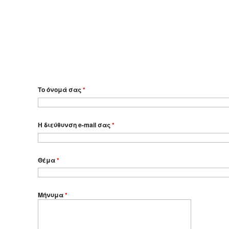
Το όνομά σας
*
Η διεύθυνση e-mail σας
*
Θέμα
*
Μήνυμα
*