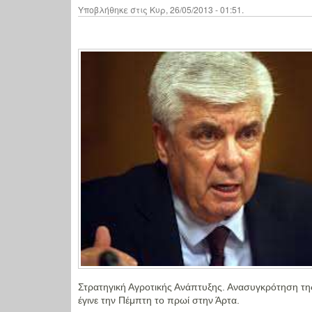
Υποβλήθηκε στις Κυρ, 26/05/2013 - 01:51.
Στρατηγική Αγροτικής Ανάπτυξης. Ανασυγκρότηση τη
έγινε την Πέμπτη το πρωί στην Άρτα.