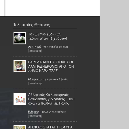
Τελευταίες Θεάσεις
Το «φθηνότερο» των
τελευταίων 13 χρόνων!
Αθλητικά
- τελευταία θέαση
[timestamp]
ΠΑΡΕΛΑΒΑΝ ΤΙΣ ΣΤΟΛΕΣ ΟΙ
ΛΑΜΠΑΔΗΔΡΟΜΟΙ ΑΠΟ ΤΟΝ
ΔΗΜΟ ΚΑΡΔΙΤΣΑΣ
Αθλητικά
- τελευταία θέαση
[timestamp]
Αθλητικός Καλοκαιρινός
Παιδότοπος για γονείς.....και
όλα τα παιδιά της Πόλης
Ειδήσεις
- τελευταία θέαση
[timestamp]
ΑΠΟΚΑΘΙΣΤΑΤΑΙ Η ΓΕΦΥΡΑ