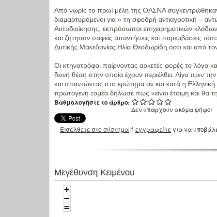
Από νωρίς το πρωί μέλη της ΟΑΣΝΑ συγκεντρώθηκαν
διαμαρτυρόμενοι για « τη σφοδρή αντιαγροτική – αν
Αυτοδιοίκησης, εκπρόσωποι επιχειρηματικών κλάδων 
και ζήτησαν σαφείς απαντήσεις και παρεμβάσεις τόσ
Δυτικής Μακεδονίας Ηλία Θεοδωρίδη όσο και από τ
Οι κτηνοτρόφοι παίρνοντας αρκετές φορές το λόγο κα
δεινή θέση στην οποία έχουν περιέλθει. Λίγο πριν τη
και απαντώντας στο ερώτημα αν και κατά η Ελληνική 
πρωτογενή τομέα δήλωσε πως «είναι έτοιμη και θα τη
Βαθμολογήστε το άρθρο:
Δεν υπάρχουν ακόμα ψήφοι
Εισέλθετε στο σύστημα
ή
εγγραφείτε
για να υποβάλ
Μεγέθυνση Κειμένου