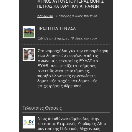
ΜΗΝΟΣ ΑΥΓΟΥΣΤΟΥ ΙΕΡΑΣ ΜΟΝΗΣ
ΠΕΤΡΑΣ ΚΑΤΑΦΥΓΙΟΥ ΑΓΡΑΦΩΝ
Κοινωνικά
-
πιο πριν
2 ημέρες 8 ώρες
ΠΡΩΤΗ ΓΙΑ ΤΗΝ ΑΣΑ
Ειδήσεις
-
πιο πριν
2 ημέρες 18 ώρες
Στο νομοσχέδιο για την απορρόφηση
των δημοτικών φορέων από τις
ανώνυμες εταιρείες ΕΥΔΑΠ και
ΕΥΑΘ, που ψηφίζεται σήμερα,
αντιτίθενται επιστήμονες,
περιβαλλοντικές οργανώσεις,
δημοτικές αρχές και δημοτικές
επιχειρήσεις ύδρευσης
Τελευταίες Θεάσεις
Nεος διευθύνων σύμβουλος στην
εταιρεια Κτιριακές Υποδομές ΑΕ ο
συντοπίτης Πολιτικός Μηχανικός