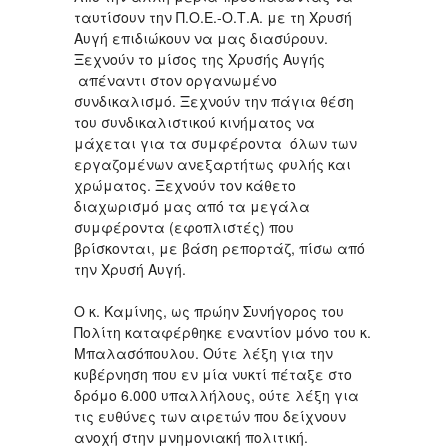
ταυτίσουν την Π.Ο.Ε.-Ο.Τ.Α. με τη Χρυσή
Αυγή επιδιώκουν να μας διασύρουν.
Ξεχνούν το μίσος της Χρυσής Αυγής
απέναντι στον οργανωμένο
συνδικαλισμό. Ξεχνούν την πάγια θέση
του συνδικαλιστικού κινήματος να
μάχεται για τα συμφέροντα όλων των
εργαζομένων ανεξαρτήτως φυλής και
χρώματος. Ξεχνούν τον κάθετο
διαχωρισμό μας από τα μεγάλα
συμφέροντα (εφοπλιστές) που
βρίσκονται, με βάση ρεπορτάζ, πίσω από
την Χρυσή Αυγή.
Ο κ. Καμίνης, ως πρώην Συνήγορος του
Πολίτη καταφέρθηκε εναντίον μόνο του κ.
Μπαλασόπουλου. Ούτε λέξη για την
κυβέρνηση που εν μία νυκτί πέταξε στο
δρόμο 6.000 υπαλλήλους, ούτε λέξη για
τις ευθύνες των αιρετών που δείχνουν
ανοχή στην μνημονιακή πολιτική.