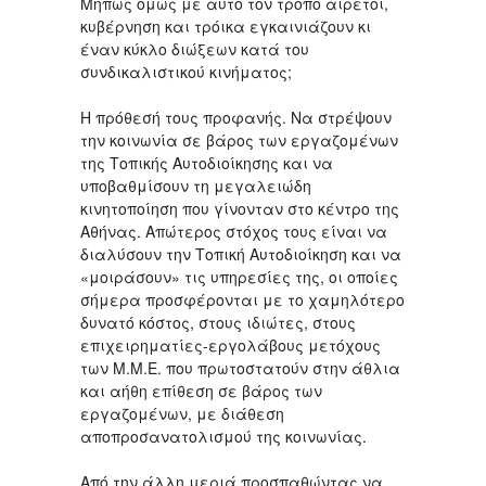
Μήπως όμως με αυτό τον τρόπο αιρετοί,
κυβέρνηση και τρόικα εγκαινιάζουν κι
έναν κύκλο διώξεων κατά του
συνδικαλιστικού κινήματος;
Η πρόθεσή τους προφανής. Να στρέψουν
την κοινωνία σε βάρος των εργαζομένων
της Τοπικής Αυτοδιοίκησης και να
υποβαθμίσουν τη μεγαλειώδη
κινητοποίηση που γίνονταν στο κέντρο της
Αθήνας. Απώτερος στόχος τους είναι να
διαλύσουν την Τοπική Αυτοδιοίκηση και να
«μοιράσουν» τις υπηρεσίες της, οι οποίες
σήμερα προσφέρονται με το χαμηλότερο
δυνατό κόστος, στους ιδιώτες, στους
επιχειρηματίες-εργολάβους μετόχους
των Μ.Μ.Ε. που πρωτοστατούν στην άθλια
και αήθη επίθεση σε βάρος των
εργαζομένων, με διάθεση
αποπροσανατολισμού της κοινωνίας.
Από την άλλη μεριά προσπαθώντας να