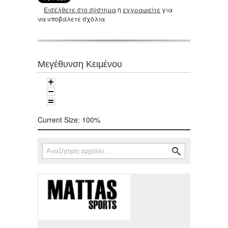
Εισέλθετε στο σύστημα
ή
εγγραφείτε
για
να υποβάλετε σχόλια
Μεγέθυνση Κειμένου
Current Size:
100%
Αναζήτηση
Φόρμα αναζήτησης