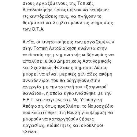
στους εργαζόμενους της Τοπικής
Αυτοδιοίκησης προκειμένου να κάμψουν
τις αντιδράσεις τους, να πλήξουν το
θεσμό και να λεηλατήσουν τις υπηρεσίες
των Ο.Τ.Α.
Αιτία, οι κινητοποιήσεις των εργαζομένων
στην Τοπική Αυτοδιοίκηση ενάντια στην
απόφαση της μνημονιακής κυβέρνησης να
απολύσει 6.000 Δημοτικούς Αστυνομικούς
και Σχολικούς Φύλακες σήμερα. Αύριο,
μπορεί να είναι μερικές χιλιάδες ακόμη
συνάδελφοι που θα οδηγηθούν στην
ανεργία με την τακτική του «ξαφνικού
θανάτου», η οποία εγκαινιάσθηκε με την
Ε.Ρ.Τ. και παγιώνεται. Με Υπουργική
Απόφαση, όπως προβλέπει το Νομοσχέδιο
που κατατέθηκε στη Βουλή για ψήφιση θα
μπορούν να καταργηθούν θέσεις
εργασίας, ειδικότητες και ολόκληροι
κλάδοι.