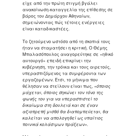
είχε από την πρώτη στιγμή βγάλει
ανακοίνωση-καταγγελία της επίθεσης σε
βάρος του Δημάρχου Αθηναίων,
σημειώνοντας πώς τέτοιες ενέργειες
είναι καταδικαστέες.
Το ζητούμενο ωστόσο από τη σκοπιά τους
ήταν να σταματήσει η κριτική. Ο Θέμης
Μπαλασόπουλος αναγορεύτηκε σε «ηθικό
αυτουργό» επειδή επικρίνει την
κυβέρνηση, την τρόικα και τους αιρετούς,
υπερασπιζόμενος τα συμφέροντα των
εργαζομένων. Έτσι, το μήνυμα που
θέλησαν να στείλουν είναι πως,
«όποιος
μάχεται, όποιος σηκώνει τον τόνο της
φωνής του για να υπερασπιστεί το
δικαίωμα στη δουλειά και σε έναν
αξιοπρεπή μισθό θα διαπομπεύεται, θα
καλείται να απολογηθεί ως υπαίτιος
ποινικά κολάσιμων πράξεων».