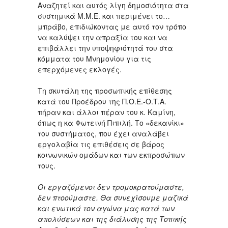
Αναζητεί και αυτός λίγη δημοσιότητα στα
συστημικά Μ.Μ.Ε. και περιμένει το…
μπράβο, επιδιώκοντας με αυτό τον τρόπο
να καλύψει την απραξία του και να
επιβάλλει την υποψηφιότητά του στα
κόμματα του Μνημονίου για τις
επερχόμενες εκλογές.
Τη σκυτάλη της προσωπικής επίθεσης
κατά του Προέδρου της Π.Ο.Ε.-Ο.Τ.Α.
πήραν και άλλοι πέραν του κ. Καμίνη,
όπως η κα Φωτεινή Πιπιλή. Το «δεκανίκι»
του συστήματος, που έχει αναλάβει
εργολαβία τις επιθέσεις σε βάρος
κοινωνικών ομάδων και των εκπροσώπων
τους.
Οι εργαζόμενοι δεν τρομοκρατούμαστε,
δεν πτοούμαστε. Θα συνεχίσουμε μαζικά
και ενωτικά τον αγώνα μας κατά των
απολύσεων και της διάλυσης της Τοπικής