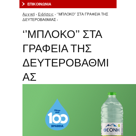
ΕΠΙΚΟΙΝΩΝΙΑ
Αρχική
›
Ειδήσεις
› ‘’ΜΠΛΟΚΟ’’ ΣΤΑ ΓΡΑΦΕΙΑ ΤΗΣ
Είστε εδώ
ΔΕΥΤΕΡΟΒΑΘΜΙΑΣ ›
‘’ΜΠΛΟΚΟ’’ ΣΤΑ
ΓΡΑΦΕΙΑ ΤΗΣ
ΔΕΥΤΕΡΟΒΑΘΜΙ
ΑΣ