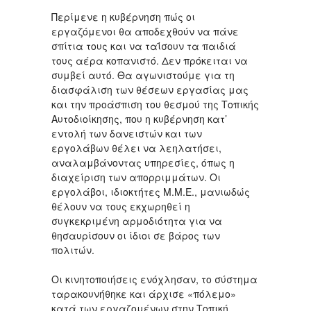
Περίμενε η κυβέρνηση πώς οι
εργαζόμενοι θα αποδεχθούν να πάνε
σπίτια τους και να ταΐσουν τα παιδιά
τους αέρα κοπανιστό. Δεν πρόκειται να
συμβεί αυτό. Θα αγωνιστούμε για τη
διασφάλιση των θέσεων εργασίας μας
και την προάσπιση του θεσμού της Τοπικής
Αυτοδιοίκησης, που η κυβέρνηση κατ’
εντολή των δανειστών και των
εργολάβων θέλει να λεηλατήσει,
αναλαμβάνοντας υπηρεσίες, όπως η
διαχείριση των απορριμμάτων. Οι
εργολάβοι, ιδιοκτήτες Μ.Μ.Ε., μανιωδώς
θέλουν να τους εκχωρηθεί η
συγκεκριμένη αρμοδιότητα για να
θησαυρίσουν οι ίδιοι σε βάρος των
πολιτών.
Οι κινητοποιήσεις ενόχλησαν, το σύστημα
ταρακουνήθηκε και άρχισε «πόλεμο»
κατά των εργαζομένων στην Τοπική