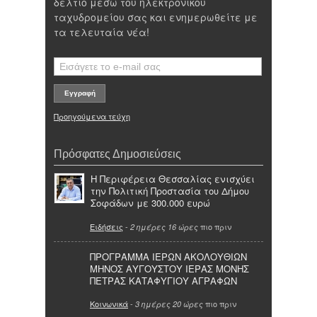
δελτίο μέσω του ηλεκτρονικού
ταχυδρομείου σας και ενημερωθείτε με
τα τελευταία νέα!
Προηγούμενα τεύχη
Πρόσφατες Δημοσιεύσεις
Η Περιφέρεια Θεσσαλίας ενισχύει
την Πολιτική Προστασία του Δήμου
Σοφάδων με 300.000 ευρώ
Ειδήσεις
-
πιο πριν
2 ημέρες 16 ώρες
ΠΡΟΓΡΑΜΜΑ ΙΕΡΩΝ ΑΚΟΛΟΥΘΙΩΝ
ΜΗΝΟΣ ΑΥΓΟΥΣΤΟΥ ΙΕΡΑΣ ΜΟΝΗΣ
ΠΕΤΡΑΣ ΚΑΤΑΦΥΓΙΟΥ ΑΓΡΑΦΩΝ
Κοινωνικά
-
πιο πριν
3 ημέρες 20 ώρες