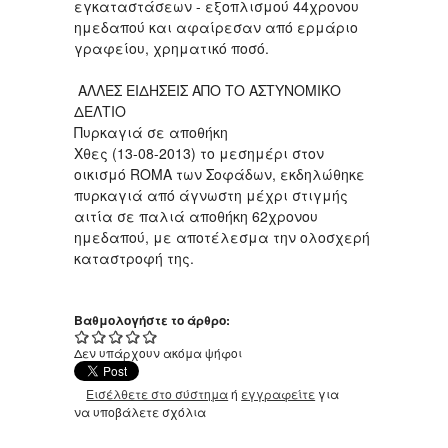
εγκαταστάσεων - εξοπλισμού 44χρονου
ημεδαπού και αφαίρεσαν από ερμάριο
γραφείου, χρηματικό ποσό.
ΑΛΛΕΣ ΕΙΔΗΣΕΙΣ ΑΠΟ ΤΟ ΑΣΤΥΝΟΜΙΚΟ
ΔΕΛΤΙΟ
Πυρκαγιά σε αποθήκη
Χθες (13-08-2013) το μεσημέρι στον
οικισμό ROMΑ των Σοφάδων, εκδηλώθηκε
πυρκαγιά από άγνωστη μέχρι στιγμής
αιτία σε παλιά αποθήκη 62χρονου
ημεδαπού, με αποτέλεσμα την ολοσχερή
καταστροφή της.
Βαθμολογήστε το άρθρο:
Δεν υπάρχουν ακόμα ψήφοι
Εισέλθετε στο σύστημα
ή
εγγραφείτε
για
να υποβάλετε σχόλια