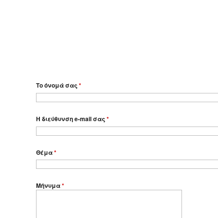
Το όνομά σας
*
Η διεύθυνση e-mail σας
*
Θέμα
*
Μήνυμα
*