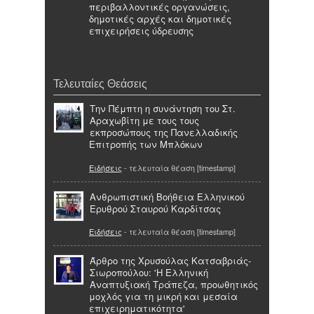
περιβαλλοντικές οργανώσεις,
δημοτικές αρχές και δημοτικές
επιχειρήσεις ύδρευσης
Τελευταίες Θεάσεις
Την Πέμπτη η συνάντηση του Στ.
Αραχωβίτη με τους τους
εκπροσώπους της Πανελλαδικής
Επιτροπής των Μπλόκων
Ειδήσεις
- τελευταία θέαση [timestamp]
Ανθρωπιστική Βοήθεια Ελληνικού
Ερυθρού Σταυρού Καρδίτσας
Ειδήσεις
- τελευταία θέαση [timestamp]
Άρθρο της Χρυσούλας Κατσαβριάς-
Σιωροπούλου: 'Η Ελληνική
Αναπτυξιακή Τράπεζα, προωθητικός
μοχλός για τη μικρή και μεσαία
επιχειρηματικότητα'