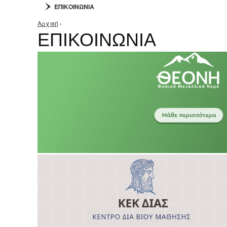
ΕΠΙΚΟΙΝΩΝΙΑ
Αρχική
›
Είστε εδώ
ΕΠΙΚΟΙΝΩΝΙΑ