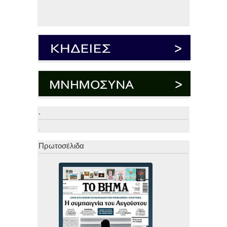
.
.
Πρωτοσέλιδα