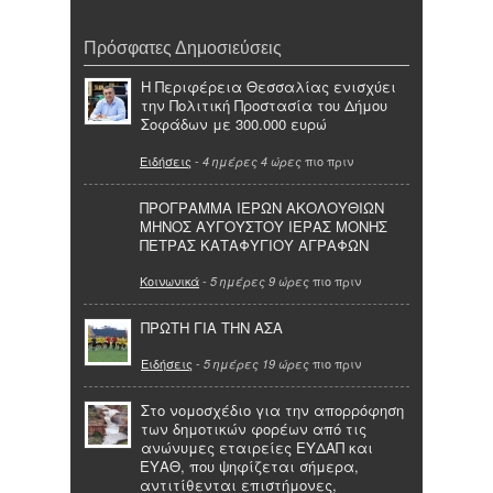
Πρόσφατες Δημοσιεύσεις
Η Περιφέρεια Θεσσαλίας ενισχύει
την Πολιτική Προστασία του Δήμου
Σοφάδων με 300.000 ευρώ
Ειδήσεις
-
πιο πριν
4 ημέρες 4 ώρες
ΠΡΟΓΡΑΜΜΑ ΙΕΡΩΝ ΑΚΟΛΟΥΘΙΩΝ
ΜΗΝΟΣ ΑΥΓΟΥΣΤΟΥ ΙΕΡΑΣ ΜΟΝΗΣ
ΠΕΤΡΑΣ ΚΑΤΑΦΥΓΙΟΥ ΑΓΡΑΦΩΝ
Κοινωνικά
-
πιο πριν
5 ημέρες 9 ώρες
ΠΡΩΤΗ ΓΙΑ ΤΗΝ ΑΣΑ
Ειδήσεις
-
πιο πριν
5 ημέρες 19 ώρες
Στο νομοσχέδιο για την απορρόφηση
των δημοτικών φορέων από τις
ανώνυμες εταιρείες ΕΥΔΑΠ και
ΕΥΑΘ, που ψηφίζεται σήμερα,
αντιτίθενται επιστήμονες,