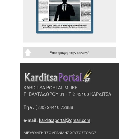
Επιστροφή στην κορυφή
KARDITSA PORTAL Μ. ΙΚΕ
Γ. ΒΑΛΤΑΔΩΡΟΥ 31 - ΤΚ: 43100 ΚΑΡΔΙΤΣΑ
Τηλ:
(+30) 24410 72888
e-mail:
karditsaportal@gmail.com
ΔΙΕΥΘΥΝΣΗ ΤΣΟΜΠΑΝΙΔΗΣ ΧΡΥΣΟΣΤΟΜΟΣ