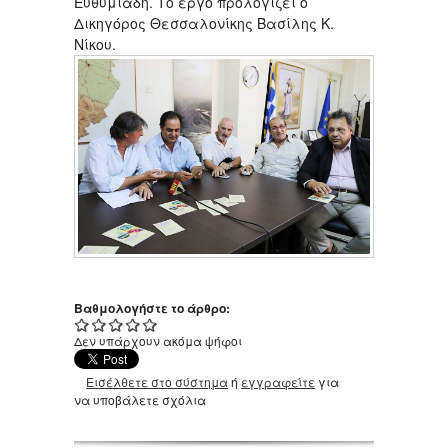
Ευθυμιάδη. Το έργο προλογίζει ο
Δικηγόρος Θεσσαλονίκης Βασίλης Κ.
Νίκου.
Βαθμολογήστε το άρθρο:
Δεν υπάρχουν ακόμα ψήφοι
Εισέλθετε στο σύστημα
ή
εγγραφείτε
για
να υποβάλετε σχόλια