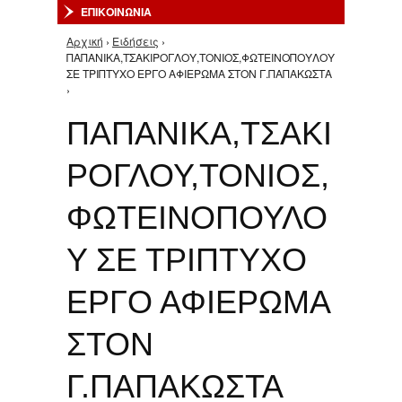
ΕΠΙΚΟΙΝΩΝΙΑ
Αρχική
›
Ειδήσεις
›
Είστε εδώ
ΠΑΠΑΝΙΚΑ,ΤΣΑΚΙΡΟΓΛΟΥ,ΤΟΝΙΟΣ,ΦΩΤΕΙΝΟΠΟΥΛΟΥ
ΣΕ ΤΡΙΠΤΥΧΟ ΕΡΓΟ ΑΦΙΕΡΩΜΑ ΣΤΟΝ Γ.ΠΑΠΑΚΩΣΤΑ
›
ΠΑΠΑΝΙΚΑ,ΤΣΑΚΙ
ΡΟΓΛΟΥ,ΤΟΝΙΟΣ,
ΦΩΤΕΙΝΟΠΟΥΛΟ
Υ ΣΕ ΤΡΙΠΤΥΧΟ
ΕΡΓΟ ΑΦΙΕΡΩΜΑ
ΣΤΟΝ
Γ.ΠΑΠΑΚΩΣΤΑ